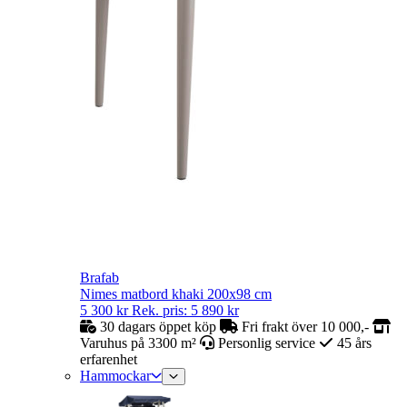
Brafab
Nimes matbord khaki 200x98 cm
5 300
kr
Rek. pris:
5 890
kr
30 dagars öppet köp
Fri frakt över 10 000,-
Varuhus på 3300 m²
Personlig service
45 års
erfarenhet
Hammockar