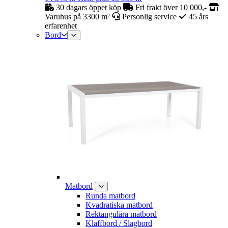
30 dagars öppet köp
Fri frakt över 10 000,-
Varuhus på 3300 m²
Personlig service
45 års
erfarenhet
Bord
Matbord
Runda matbord
Kvadratiska matbord
Rektangulära matbord
Klaffbord / Slagbord