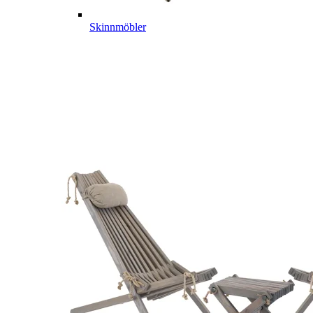
Skinnmöbler