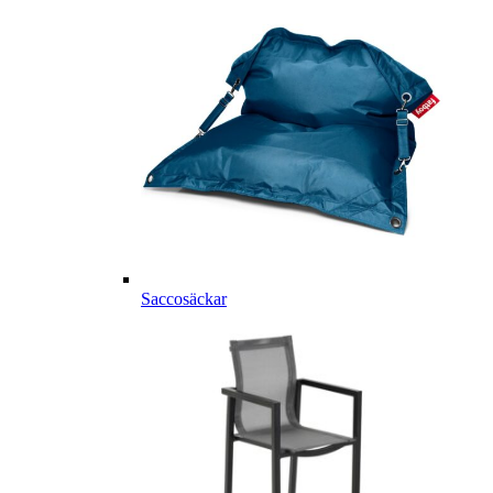
Saccosäckar