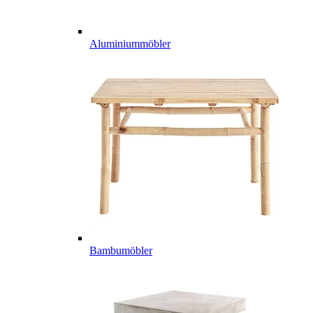
Aluminiummöbler
Bambumöbler