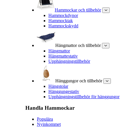
Hammockar och tillbehör
Hammockdynor
Hammocktak
Hammockskydd
Hängmattor och tillbehör
Hängmattor
Hängmattestativ
Upphängningstillbehör
Hänggungor och tillbehör
Hängstolar
Hänggungestativ
Upphängningstillbehör för hänggungor
Handla
Hammockar
Populära
Nyinkommet