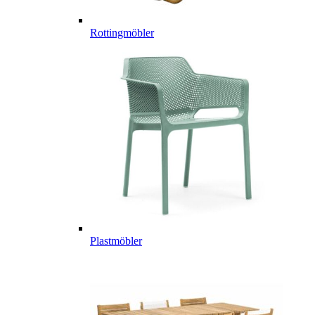
Rottingmöbler
Plastmöbler