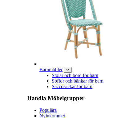
Barnmöbler
Stolar och bord för barn
Soffor och bänkar för barn
Saccosäckar för barn
Handla
Möbelgrupper
Populära
Nyinkommet