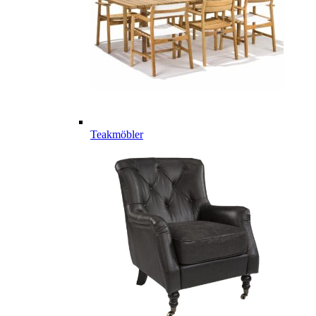
Teakmöbler