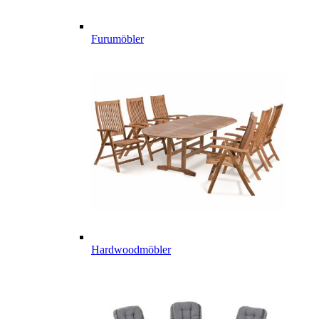
Furumöbler
Hardwoodmöbler