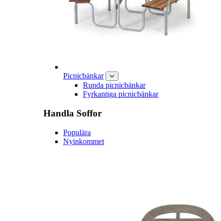
Picnicbänkar
Runda picnicbänkar
Fyrkantiga picnicbänkar
Handla
Soffor
Populära
Nyinkommet