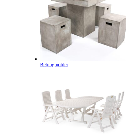
Betongmöbler