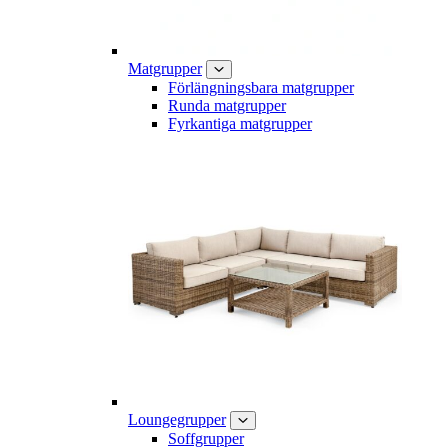
Matgrupper
Förlängningsbara matgrupper
Runda matgrupper
Fyrkantiga matgrupper
Loungegrupper
Soffgrupper