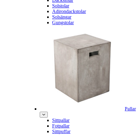
Däckstolar
Solstolar
Adirondackstolar
Solsängar
Gungstolar
Pallar
Sittpallar
Fotpallar
Sittpuffar