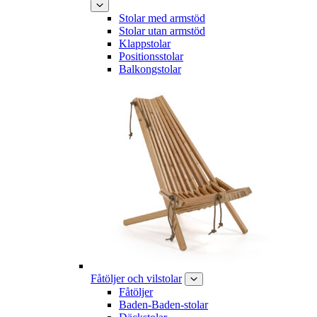
Stolar med armstöd
Stolar utan armstöd
Klappstolar
Positionsstolar
Balkongstolar
Fåtöljer och vilstolar
Fåtöljer
Baden-Baden-stolar