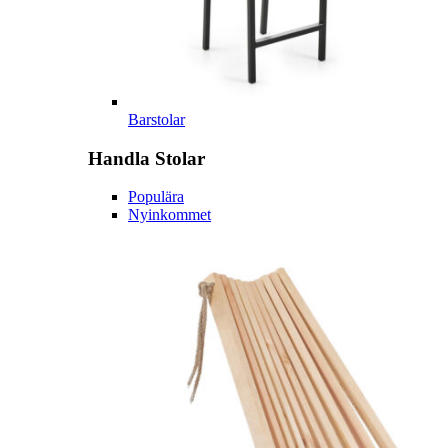
Barstolar
Handla
Stolar
Populära
Nyinkommet