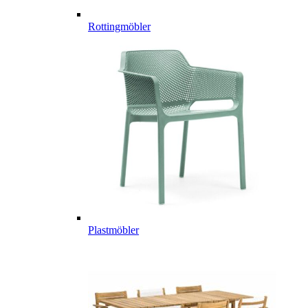
Rottingmöbler
Plastmöbler