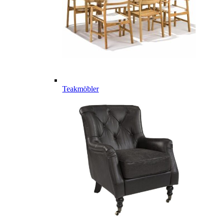
Teakmöbler