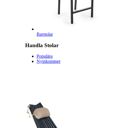
Barstolar
Handla
Stolar
Populära
Nyinkommet