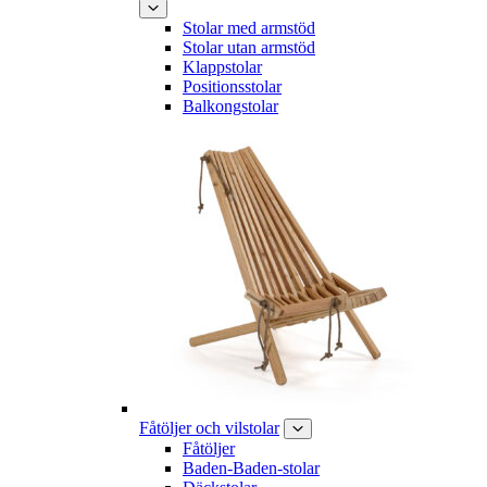
Stolar med armstöd
Stolar utan armstöd
Klappstolar
Positionsstolar
Balkongstolar
Fåtöljer och vilstolar
Fåtöljer
Baden-Baden-stolar