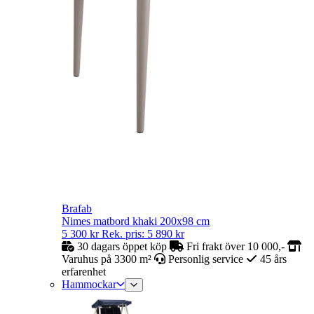
Brafab
Nimes matbord khaki 200x98 cm
5 300
kr
Rek. pris:
5 890
kr
30 dagars öppet köp
Fri frakt över 10 000,-
Varuhus på 3300 m²
Personlig service
45 års
erfarenhet
Hammockar