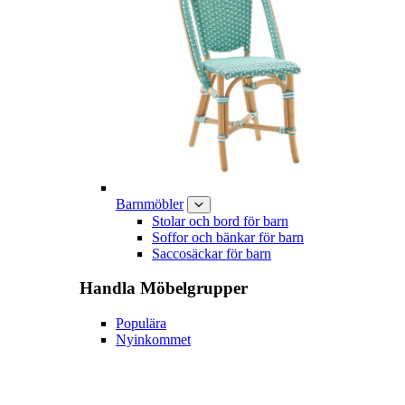
Barnmöbler
Stolar och bord för barn
Soffor och bänkar för barn
Saccosäckar för barn
Handla
Möbelgrupper
Populära
Nyinkommet