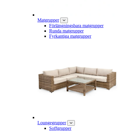
Matgrupper
Förlängningsbara matgrupper
Runda matgrupper
Fyrkantiga matgrupper
Loungegrupper
Soffgrupper