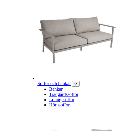
Soffor och bänkar
Bänkar
Trädgårdssoffor
Loungesoffor
Hörnsoffor