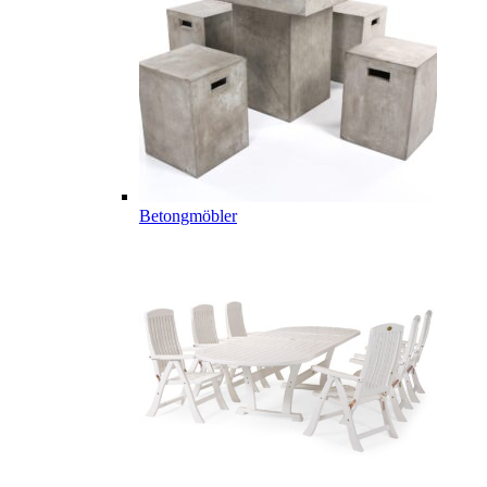
Betongmöbler