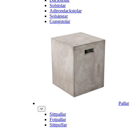
Däckstolar
Solstolar
Adirondackstolar
Solsängar
Gungstolar
Pallar
Sittpallar
Fotpallar
Sittpuffar