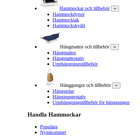
Hammockar och tillbehör
Hammockdynor
Hammocktak
Hammockskydd
Hängmattor och tillbehör
Hängmattor
Hängmattestativ
Upphängningstillbehör
Hänggungor och tillbehör
Hängstolar
Hänggungestativ
Upphängningstillbehör för hänggungor
Handla
Hammockar
Populära
Nyinkommet