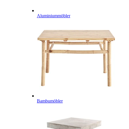
Aluminiummöbler
Bambumöbler