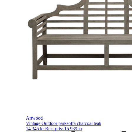
Artwood
Vintage Outdoor parksoffa charcoal teak
14 345
kr
Rek. pris:
15 939
kr