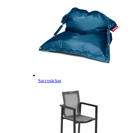
Saccosäckar