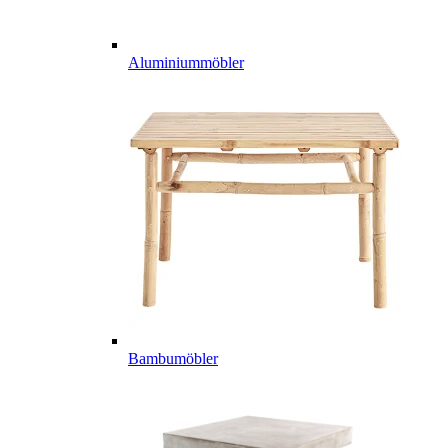
Aluminiummöbler
Bambumöbler