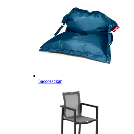
Saccosäckar