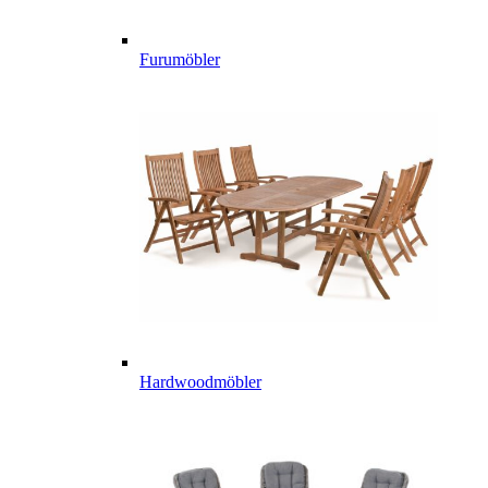
Furumöbler
Hardwoodmöbler