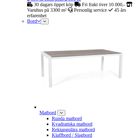
30 dagars öppet köp
Fri frakt över 10 000,-
Varuhus på 3300 m²
Personlig service
45 års
erfarenhet
Bord
Matbord
Runda matbord
Kvadratiska matbord
Rektangulära matbord
Klaffbord / Slagbord