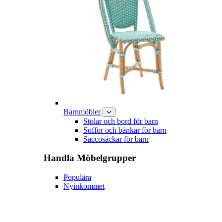
Barnmöbler
Stolar och bord för barn
Soffor och bänkar för barn
Saccosäckar för barn
Handla
Möbelgrupper
Populära
Nyinkommet