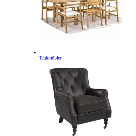
Teakmöbler