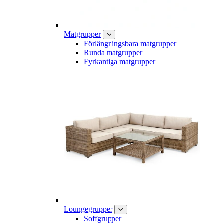
Matgrupper
Förlängningsbara matgrupper
Runda matgrupper
Fyrkantiga matgrupper
Loungegrupper
Soffgrupper