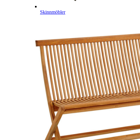
Skinnmöbler