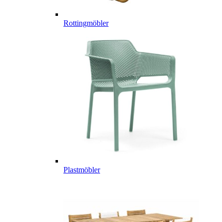
Rottingmöbler
Plastmöbler