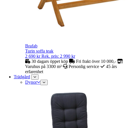
Brafab
Turin soffa teak
2 690
kr
Rek. pris:
2 990
kr
30 dagars öppet köp
Fri frakt över 10 000,-
Varuhus på 3300 m²
Personlig service
45 års
erfarenhet
Trädgård
Dynor