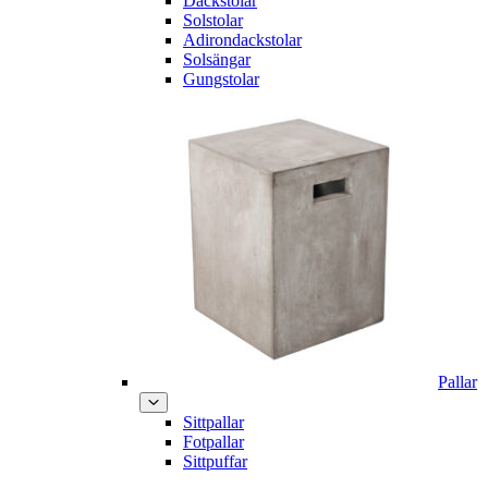
Däckstolar
Solstolar
Adirondackstolar
Solsängar
Gungstolar
Pallar
Sittpallar
Fotpallar
Sittpuffar