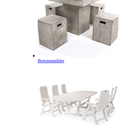
Betongmöbler