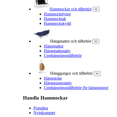
Hammockar och tillbehör
Hammockdynor
Hammocktak
Hammockskydd
Hängmattor och tillbehör
Hängmattor
Hängmattestativ
Upphängningstillbehör
Hänggungor och tillbehör
Hängstolar
Hänggungestativ
Upphängningstillbehör för hänggungor
Handla
Hammockar
Populära
Nyinkommet