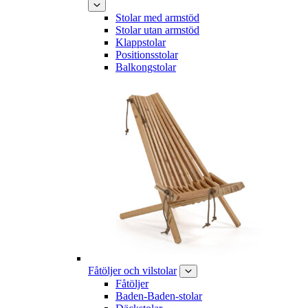
Stolar med armstöd
Stolar utan armstöd
Klappstolar
Positionsstolar
Balkongstolar
Fåtöljer och vilstolar
Fåtöljer
Baden-Baden-stolar