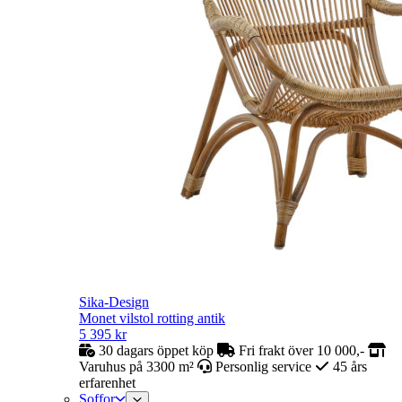
Sika-Design
Monet vilstol rotting antik
5 395
kr
30 dagars öppet köp
Fri frakt över 10 000,-
Varuhus på 3300 m²
Personlig service
45 års
erfarenhet
Soffor