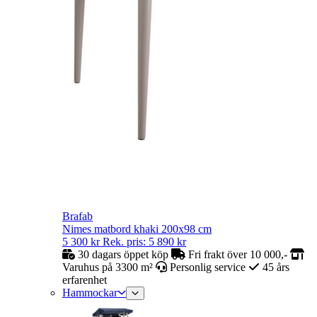
Brafab
Nimes matbord khaki 200x98 cm
5 300
kr
Rek. pris:
5 890
kr
30 dagars öppet köp
Fri frakt över 10 000,-
Varuhus på 3300 m²
Personlig service
45 års
erfarenhet
Hammockar