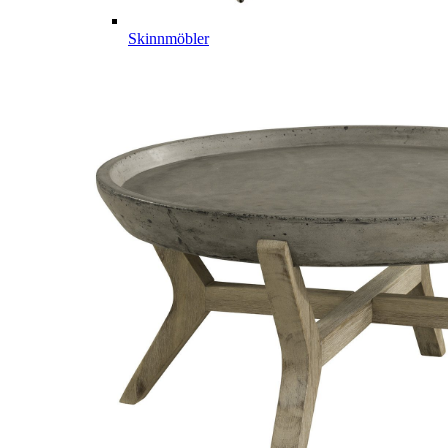
Skinnmöbler