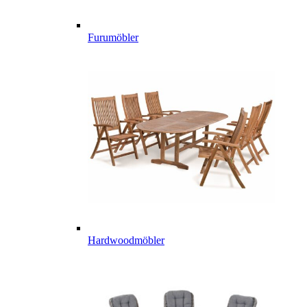
Furumöbler
Hardwoodmöbler