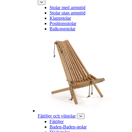
Stolar med armstöd
Stolar utan armstöd
Klappstolar
Positionsstolar
Balkongstolar
Fåtöljer och vilstolar
Fåtöljer
Baden-Baden-stolar