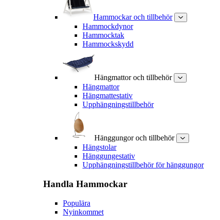
Hammockar och tillbehör
Hammockdynor
Hammocktak
Hammockskydd
Hängmattor och tillbehör
Hängmattor
Hängmattestativ
Upphängningstillbehör
Hänggungor och tillbehör
Hängstolar
Hänggungestativ
Upphängningstillbehör för hänggungor
Handla
Hammockar
Populära
Nyinkommet