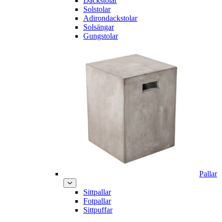
Däckstolar
Solstolar
Adirondackstolar
Solsängar
Gungstolar
Pallar
Sittpallar
Fotpallar
Sittpuffar