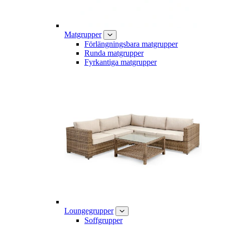
Matgrupper
Förlängningsbara matgrupper
Runda matgrupper
Fyrkantiga matgrupper
Loungegrupper
Soffgrupper