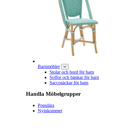
Barnmöbler
Stolar och bord för barn
Soffor och bänkar för barn
Saccosäckar för barn
Handla
Möbelgrupper
Populära
Nyinkommet