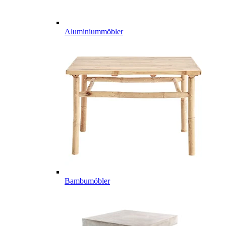
Aluminiummöbler
Bambumöbler