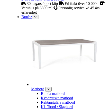
30 dagars öppet köp
Fri frakt över 10 000,-
Varuhus på 3300 m²
Personlig service
45 års
erfarenhet
Bord
Matbord
Runda matbord
Kvadratiska matbord
Rektangulära matbord
Klaffbord / Slagbord