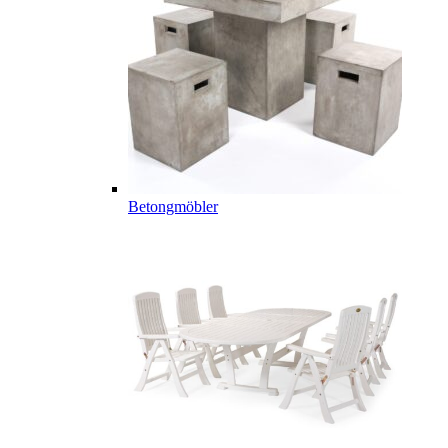
Betongmöbler