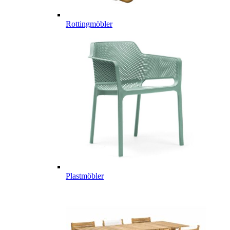
Rottingmöbler
Plastmöbler