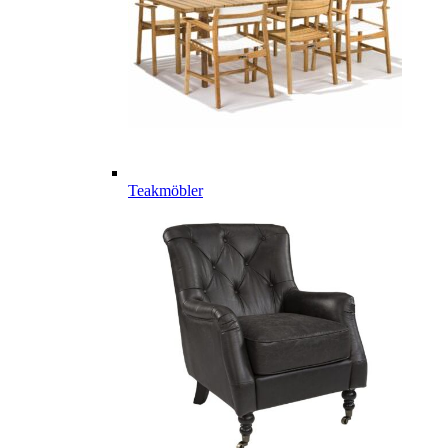
Teakmöbler