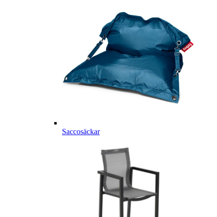
Saccosäckar