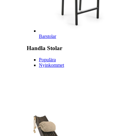
Barstolar
Handla
Stolar
Populära
Nyinkommet