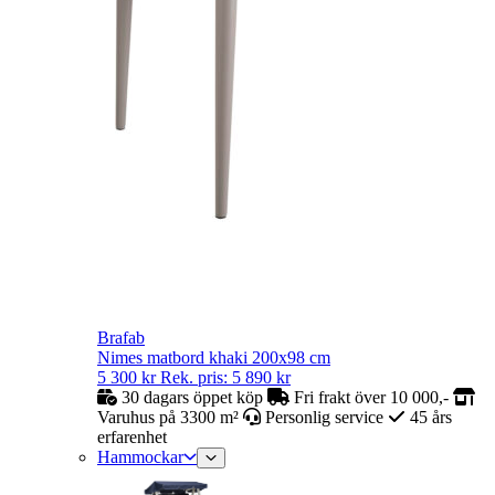
Brafab
Nimes matbord khaki 200x98 cm
5 300
kr
Rek. pris:
5 890
kr
30 dagars öppet köp
Fri frakt över 10 000,-
Varuhus på 3300 m²
Personlig service
45 års
erfarenhet
Hammockar