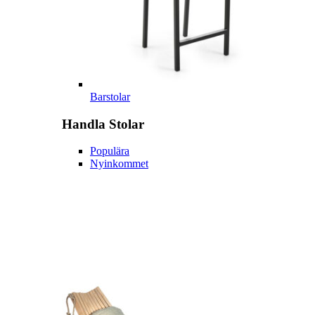
Barstolar
Handla
Stolar
Populära
Nyinkommet