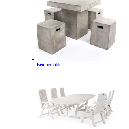
Betongmöbler