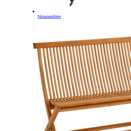
Skinnmöbler