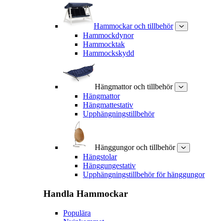
Hammockar och tillbehör
Hammockdynor
Hammocktak
Hammockskydd
Hängmattor och tillbehör
Hängmattor
Hängmattestativ
Upphängningstillbehör
Hänggungor och tillbehör
Hängstolar
Hänggungestativ
Upphängningstillbehör för hänggungor
Handla
Hammockar
Populära