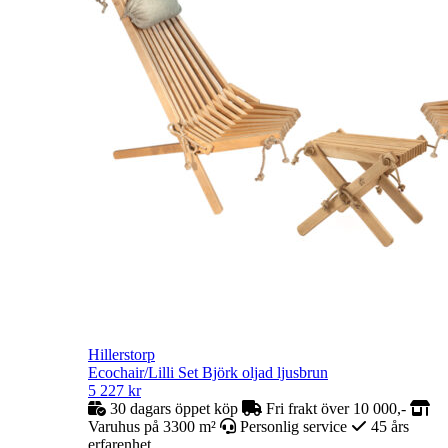
Hillerstorp
Ecochair/Lilli Set Björk oljad ljusbrun
5 227
kr
30 dagars öppet köp
Fri frakt över 10 000,-
Varuhus på 3300 m²
Personlig service
45 års
erfarenhet