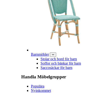
Barnmöbler
Stolar och bord för barn
Soffor och bänkar för barn
Saccosäckar för barn
Handla
Möbelgrupper
Populära
Nyinkommet