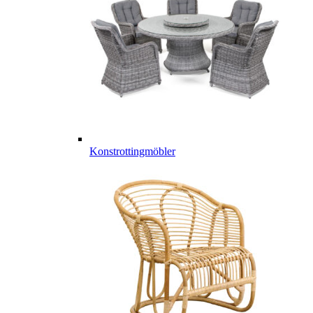
Konstrottingmöbler