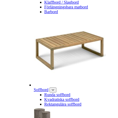
Klaffbord / Slagbord
Förlängningsbara matbord
Barbord
Soffbord
Runda soffbord
Kvadratiska soffbord
Rektangulära soffbord