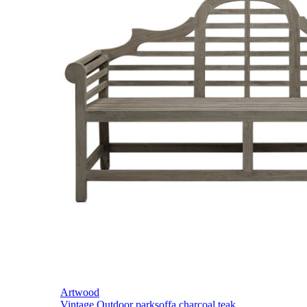
Artwood
Vintage Outdoor parksoffa charcoal teak