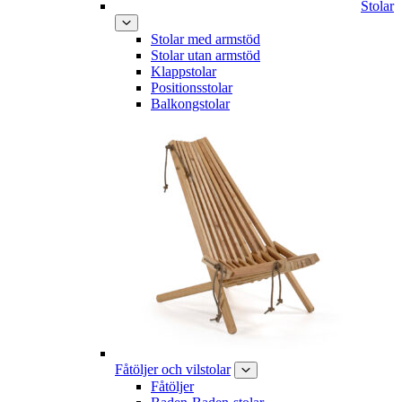
Stolar
Stolar med armstöd
Stolar utan armstöd
Klappstolar
Positionsstolar
Balkongstolar
Fåtöljer och vilstolar
Fåtöljer