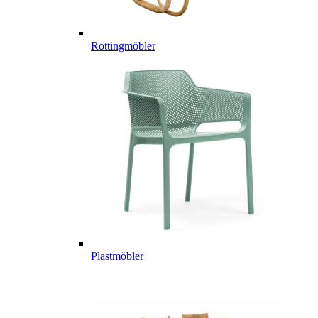
Rottingmöbler
Plastmöbler