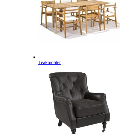
Teakmöbler