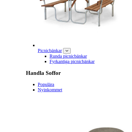
Picnicbänkar
Runda picnicbänkar
Fyrkantiga picnicbänkar
Handla
Soffor
Populära
Nyinkommet