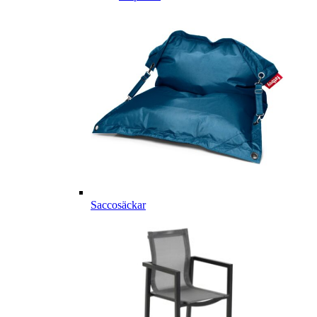
Saccosäckar