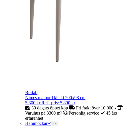
Brafab
Nimes matbord khaki 200x98 cm
5 300
kr
Rek. pris:
5 890
kr
30 dagars öppet köp
Fri frakt över 10 000,-
Varuhus på 3300 m²
Personlig service
45 års
erfarenhet
Hammockar