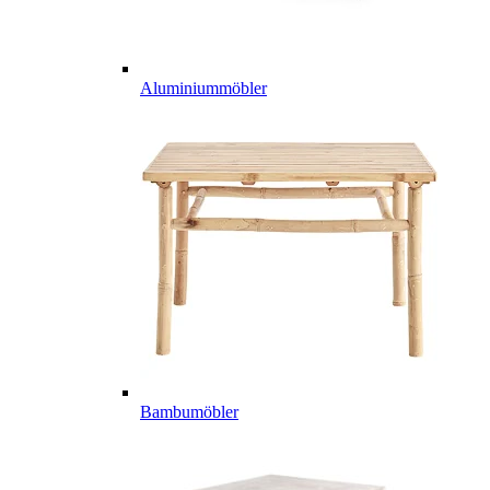
Aluminiummöbler
Bambumöbler