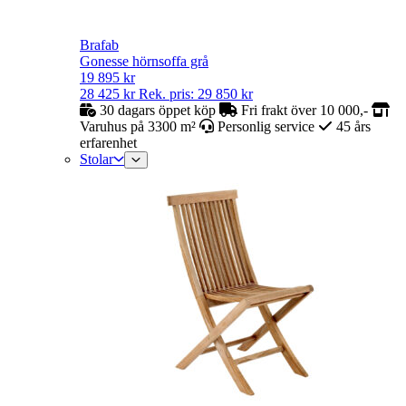
Brafab
Gonesse hörnsoffa grå
19 895
kr
28 425
kr
Rek. pris:
29 850
kr
30 dagars öppet köp
Fri frakt över 10 000,-
Varuhus på 3300 m²
Personlig service
45 års
erfarenhet
Stolar