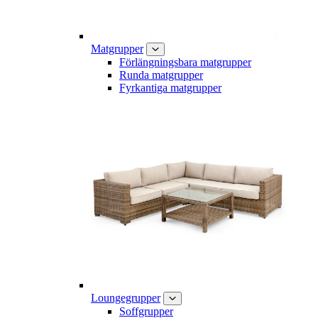
Matgrupper
Förlängningsbara matgrupper
Runda matgrupper
Fyrkantiga matgrupper
Loungegrupper
Soffgrupper