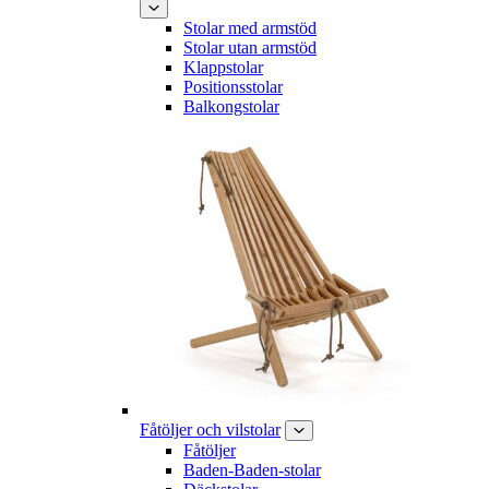
Stolar med armstöd
Stolar utan armstöd
Klappstolar
Positionsstolar
Balkongstolar
Fåtöljer och vilstolar
Fåtöljer
Baden-Baden-stolar