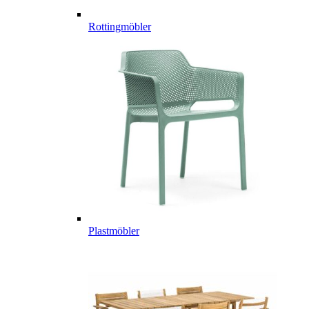
Rottingmöbler
Plastmöbler