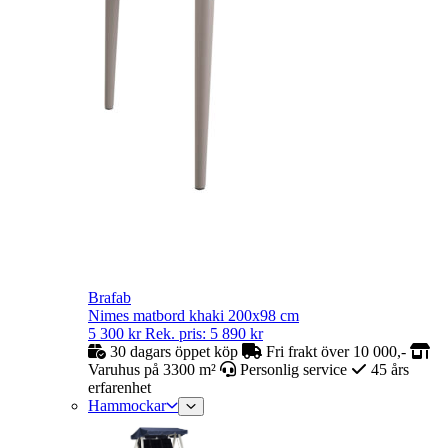
Brafab
Nimes matbord khaki 200x98 cm
5 300
kr
Rek. pris:
5 890
kr
30 dagars öppet köp
Fri frakt över 10 000,-
Varuhus på 3300 m²
Personlig service
45 års
erfarenhet
Hammockar