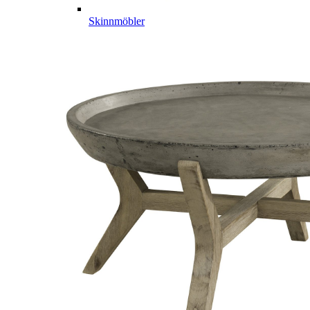
Skinnmöbler