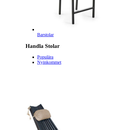
Barstolar
Handla
Stolar
Populära
Nyinkommet