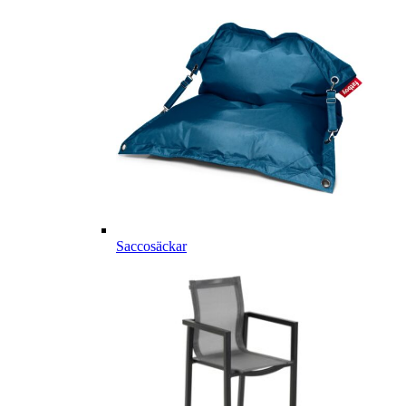
Saccosäckar