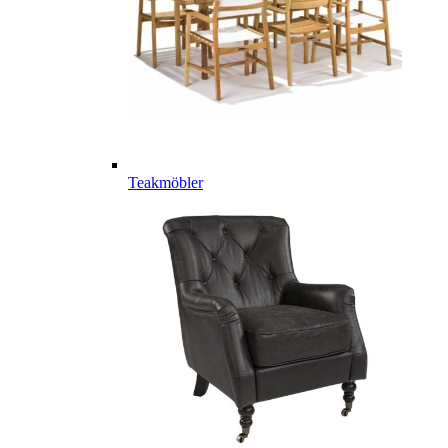
Teakmöbler