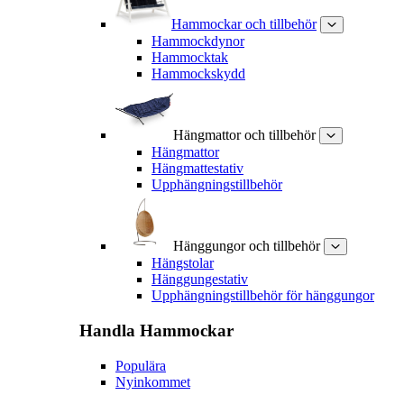
Hammockar och tillbehör
Hammockdynor
Hammocktak
Hammockskydd
Hängmattor och tillbehör
Hängmattor
Hängmattestativ
Upphängningstillbehör
Hänggungor och tillbehör
Hängstolar
Hänggungestativ
Upphängningstillbehör för hänggungor
Handla
Hammockar
Populära
Nyinkommet