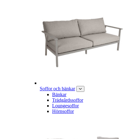
Soffor och bänkar
Bänkar
Trädgårdssoffor
Loungesoffor
Hörnsoffor