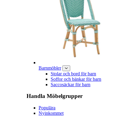
Barnmöbler
Stolar och bord för barn
Soffor och bänkar för barn
Saccosäckar för barn
Handla
Möbelgrupper
Populära
Nyinkommet