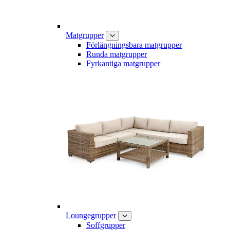
Matgrupper
Förlängningsbara matgrupper
Runda matgrupper
Fyrkantiga matgrupper
Loungegrupper
Soffgrupper