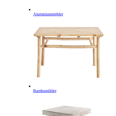
Aluminiummöbler
Bambumöbler