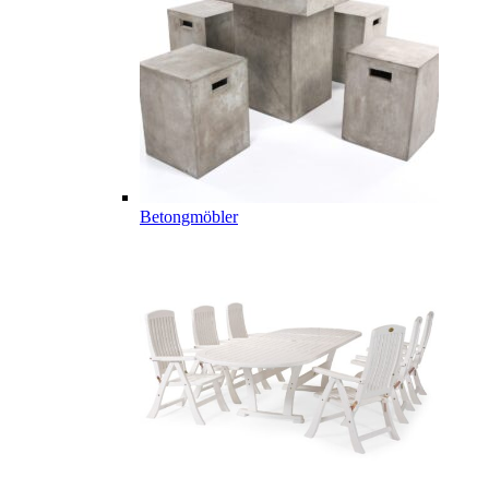
Betongmöbler