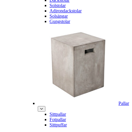
Däckstolar
Solstolar
Adirondackstolar
Solsängar
Gungstolar
Pallar
Sittpallar
Fotpallar
Sittpuffar