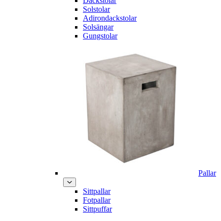
Däckstolar
Solstolar
Adirondackstolar
Solsängar
Gungstolar
Pallar
Sittpallar
Fotpallar
Sittpuffar