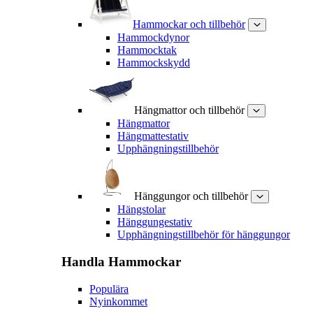
Hammockar och tillbehör
Hammockdynor
Hammocktak
Hammockskydd
Hängmattor och tillbehör
Hängmattor
Hängmattestativ
Upphängningstillbehör
Hänggungor och tillbehör
Hängstolar
Hänggungestativ
Upphängningstillbehör för hänggungor
Handla
Hammockar
Populära
Nyinkommet