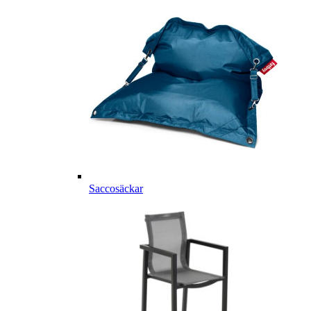
Saccosäckar