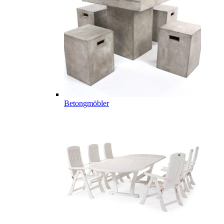
Betongmöbler