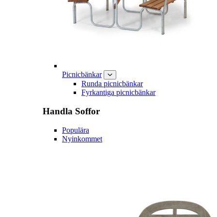
Picnicbänkar
Runda picnicbänkar
Fyrkantiga picnicbänkar
Handla
Soffor
Populära
Nyinkommet