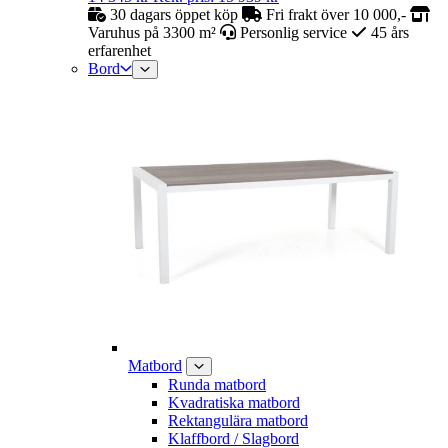
30 dagars öppet köp
Fri frakt över 10 000,-
Varuhus på 3300 m²
Personlig service
45 års
erfarenhet
Bord
Matbord
Runda matbord
Kvadratiska matbord
Rektangulära matbord
Klaffbord / Slagbord