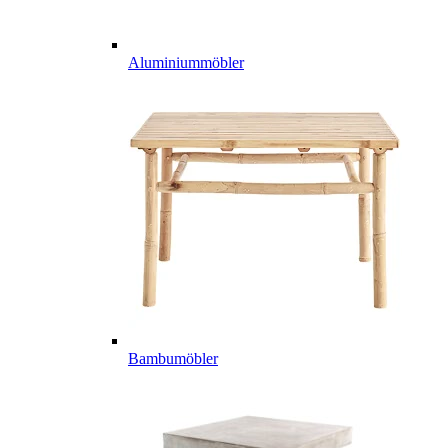
Aluminiummöbler
Bambumöbler