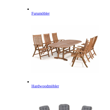
Furumöbler
Hardwoodmöbler