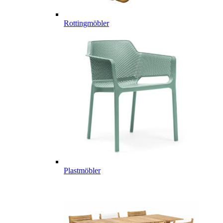
Rottingmöbler
Plastmöbler