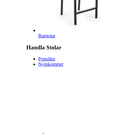
Barstolar
Handla
Stolar
Populära
Nyinkommet