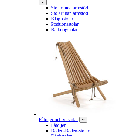
Stolar med armstöd
Stolar utan armstöd
Klappstolar
Positionsstolar
Balkongstolar
Fåtöljer och vilstolar
Fåtöljer
Baden-Baden-stolar