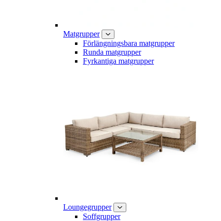
Matgrupper
Förlängningsbara matgrupper
Runda matgrupper
Fyrkantiga matgrupper
Loungegrupper
Soffgrupper