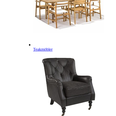
Teakmöbler