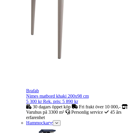
Brafab
Nimes matbord khaki 200x98 cm
5 300
kr
Rek. pris:
5 890
kr
30 dagars öppet köp
Fri frakt över 10 000,-
Varuhus på 3300 m²
Personlig service
45 års
erfarenhet
Hammockar