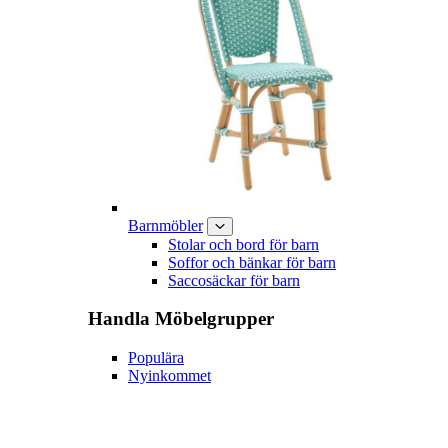
Barnmöbler
Stolar och bord för barn
Soffor och bänkar för barn
Saccosäckar för barn
Handla
Möbelgrupper
Populära
Nyinkommet