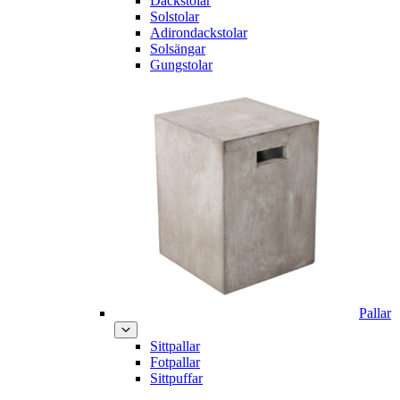
Däckstolar
Solstolar
Adirondackstolar
Solsängar
Gungstolar
Pallar
Sittpallar
Fotpallar
Sittpuffar