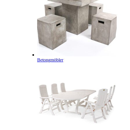
Betongmöbler