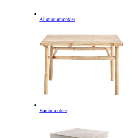
Aluminiummöbler
Bambumöbler