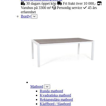
30 dagars öppet köp
Fri frakt över 10 000,-
Varuhus på 3300 m²
Personlig service
45 års
erfarenhet
Bord
Matbord
Runda matbord
Kvadratiska matbord
Rektangulära matbord
Klaffbord / Slagbord