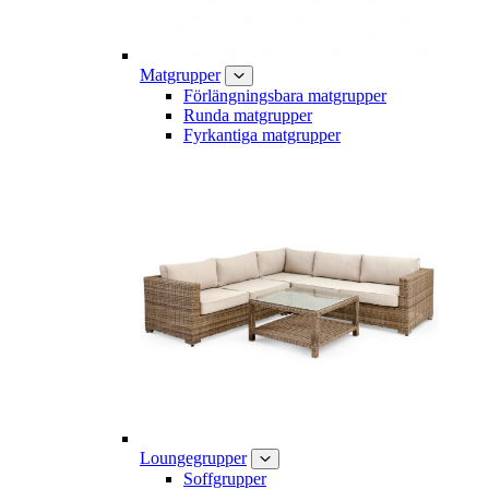
Matgrupper
Förlängningsbara matgrupper
Runda matgrupper
Fyrkantiga matgrupper
Loungegrupper
Soffgrupper