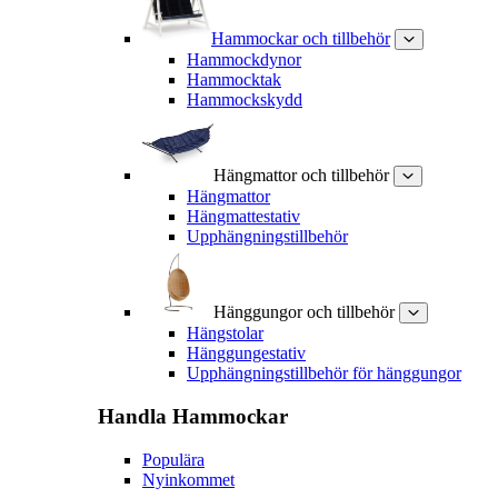
Hammockar och tillbehör
Hammockdynor
Hammocktak
Hammockskydd
Hängmattor och tillbehör
Hängmattor
Hängmattestativ
Upphängningstillbehör
Hänggungor och tillbehör
Hängstolar
Hänggungestativ
Upphängningstillbehör för hänggungor
Handla
Hammockar
Populära
Nyinkommet