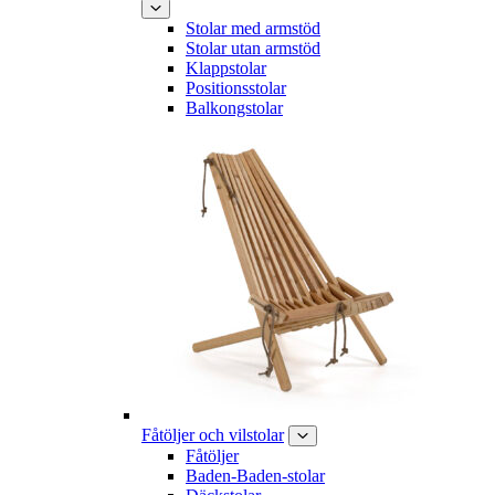
Stolar med armstöd
Stolar utan armstöd
Klappstolar
Positionsstolar
Balkongstolar
Fåtöljer och vilstolar
Fåtöljer
Baden-Baden-stolar