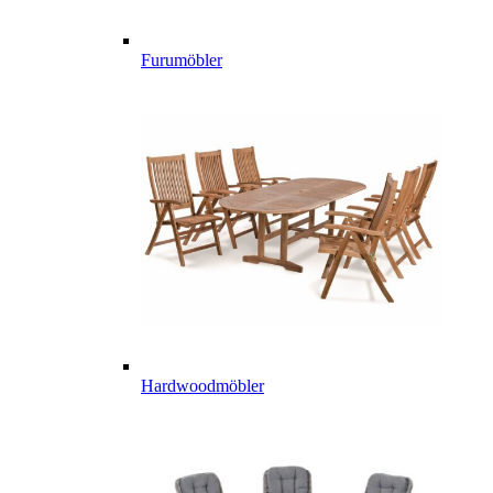
Furumöbler
Hardwoodmöbler