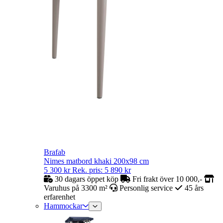
Brafab
Nimes matbord khaki 200x98 cm
5 300
kr
Rek. pris:
5 890
kr
30 dagars öppet köp
Fri frakt över 10 000,-
Varuhus på 3300 m²
Personlig service
45 års
erfarenhet
Hammockar