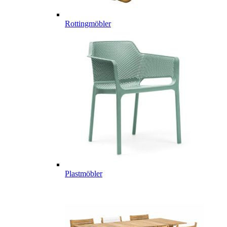
Rottingmöbler
Plastmöbler