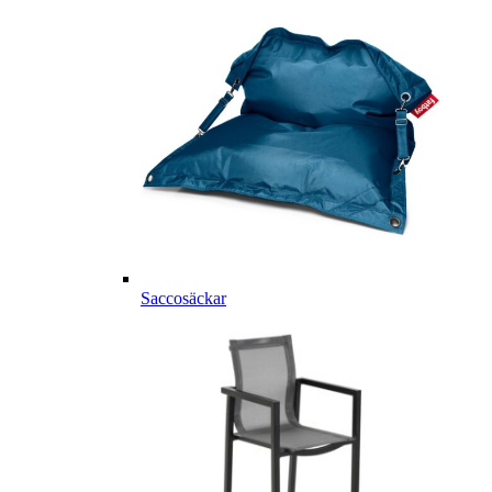
Saccosäckar