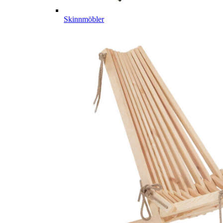
Skinnmöbler