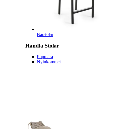
Barstolar
Handla
Stolar
Populära
Nyinkommet