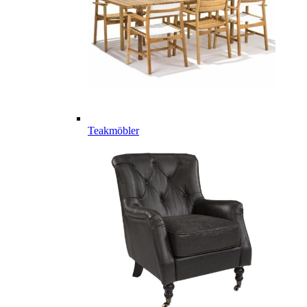
Teakmöbler