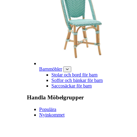
Barnmöbler
Stolar och bord för barn
Soffor och bänkar för barn
Saccosäckar för barn
Handla
Möbelgrupper
Populära
Nyinkommet