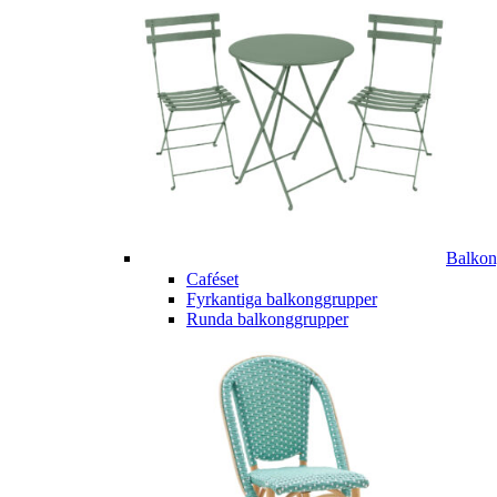
Balkon
Caféset
Fyrkantiga balkonggrupper
Runda balkonggrupper