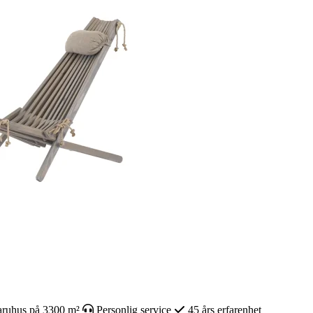
ruhus på 3300 m²
Personlig service
45 års erfarenhet