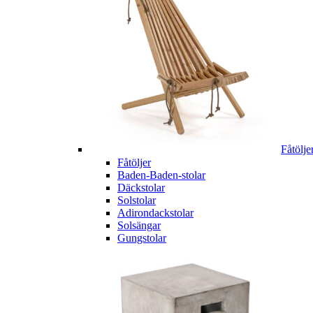
Fåtölje
Fåtöljer
Baden-Baden-stolar
Däckstolar
Solstolar
Adirondackstolar
Solsängar
Gungstolar