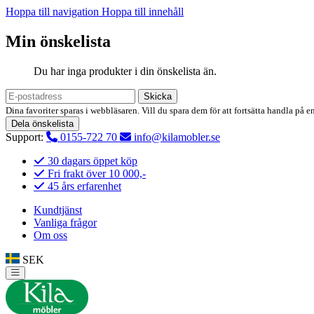
Hoppa till navigation
Hoppa till innehåll
Min önskelista
Du har inga produkter i din önskelista än.
Skicka
Dina favoriter sparas i webbläsaren. Vill du spara dem för att fortsätta handla på e
Dela önskelista
Support:
0155-722 70
info@kilamobler.se
30 dagars öppet köp
Fri frakt över 10 000,-
45 års erfarenhet
Kundtjänst
Vanliga frågor
Om oss
SEK