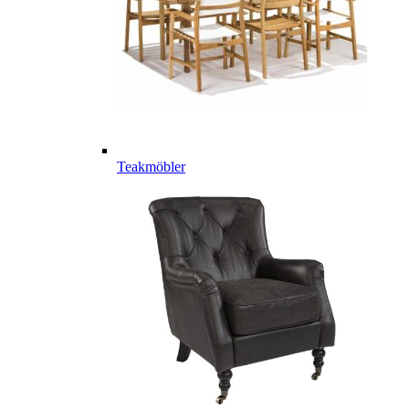
Teakmöbler