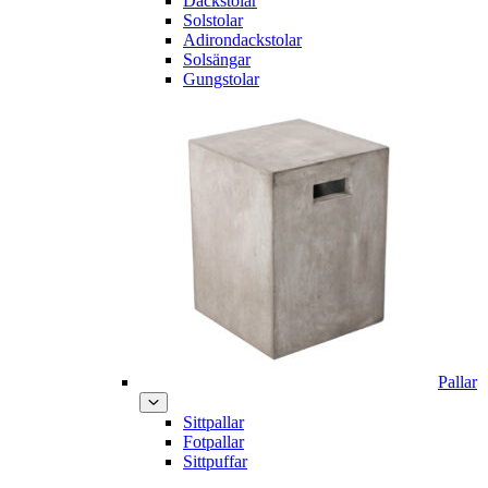
Däckstolar
Solstolar
Adirondackstolar
Solsängar
Gungstolar
Pallar
Sittpallar
Fotpallar
Sittpuffar