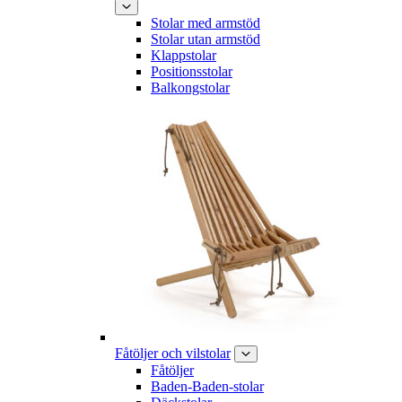
Stolar med armstöd
Stolar utan armstöd
Klappstolar
Positionsstolar
Balkongstolar
Fåtöljer och vilstolar
Fåtöljer
Baden-Baden-stolar