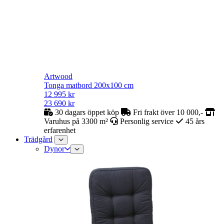
Artwood
Tonga matbord 200x100 cm
12 995
kr
23 690
kr
30 dagars öppet köp
Fri frakt över 10 000,-
Varuhus på 3300 m²
Personlig service
45 års
erfarenhet
Trädgård
Dynor