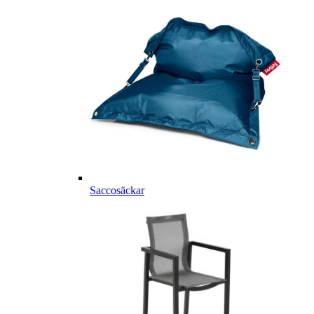
Saccosäckar