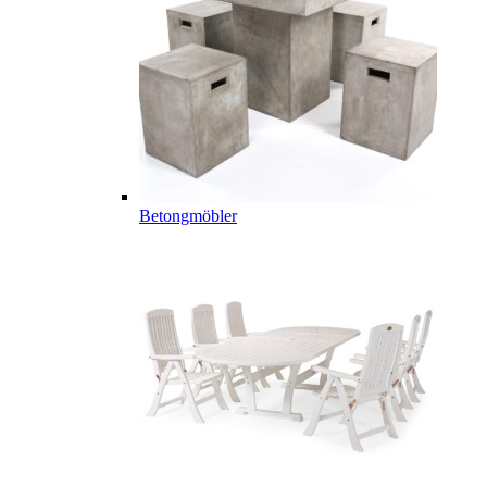
Betongmöbler