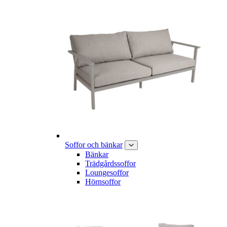
Soffor och bänkar
Bänkar
Trädgårdssoffor
Loungesoffor
Hörnsoffor