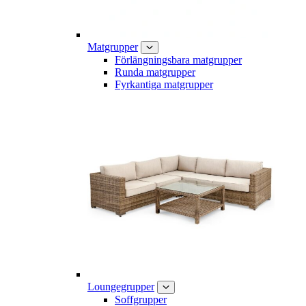
Matgrupper
Förlängningsbara matgrupper
Runda matgrupper
Fyrkantiga matgrupper
Loungegrupper
Soffgrupper