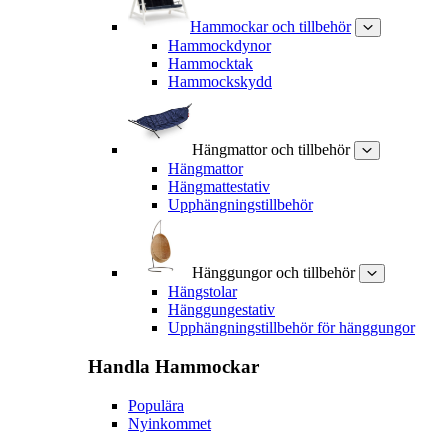
Hammockar och tillbehör
Hammockdynor
Hammocktak
Hammockskydd
Hängmattor och tillbehör
Hängmattor
Hängmattestativ
Upphängningstillbehör
Hänggungor och tillbehör
Hängstolar
Hänggungestativ
Upphängningstillbehör för hänggungor
Handla
Hammockar
Populära
Nyinkommet