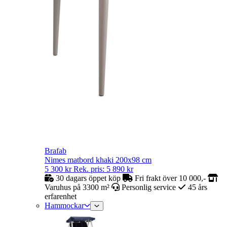
Brafab
Nimes matbord khaki 200x98 cm
5 300
kr
Rek. pris:
5 890
kr
30 dagars öppet köp
Fri frakt över 10 000,-
Varuhus på 3300 m²
Personlig service
45 års
erfarenhet
Hammockar