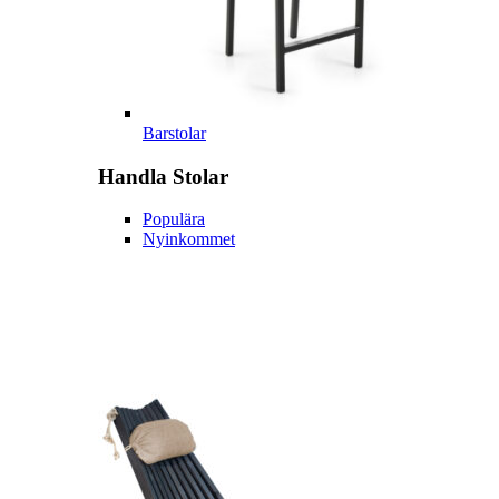
Barstolar
Handla
Stolar
Populära
Nyinkommet