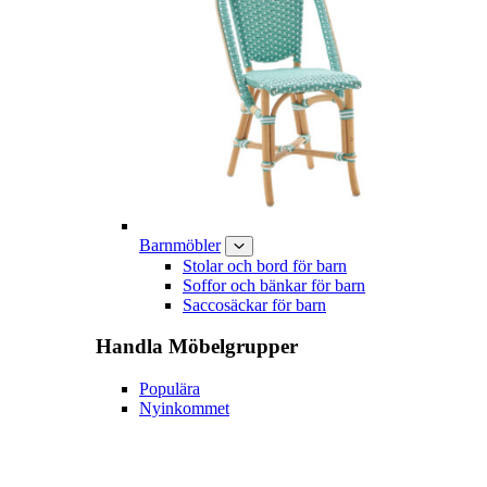
Barnmöbler
Stolar och bord för barn
Soffor och bänkar för barn
Saccosäckar för barn
Handla
Möbelgrupper
Populära
Nyinkommet