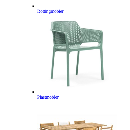
Rottingmöbler
Plastmöbler