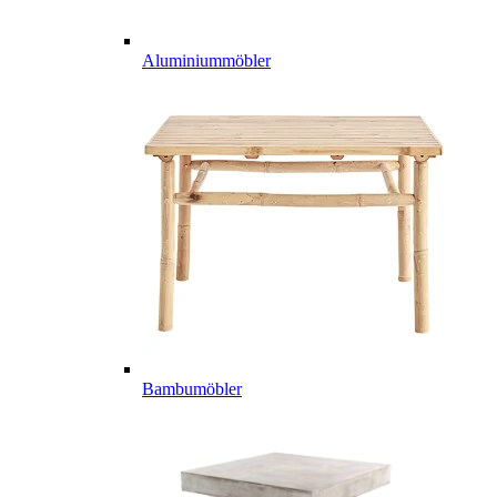
Aluminiummöbler
Bambumöbler