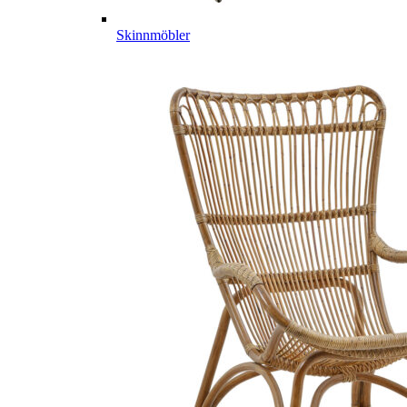
Skinnmöbler