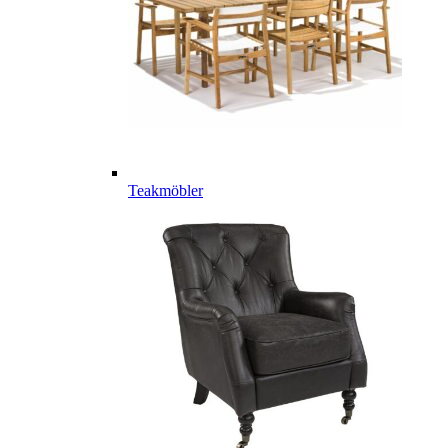
Teakmöbler