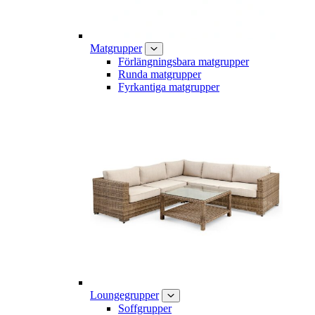
Matgrupper
Förlängningsbara matgrupper
Runda matgrupper
Fyrkantiga matgrupper
Loungegrupper
Soffgrupper