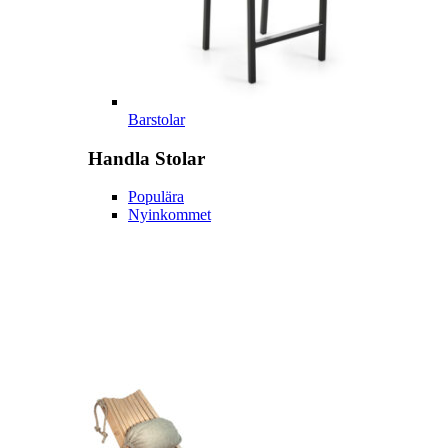
Barstolar
Handla
Stolar
Populära
Nyinkommet