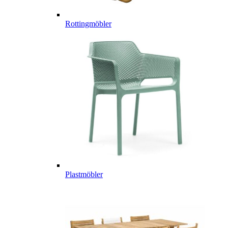
Rottingmöbler
Plastmöbler