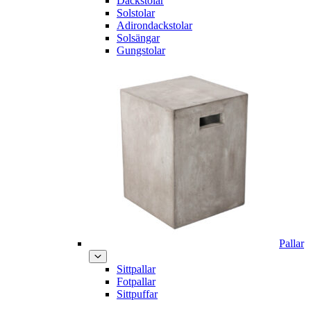
Däckstolar
Solstolar
Adirondackstolar
Solsängar
Gungstolar
Pallar
Sittpallar
Fotpallar
Sittpuffar