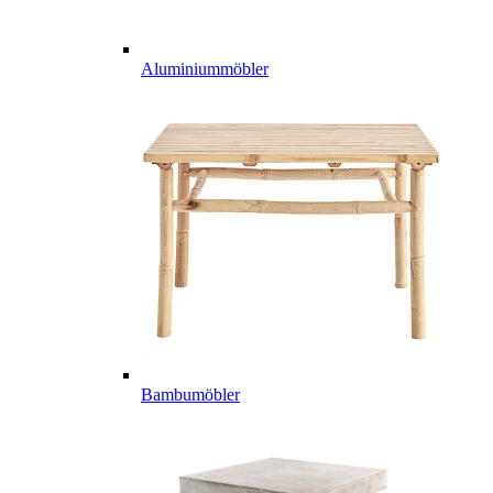
Aluminiummöbler
Bambumöbler