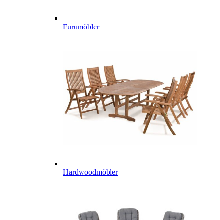
Furumöbler
Hardwoodmöbler