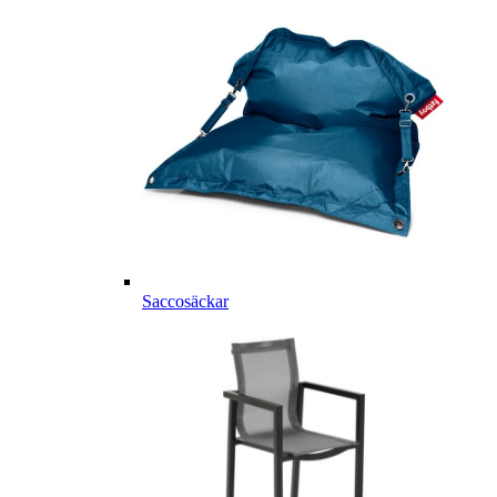
Saccosäckar