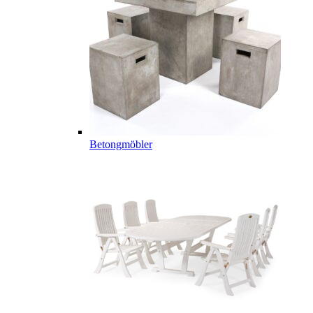
Betongmöbler