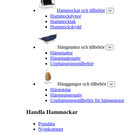
Hammockar och tillbehör
Hammockdynor
Hammocktak
Hammockskydd
Hängmattor och tillbehör
Hängmattor
Hängmattestativ
Upphängningstillbehör
Hänggungor och tillbehör
Hängstolar
Hänggungestativ
Upphängningstillbehör för hänggungor
Handla
Hammockar
Populära
Nyinkommet