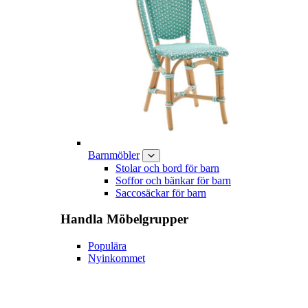
Barnmöbler
Stolar och bord för barn
Soffor och bänkar för barn
Saccosäckar för barn
Handla
Möbelgrupper
Populära
Nyinkommet