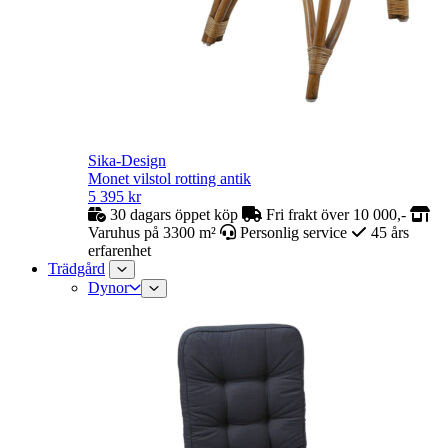
Sika-Design
Monet vilstol rotting antik
5 395
kr
30 dagars öppet köp
Fri frakt över 10 000,-
Varuhus på 3300 m²
Personlig service
45 års
erfarenhet
Trädgård
Dynor