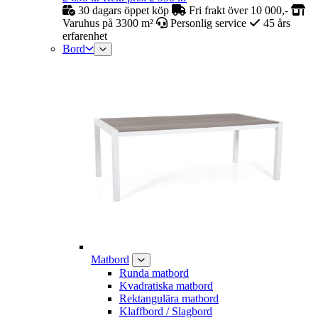
30 dagars öppet köp
Fri frakt över 10 000,-
Varuhus på 3300 m²
Personlig service
45 års
erfarenhet
Bord
Matbord
Runda matbord
Kvadratiska matbord
Rektangulära matbord
Klaffbord / Slagbord