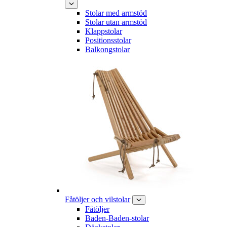
Stolar med armstöd
Stolar utan armstöd
Klappstolar
Positionsstolar
Balkongstolar
Fåtöljer och vilstolar
Fåtöljer
Baden-Baden-stolar