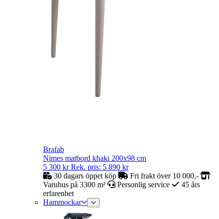
Brafab
Nimes matbord khaki 200x98 cm
5 300
kr
Rek. pris:
5 890
kr
30 dagars öppet köp
Fri frakt över 10 000,-
Varuhus på 3300 m²
Personlig service
45 års
erfarenhet
Hammockar