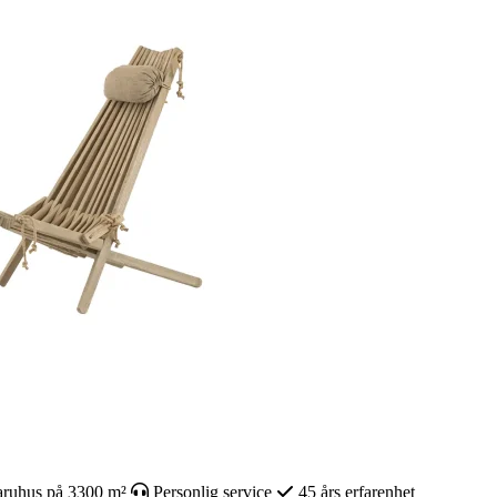
ruhus på 3300 m²
Personlig service
45 års erfarenhet