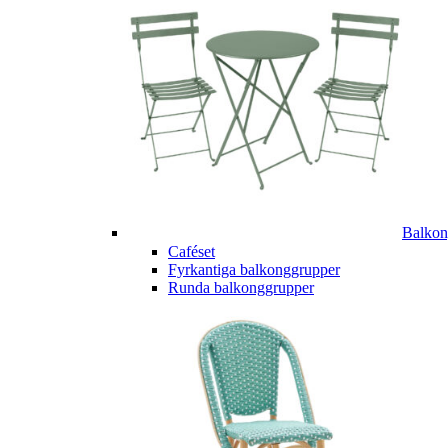
Balkon
Caféset
Fyrkantiga balkonggrupper
Runda balkonggrupper