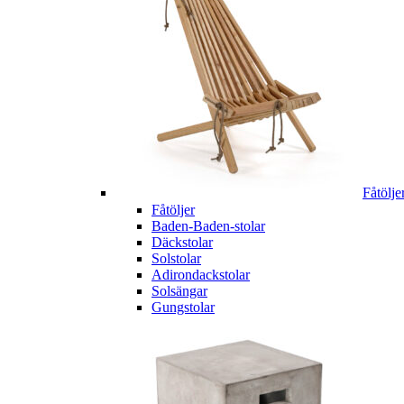
Fåtölje
Fåtöljer
Baden-Baden-stolar
Däckstolar
Solstolar
Adirondackstolar
Solsängar
Gungstolar