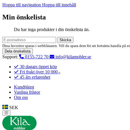
Hoppa till navigation
Hoppa till innehåll
Min önskelista
Du har inga produkter i din önskelista än.
Skicka
Dina favoriter sparas i webbläsaren. Vill du spara dem för att fortsätta handla på e
Dela önskelista
Support:
0155-722 70
info@kilamobler.se
30 dagars öppet köp
Fri frakt över 10 000,-
45 års erfarenhet
Kundtjänst
Vanliga frågor
Om oss
SEK