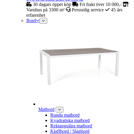
30 dagars öppet köp
Fri frakt över 10 000,-
Varuhus på 3300 m²
Personlig service
45 års
erfarenhet
Bord
Matbord
Runda matbord
Kvadratiska matbord
Rektangulära matbord
Klaffbord / Slagbord