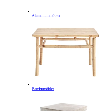
Aluminiummöbler
Bambumöbler