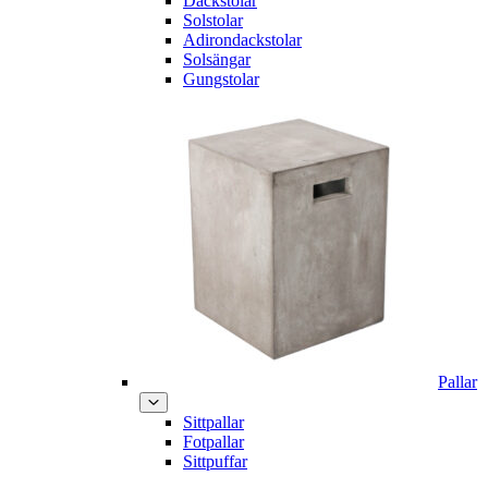
Däckstolar
Solstolar
Adirondackstolar
Solsängar
Gungstolar
Pallar
Sittpallar
Fotpallar
Sittpuffar