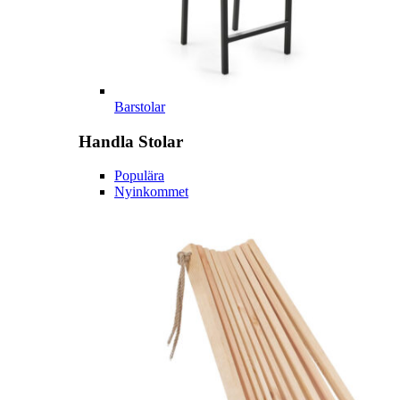
Barstolar
Handla
Stolar
Populära
Nyinkommet