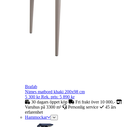
Brafab
Nimes matbord khaki 200x98 cm
5 300
kr
Rek. pris:
5 890
kr
30 dagars öppet köp
Fri frakt över 10 000,-
Varuhus på 3300 m²
Personlig service
45 års
erfarenhet
Hammockar