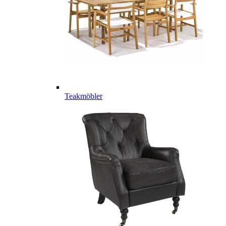
Teakmöbler