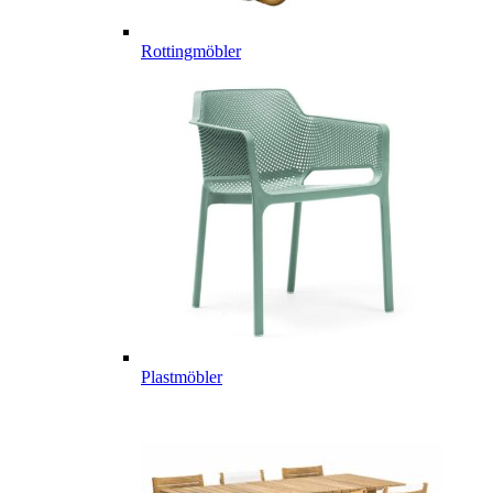
Rottingmöbler
Plastmöbler