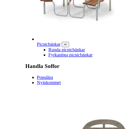
Picnicbänkar
Runda picnicbänkar
Fyrkantiga picnicbänkar
Handla
Soffor
Populära
Nyinkommet