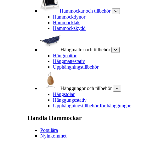
Hammockar och tillbehör
Hammockdynor
Hammocktak
Hammockskydd
Hängmattor och tillbehör
Hängmattor
Hängmattestativ
Upphängningstillbehör
Hänggungor och tillbehör
Hängstolar
Hänggungestativ
Upphängningstillbehör för hänggungor
Handla
Hammockar
Populära
Nyinkommet