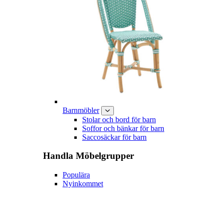
Barnmöbler
Stolar och bord för barn
Soffor och bänkar för barn
Saccosäckar för barn
Handla
Möbelgrupper
Populära
Nyinkommet