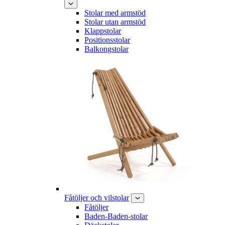
Stolar med armstöd
Stolar utan armstöd
Klappstolar
Positionsstolar
Balkongstolar
Fåtöljer och vilstolar
Fåtöljer
Baden-Baden-stolar