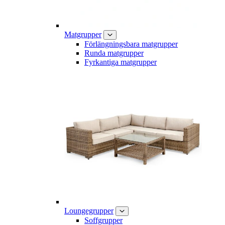
Matgrupper
Förlängningsbara matgrupper
Runda matgrupper
Fyrkantiga matgrupper
Loungegrupper
Soffgrupper