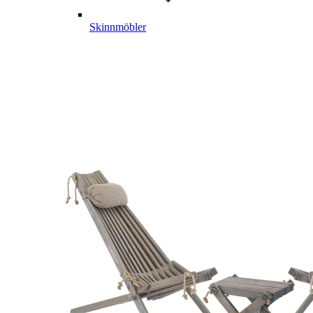
Skinnmöbler