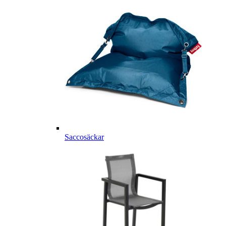
Saccosäckar