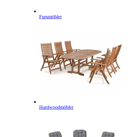
Furumöbler
Hardwoodmöbler