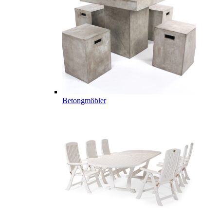
Betongmöbler