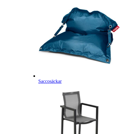
Saccosäckar