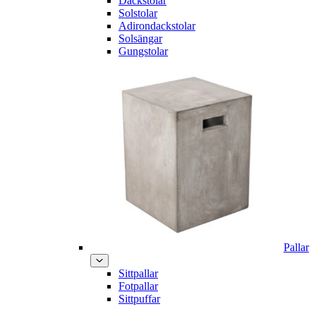
Däckstolar
Solstolar
Adirondackstolar
Solsängar
Gungstolar
Pallar
Sittpallar
Fotpallar
Sittpuffar