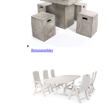
Betongmöbler