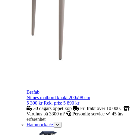
Brafab
Nimes matbord khaki 200x98 cm
5 300
kr
Rek. pris:
5 890
kr
30 dagars öppet köp
Fri frakt över 10 000,-
Varuhus på 3300 m²
Personlig service
45 års
erfarenhet
Hammockar