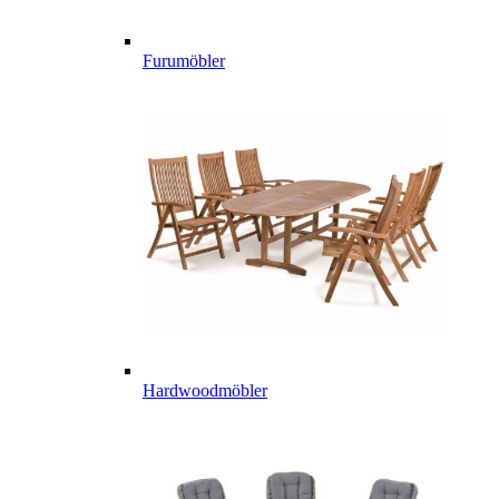
Furumöbler
Hardwoodmöbler