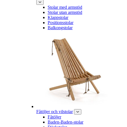
Stolar med armstöd
Stolar utan armstöd
Klappstolar
Positionsstolar
Balkongstolar
Fåtöljer och vilstolar
Fåtöljer
Baden-Baden-stolar