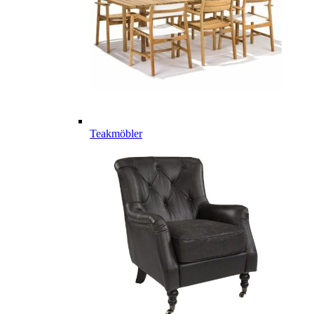
Teakmöbler