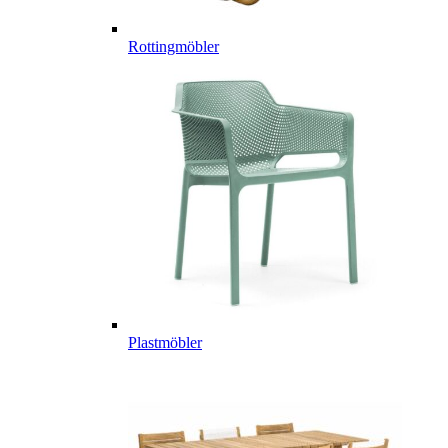
Rottingmöbler
Plastmöbler