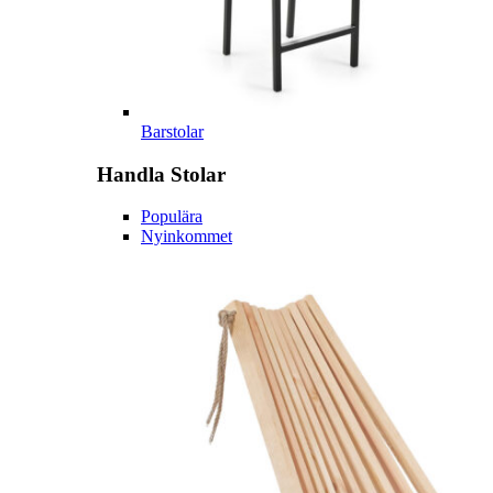
Barstolar
Handla
Stolar
Populära
Nyinkommet