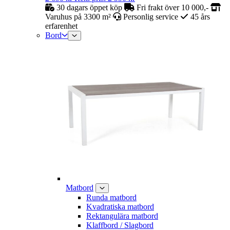
30 dagars öppet köp
Fri frakt över 10 000,-
Varuhus på 3300 m²
Personlig service
45 års
erfarenhet
Bord
Matbord
Runda matbord
Kvadratiska matbord
Rektangulära matbord
Klaffbord / Slagbord