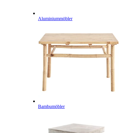
Aluminiummöbler
Bambumöbler