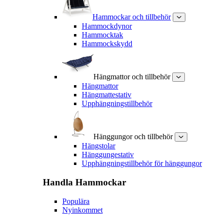
Hammockar och tillbehör
Hammockdynor
Hammocktak
Hammockskydd
Hängmattor och tillbehör
Hängmattor
Hängmattestativ
Upphängningstillbehör
Hänggungor och tillbehör
Hängstolar
Hänggungestativ
Upphängningstillbehör för hänggungor
Handla
Hammockar
Populära
Nyinkommet