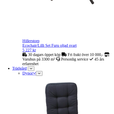
Hillerstorp
Ecochair/Lilli Set Furu oljad svart
5 227
kr
30 dagars öppet köp
Fri frakt över 10 000,-
Varuhus på 3300 m²
Personlig service
45 års
erfarenhet
Trädgård
Dynor