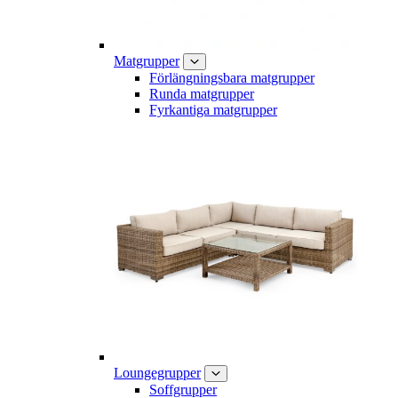
Matgrupper
Förlängningsbara matgrupper
Runda matgrupper
Fyrkantiga matgrupper
Loungegrupper
Soffgrupper