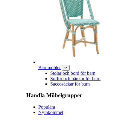
Barnmöbler
Stolar och bord för barn
Soffor och bänkar för barn
Saccosäckar för barn
Handla
Möbelgrupper
Populära
Nyinkommet