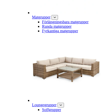
Matgrupper
Förlängningsbara matgrupper
Runda matgrupper
Fyrkantiga matgrupper
Loungegrupper
Soffgrupper