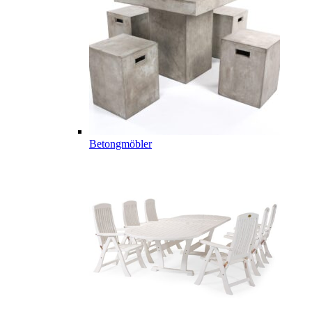
Betongmöbler