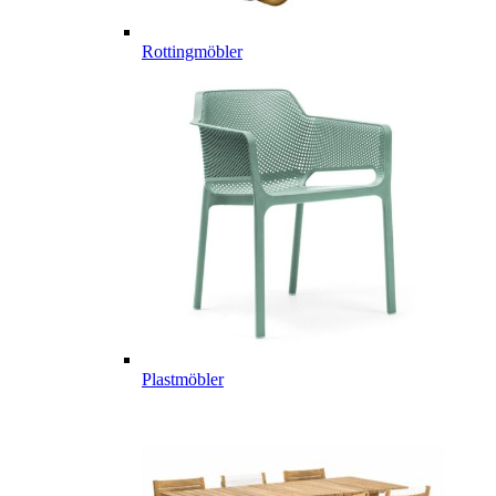
Rottingmöbler
Plastmöbler