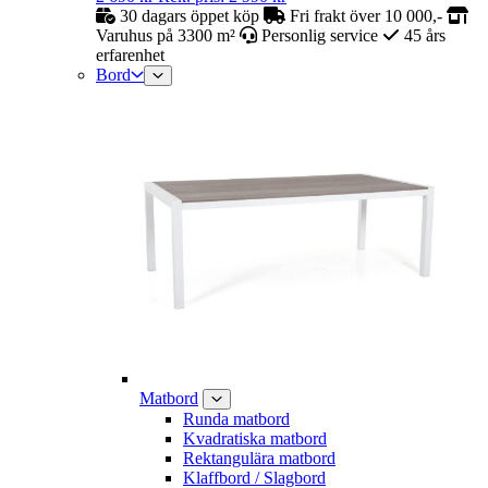
30 dagars öppet köp
Fri frakt över 10 000,-
Varuhus på 3300 m²
Personlig service
45 års
erfarenhet
Bord
Matbord
Runda matbord
Kvadratiska matbord
Rektangulära matbord
Klaffbord / Slagbord