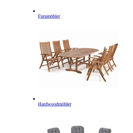
Furumöbler
Hardwoodmöbler