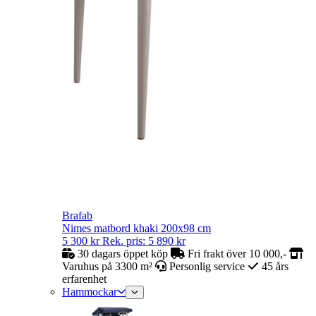
Brafab
Nimes matbord khaki 200x98 cm
5 300
kr
Rek. pris:
5 890
kr
30 dagars öppet köp
Fri frakt över 10 000,-
Varuhus på 3300 m²
Personlig service
45 års
erfarenhet
Hammockar