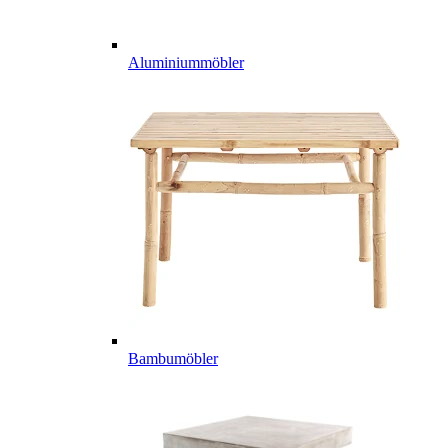
Aluminiummöbler
Bambumöbler