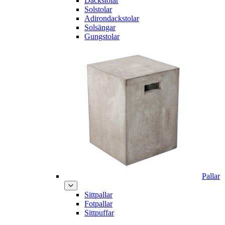
Däckstolar
Solstolar
Adirondackstolar
Solsängar
Gungstolar
Pallar
Sittpallar
Fotpallar
Sittpuffar