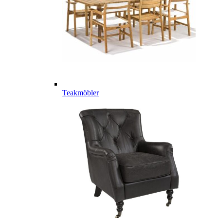
Teakmöbler