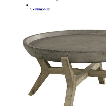
Skinnmöbler