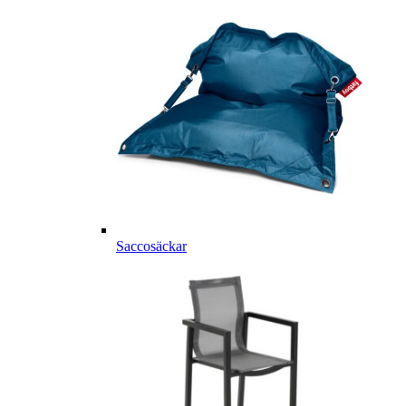
Saccosäckar