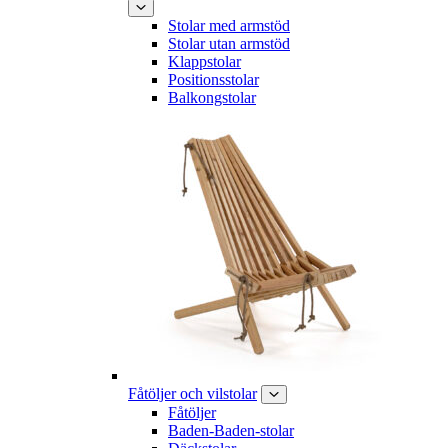
Stolar med armstöd
Stolar utan armstöd
Klappstolar
Positionsstolar
Balkongstolar
Fåtöljer och vilstolar
Fåtöljer
Baden-Baden-stolar