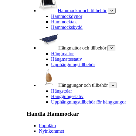
Hammockar och tillbehör
Hammockdynor
Hammocktak
Hammockskydd
Hängmattor och tillbehör
Hängmattor
Hängmattestativ
Upphängningstillbehör
Hänggungor och tillbehör
Hängstolar
Hänggungestativ
Upphängningstillbehör för hänggungor
Handla
Hammockar
Populära
Nyinkommet