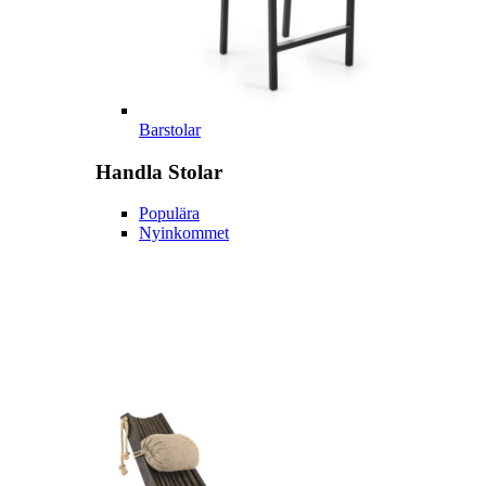
Barstolar
Handla
Stolar
Populära
Nyinkommet