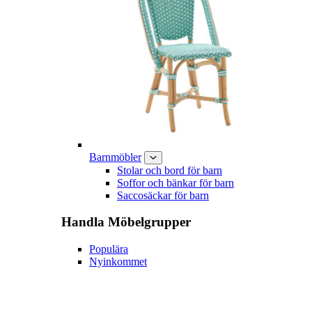
Barnmöbler
Stolar och bord för barn
Soffor och bänkar för barn
Saccosäckar för barn
Handla
Möbelgrupper
Populära
Nyinkommet