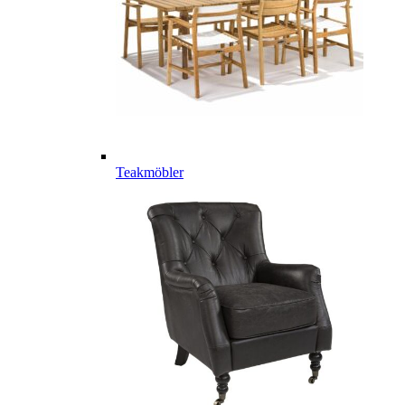
Teakmöbler