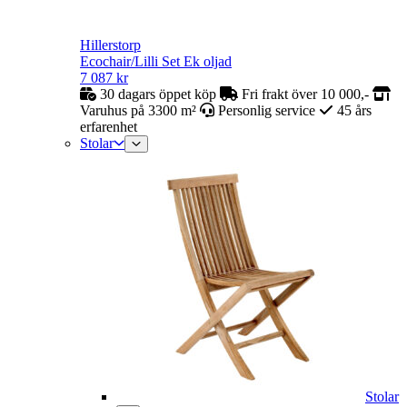
Hillerstorp
Ecochair/Lilli Set Ek oljad
7 087
kr
30 dagars öppet köp
Fri frakt över 10 000,-
Varuhus på 3300 m²
Personlig service
45 års
erfarenhet
Stolar
Stolar