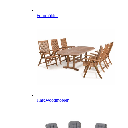
Furumöbler
Hardwoodmöbler