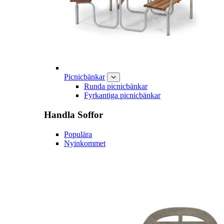
Picnicbänkar
Runda picnicbänkar
Fyrkantiga picnicbänkar
Handla
Soffor
Populära
Nyinkommet