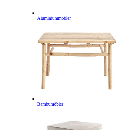
Aluminiummöbler
Bambumöbler