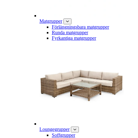
Matgrupper
Förlängningsbara matgrupper
Runda matgrupper
Fyrkantiga matgrupper
Loungegrupper
Soffgrupper