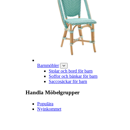
Barnmöbler
Stolar och bord för barn
Soffor och bänkar för barn
Saccosäckar för barn
Handla
Möbelgrupper
Populära
Nyinkommet