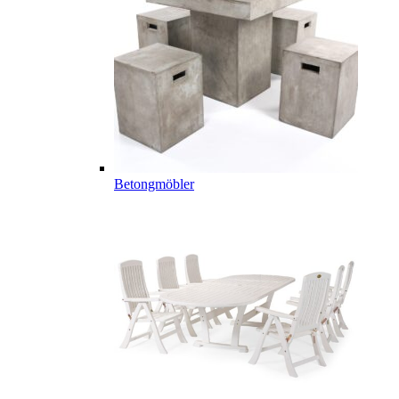
Betongmöbler