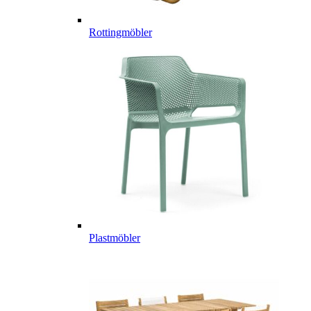
Rottingmöbler
Plastmöbler