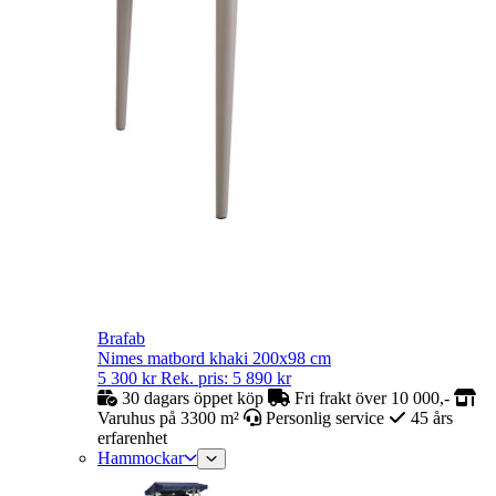
Brafab
Nimes matbord khaki 200x98 cm
5 300
kr
Rek. pris:
5 890
kr
30 dagars öppet köp
Fri frakt över 10 000,-
Varuhus på 3300 m²
Personlig service
45 års
erfarenhet
Hammockar