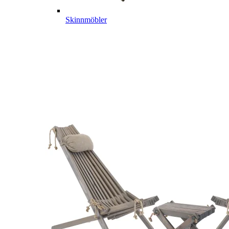
Skinnmöbler