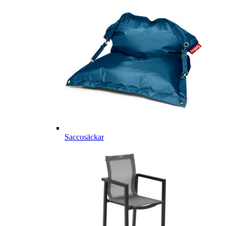
Saccosäckar