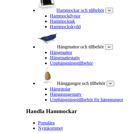
Hammockar och tillbehör
Hammockdynor
Hammocktak
Hammockskydd
Hängmattor och tillbehör
Hängmattor
Hängmattestativ
Upphängningstillbehör
Hänggungor och tillbehör
Hängstolar
Hänggungestativ
Upphängningstillbehör för hänggungor
Handla
Hammockar
Populära
Nyinkommet