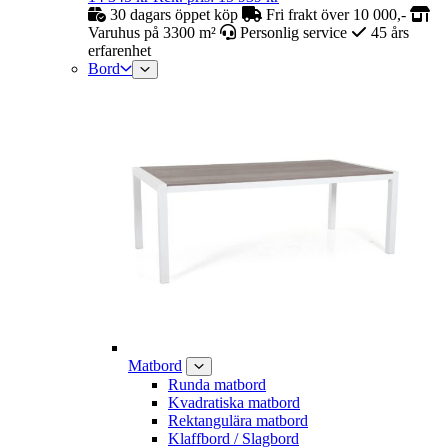
30 dagars öppet köp
Fri frakt över 10 000,-
Varuhus på 3300 m²
Personlig service
45 års
erfarenhet
Bord
Matbord
Runda matbord
Kvadratiska matbord
Rektangulära matbord
Klaffbord / Slagbord