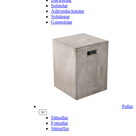
Däckstolar
Solstolar
Adirondackstolar
Solsängar
Gungstolar
Pallar
Sittpallar
Fotpallar
Sittpuffar