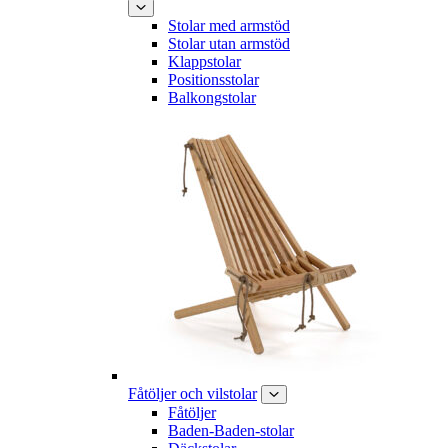
Stolar med armstöd
Stolar utan armstöd
Klappstolar
Positionsstolar
Balkongstolar
Fåtöljer och vilstolar
Fåtöljer
Baden-Baden-stolar