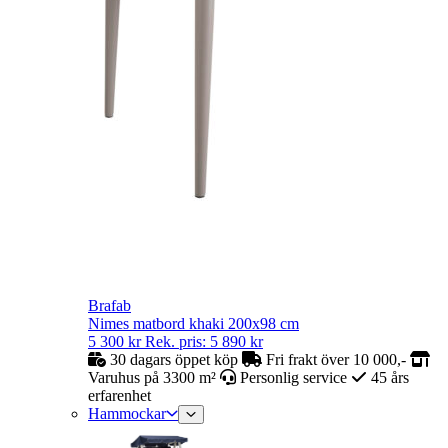
Brafab
Nimes matbord khaki 200x98 cm
5 300
kr
Rek. pris:
5 890
kr
30 dagars öppet köp
Fri frakt över 10 000,-
Varuhus på 3300 m²
Personlig service
45 års
erfarenhet
Hammockar