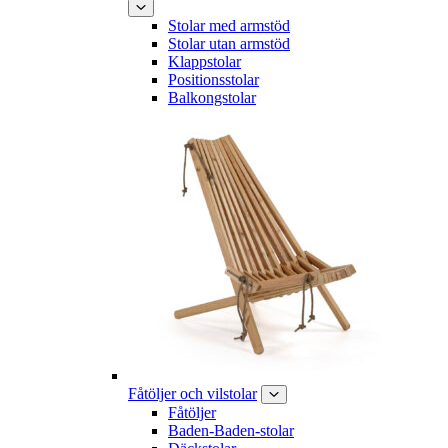
Stolar med armstöd
Stolar utan armstöd
Klappstolar
Positionsstolar
Balkongstolar
Fåtöljer och vilstolar
Fåtöljer
Baden-Baden-stolar