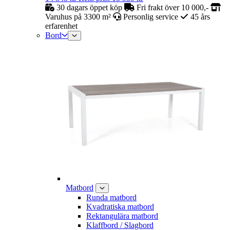
30 dagars öppet köp
Fri frakt över 10 000,-
Varuhus på 3300 m²
Personlig service
45 års
erfarenhet
Bord
Matbord
Runda matbord
Kvadratiska matbord
Rektangulära matbord
Klaffbord / Slagbord