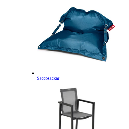
Saccosäckar