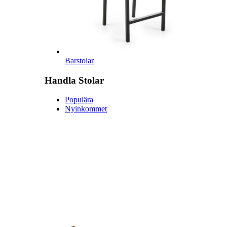
Barstolar
Handla
Stolar
Populära
Nyinkommet