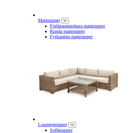
Matgrupper
Förlängningsbara matgrupper
Runda matgrupper
Fyrkantiga matgrupper
Loungegrupper
Soffgrupper