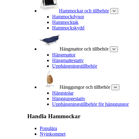
Hammockar och tillbehör
Hammockdynor
Hammocktak
Hammockskydd
Hängmattor och tillbehör
Hängmattor
Hängmattestativ
Upphängningstillbehör
Hänggungor och tillbehör
Hängstolar
Hänggungestativ
Upphängningstillbehör för hänggungor
Handla
Hammockar
Populära
Nyinkommet