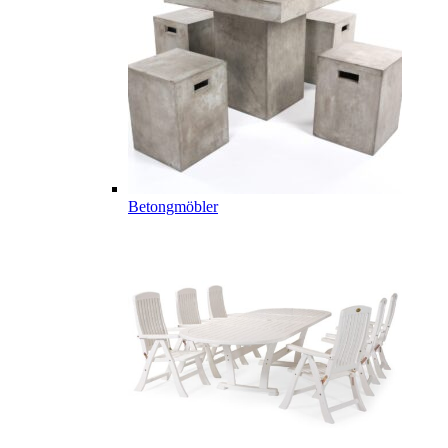
Betongmöbler