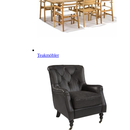
Teakmöbler