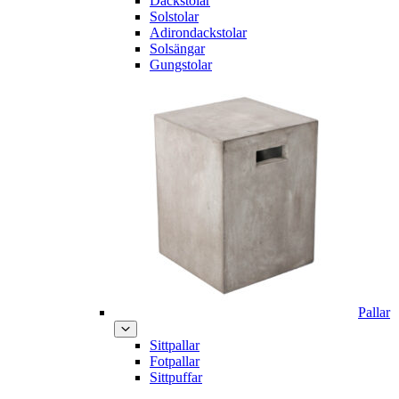
Däckstolar
Solstolar
Adirondackstolar
Solsängar
Gungstolar
Pallar
Sittpallar
Fotpallar
Sittpuffar