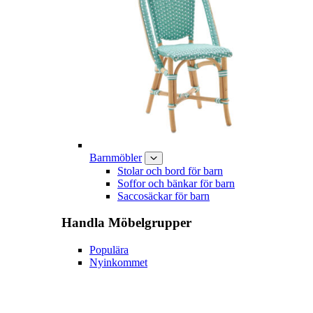
Barnmöbler
Stolar och bord för barn
Soffor och bänkar för barn
Saccosäckar för barn
Handla
Möbelgrupper
Populära
Nyinkommet