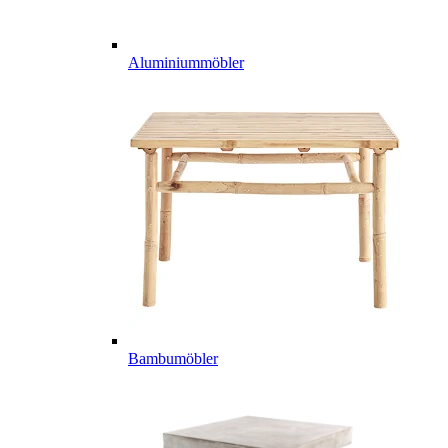
Aluminiummöbler
Bambumöbler