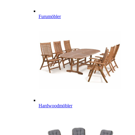
Furumöbler
Hardwoodmöbler