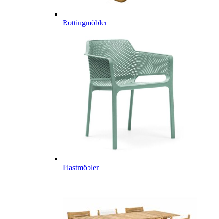
Rottingmöbler
Plastmöbler