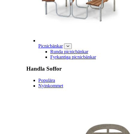
Picnicbänkar
Runda picnicbänkar
Fyrkantiga picnicbänkar
Handla
Soffor
Populära
Nyinkommet