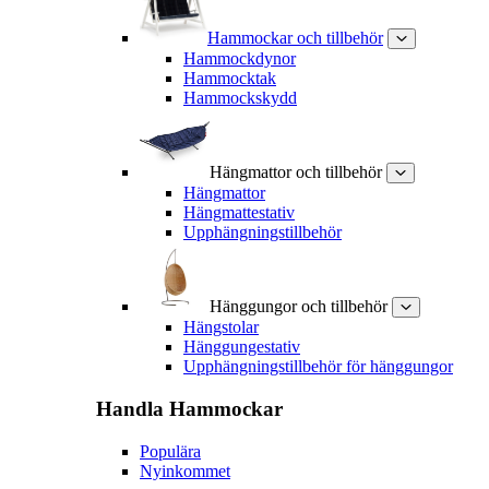
Hammockar och tillbehör
Hammockdynor
Hammocktak
Hammockskydd
Hängmattor och tillbehör
Hängmattor
Hängmattestativ
Upphängningstillbehör
Hänggungor och tillbehör
Hängstolar
Hänggungestativ
Upphängningstillbehör för hänggungor
Handla
Hammockar
Populära
Nyinkommet