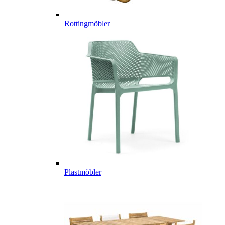
Rottingmöbler
Plastmöbler