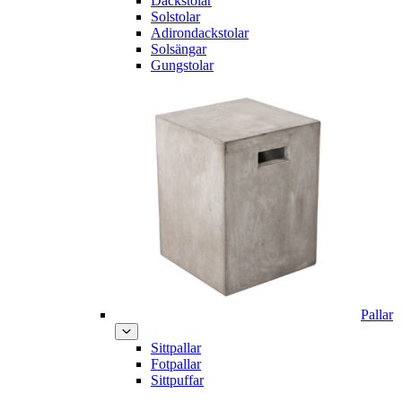
Däckstolar
Solstolar
Adirondackstolar
Solsängar
Gungstolar
Pallar
Sittpallar
Fotpallar
Sittpuffar