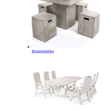
Betongmöbler