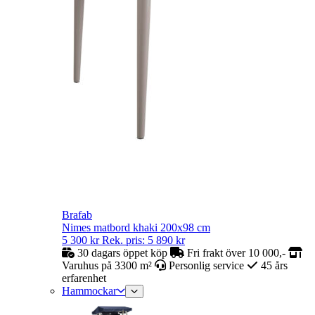
Brafab
Nimes matbord khaki 200x98 cm
5 300
kr
Rek. pris:
5 890
kr
30 dagars öppet köp
Fri frakt över 10 000,-
Varuhus på 3300 m²
Personlig service
45 års
erfarenhet
Hammockar