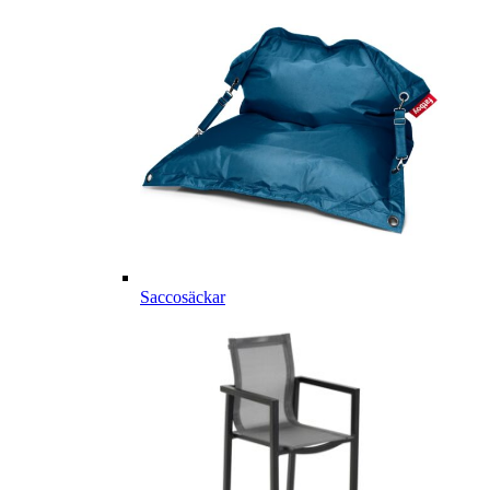
Saccosäckar