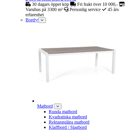
30 dagars öppet köp
Fri frakt över 10 000,-
Varuhus på 3300 m²
Personlig service
45 års
erfarenhet
Bord
Matbord
Runda matbord
Kvadratiska matbord
Rektangulära matbord
Klaffbord / Slagbord