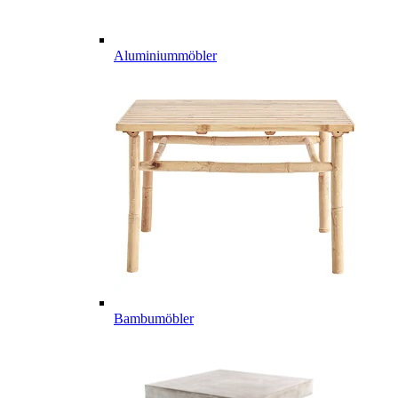
Aluminiummöbler
Bambumöbler