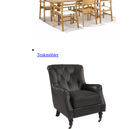
Teakmöbler