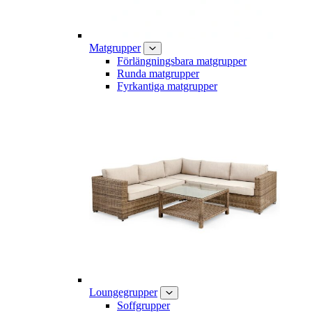
Matgrupper
Förlängningsbara matgrupper
Runda matgrupper
Fyrkantiga matgrupper
Loungegrupper
Soffgrupper