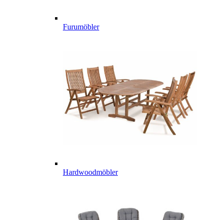
Furumöbler
Hardwoodmöbler