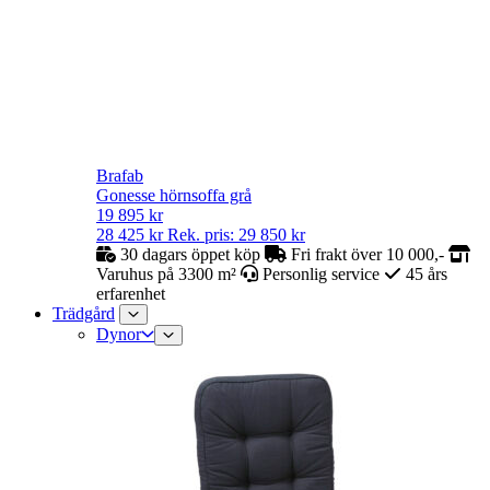
Brafab
Gonesse hörnsoffa grå
19 895
kr
28 425
kr
Rek. pris:
29 850
kr
30 dagars öppet köp
Fri frakt över 10 000,-
Varuhus på 3300 m²
Personlig service
45 års
erfarenhet
Trädgård
Dynor