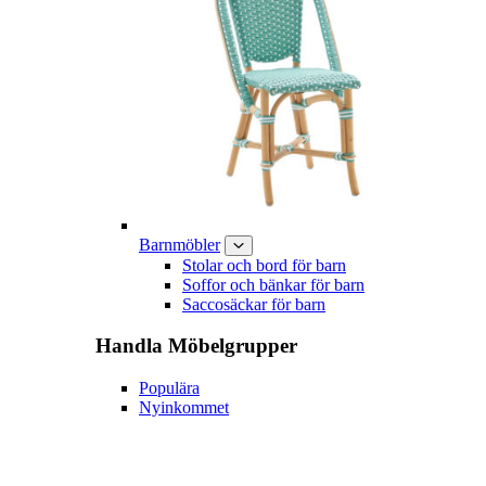
Barnmöbler
Stolar och bord för barn
Soffor och bänkar för barn
Saccosäckar för barn
Handla
Möbelgrupper
Populära
Nyinkommet