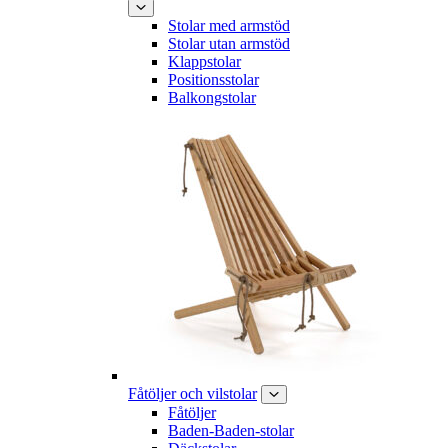
Stolar med armstöd
Stolar utan armstöd
Klappstolar
Positionsstolar
Balkongstolar
Fåtöljer och vilstolar
Fåtöljer
Baden-Baden-stolar