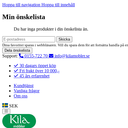
Hoppa till navigation
Hoppa till innehåll
Min önskelista
Du har inga produkter i din önskelista än.
Skicka
Dina favoriter sparas i webbläsaren. Vill du spara dem för att fortsätta handla på e
Dela önskelista
Support:
0155-722 70
info@kilamobler.se
30 dagars öppet köp
Fri frakt över 10 000,-
45 års erfarenhet
Kundtjänst
Vanliga frågor
Om oss
SEK