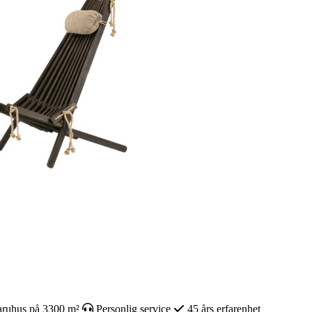
ruhus på 3300 m²
Personlig service
45 års erfarenhet