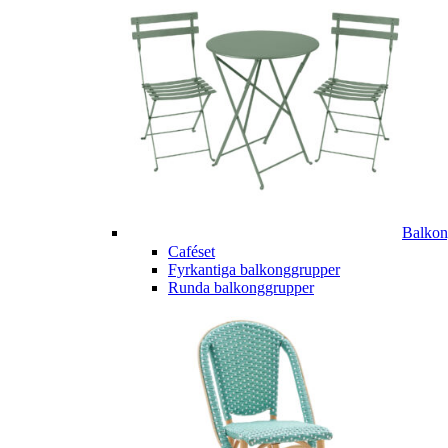
Balkon
Caféset
Fyrkantiga balkonggrupper
Runda balkonggrupper