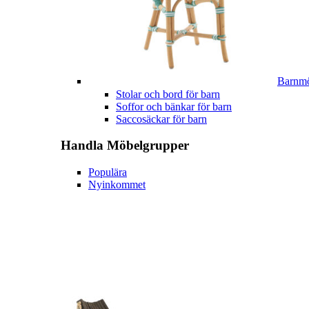
Barnmö
Stolar och bord för barn
Soffor och bänkar för barn
Saccosäckar för barn
Handla
Möbelgrupper
Populära
Nyinkommet