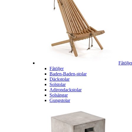
Fåtölje
Fåtöljer
Baden-Baden-stolar
Däckstolar
Solstolar
Adirondackstolar
Solsängar
Gungstolar