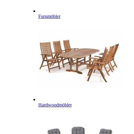
Furumöbler
Hardwoodmöbler