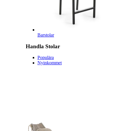
Barstolar
Handla
Stolar
Populära
Nyinkommet