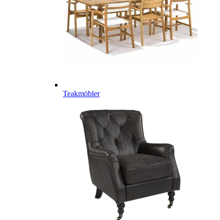
Teakmöbler