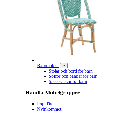
Barnmöbler
Stolar och bord för barn
Soffor och bänkar för barn
Saccosäckar för barn
Handla
Möbelgrupper
Populära
Nyinkommet