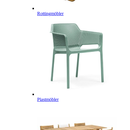
Rottingmöbler
Plastmöbler