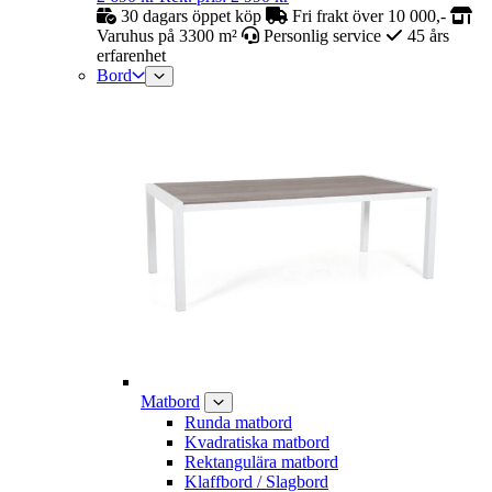
30 dagars öppet köp
Fri frakt över 10 000,-
Varuhus på 3300 m²
Personlig service
45 års
erfarenhet
Bord
Matbord
Runda matbord
Kvadratiska matbord
Rektangulära matbord
Klaffbord / Slagbord