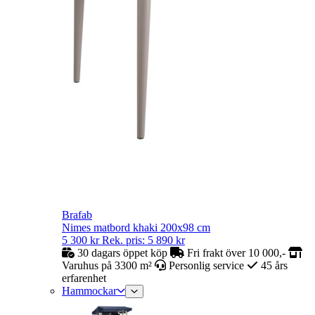
Brafab
Nimes matbord khaki 200x98 cm
5 300
kr
Rek. pris:
5 890
kr
30 dagars öppet köp
Fri frakt över 10 000,-
Varuhus på 3300 m²
Personlig service
45 års
erfarenhet
Hammockar