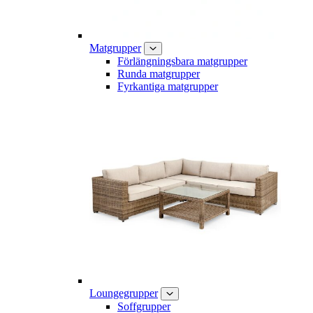
Matgrupper
Förlängningsbara matgrupper
Runda matgrupper
Fyrkantiga matgrupper
Loungegrupper
Soffgrupper