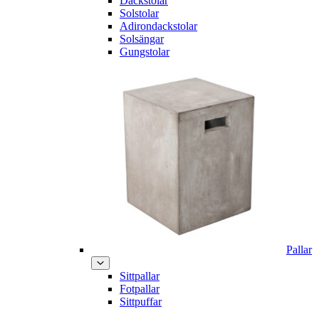
Däckstolar
Solstolar
Adirondackstolar
Solsängar
Gungstolar
Pallar
Sittpallar
Fotpallar
Sittpuffar