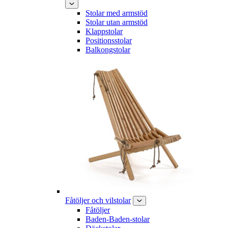
Stolar med armstöd
Stolar utan armstöd
Klappstolar
Positionsstolar
Balkongstolar
Fåtöljer och vilstolar
Fåtöljer
Baden-Baden-stolar