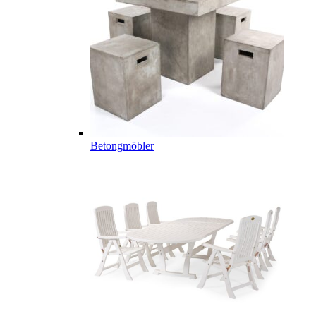
Betongmöbler