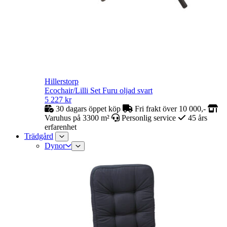
Hillerstorp
Ecochair/Lilli Set Furu oljad svart
5 227
kr
30 dagars öppet köp
Fri frakt över 10 000,-
Varuhus på 3300 m²
Personlig service
45 års
erfarenhet
Trädgård
Dynor