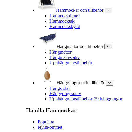
Hammockar och tillbehör
Hammockdynor
Hammocktak
Hammockskydd
Hängmattor och tillbehör
Hängmattor
Hängmattestativ
Upphängningstillbehör
Hänggungor och tillbehör
Hängstolar
Hänggungestativ
Upphängningstillbehör för hänggungor
Handla
Hammockar
Populära
Nyinkommet