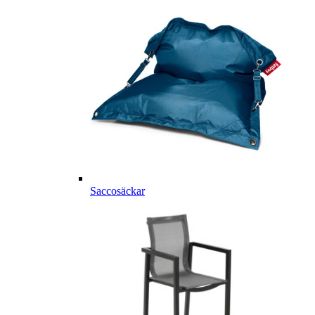
Saccosäckar