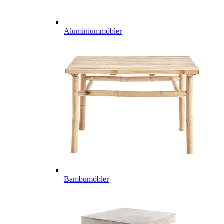
Aluminiummöbler
Bambumöbler