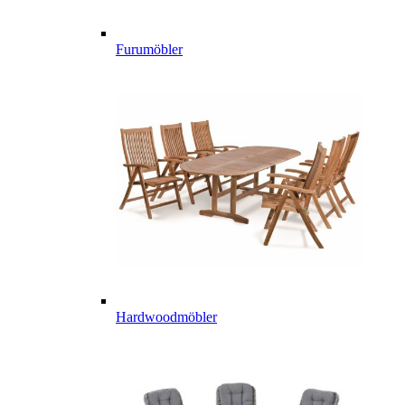
Furumöbler
Hardwoodmöbler