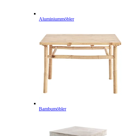
Aluminiummöbler
Bambumöbler