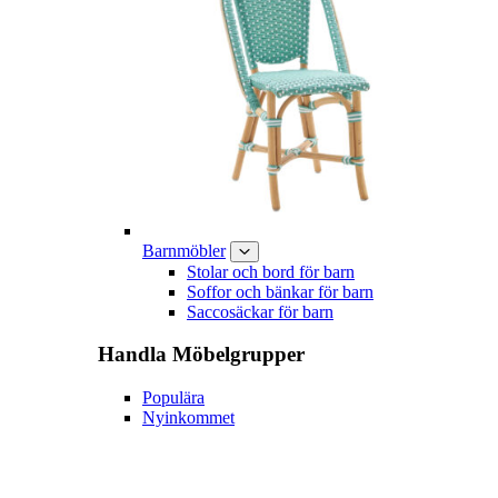
Barnmöbler
Stolar och bord för barn
Soffor och bänkar för barn
Saccosäckar för barn
Handla
Möbelgrupper
Populära
Nyinkommet