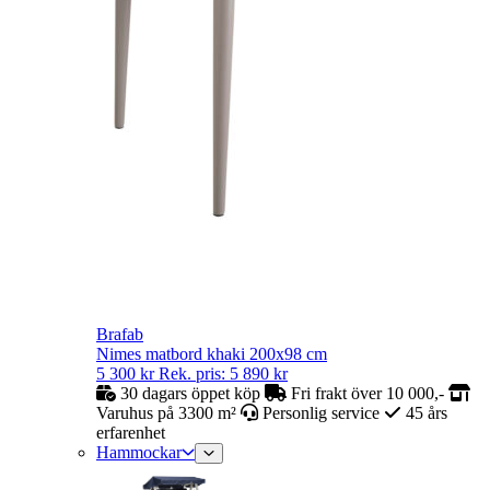
Brafab
Nimes matbord khaki 200x98 cm
5 300
kr
Rek. pris:
5 890
kr
30 dagars öppet köp
Fri frakt över 10 000,-
Varuhus på 3300 m²
Personlig service
45 års
erfarenhet
Hammockar