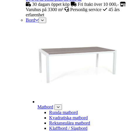
30 dagars öppet köp
Fri frakt över 10 000,-
Varuhus på 3300 m²
Personlig service
45 års
erfarenhet
Bord
Matbord
Runda matbord
Kvadratiska matbord
Rektangulära matbord
Klaffbord / Slagbord