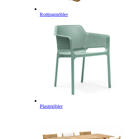
Rottingmöbler
Plastmöbler