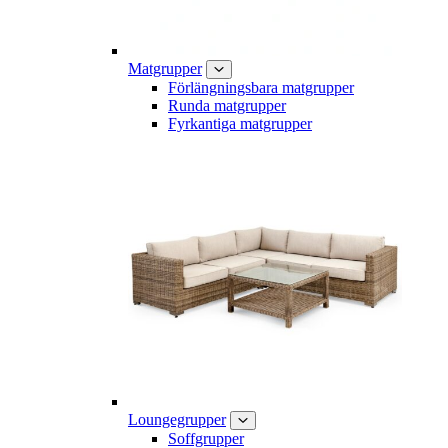
Matgrupper
Förlängningsbara matgrupper
Runda matgrupper
Fyrkantiga matgrupper
Loungegrupper
Soffgrupper