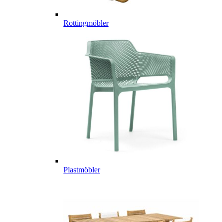
Rottingmöbler
Plastmöbler