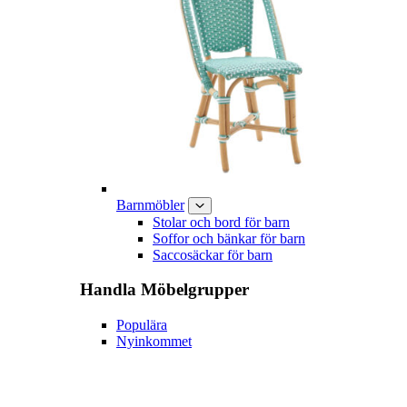
Barnmöbler
Stolar och bord för barn
Soffor och bänkar för barn
Saccosäckar för barn
Handla
Möbelgrupper
Populära
Nyinkommet