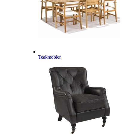
Teakmöbler