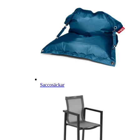
Saccosäckar