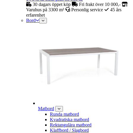
30 dagars öppet köp
Fri frakt över 10 000,-
Varuhus på 3300 m²
Personlig service
45 års
erfarenhet
Bord
Matbord
Runda matbord
Kvadratiska matbord
Rektangulära matbord
Klaffbord / Slagbord