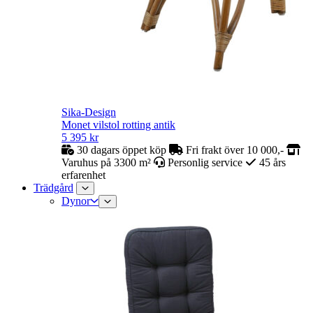
Sika-Design
Monet vilstol rotting antik
5 395
kr
30 dagars öppet köp
Fri frakt över 10 000,-
Varuhus på 3300 m²
Personlig service
45 års
erfarenhet
Trädgård
Dynor