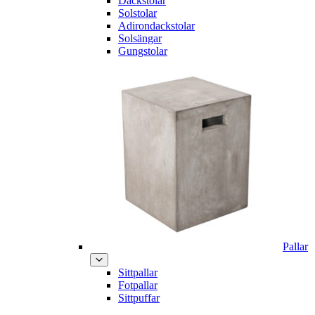
Däckstolar
Solstolar
Adirondackstolar
Solsängar
Gungstolar
Pallar
Sittpallar
Fotpallar
Sittpuffar