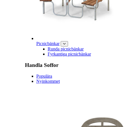
Picnicbänkar
Runda picnicbänkar
Fyrkantiga picnicbänkar
Handla
Soffor
Populära
Nyinkommet