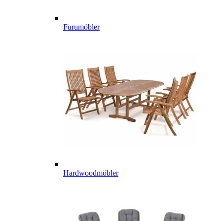
Furumöbler
Hardwoodmöbler