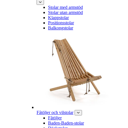
Stolar med armstöd
Stolar utan armstöd
Klappstolar
Positionsstolar
Balkongstolar
Fåtöljer och vilstolar
Fåtöljer
Baden-Baden-stolar