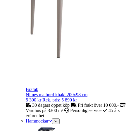
Brafab
Nimes matbord khaki 200x98 cm
5 300
kr
Rek. pris:
5 890
kr
30 dagars öppet köp
Fri frakt över 10 000,-
Varuhus på 3300 m²
Personlig service
45 års
erfarenhet
Hammockar