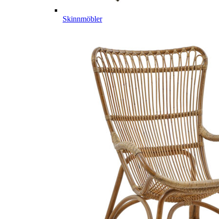
Skinnmöbler