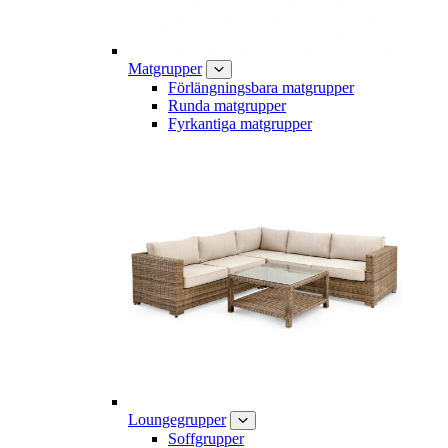
Matgrupper
Förlängningsbara matgrupper
Runda matgrupper
Fyrkantiga matgrupper
Loungegrupper
Soffgrupper