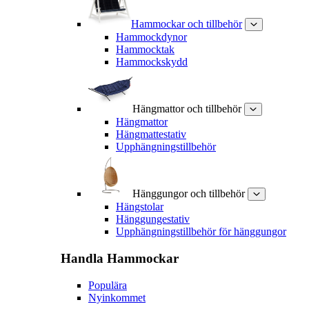
Hammockar och tillbehör
Hammockdynor
Hammocktak
Hammockskydd
Hängmattor och tillbehör
Hängmattor
Hängmattestativ
Upphängningstillbehör
Hänggungor och tillbehör
Hängstolar
Hänggungestativ
Upphängningstillbehör för hänggungor
Handla
Hammockar
Populära
Nyinkommet