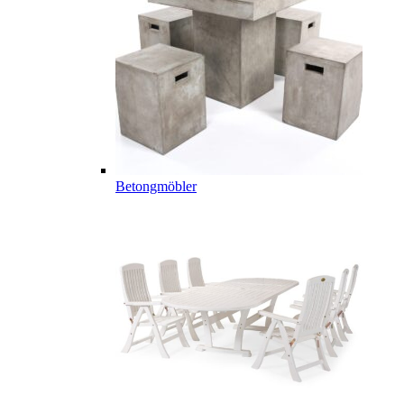
Betongmöbler