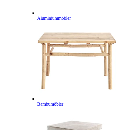
Aluminiummöbler
Bambumöbler