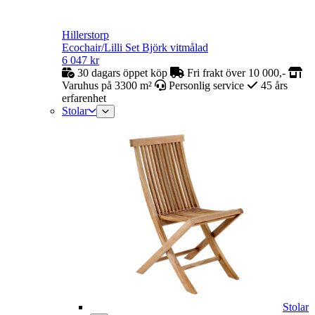
Hillerstorp
Ecochair/Lilli Set Björk vitmålad
6 047
kr
30 dagars öppet köp
Fri frakt över 10 000,-
Varuhus på 3300 m²
Personlig service
45 års
erfarenhet
Stolar
Stolar