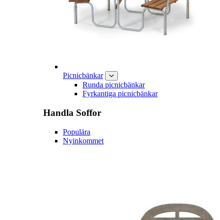
Picnicbänkar
Runda picnicbänkar
Fyrkantiga picnicbänkar
Handla
Soffor
Populära
Nyinkommet