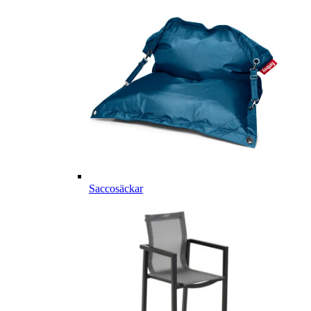
Saccosäckar