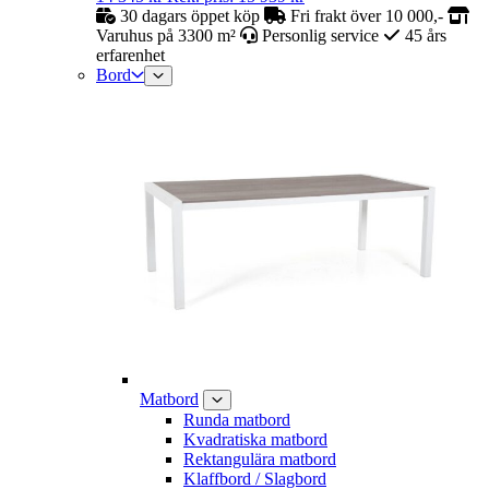
30 dagars öppet köp
Fri frakt över 10 000,-
Varuhus på 3300 m²
Personlig service
45 års
erfarenhet
Bord
Matbord
Runda matbord
Kvadratiska matbord
Rektangulära matbord
Klaffbord / Slagbord