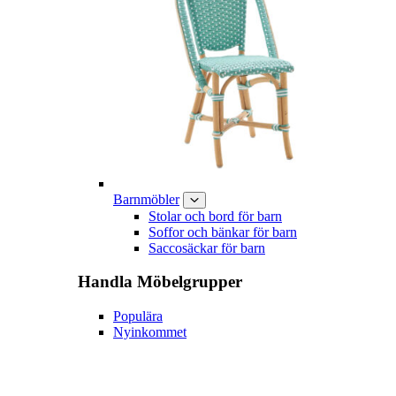
Barnmöbler
Stolar och bord för barn
Soffor och bänkar för barn
Saccosäckar för barn
Handla
Möbelgrupper
Populära
Nyinkommet