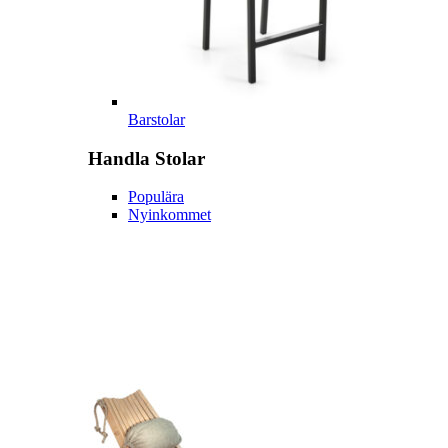
Barstolar
Handla
Stolar
Populära
Nyinkommet