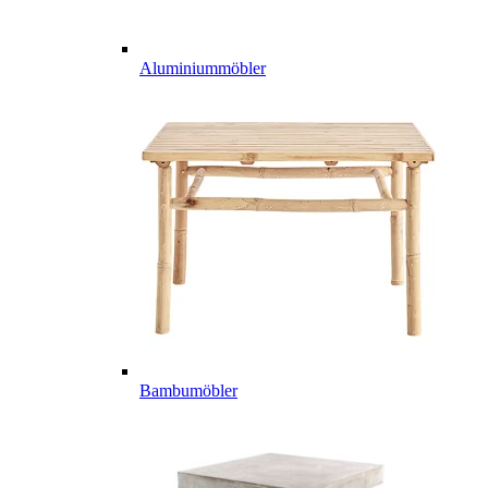
Aluminiummöbler
Bambumöbler