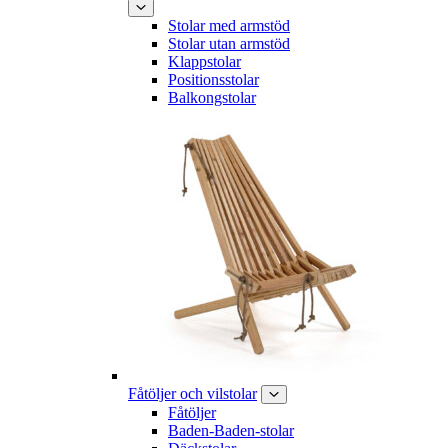
Stolar med armstöd
Stolar utan armstöd
Klappstolar
Positionsstolar
Balkongstolar
Fåtöljer och vilstolar
Fåtöljer
Baden-Baden-stolar