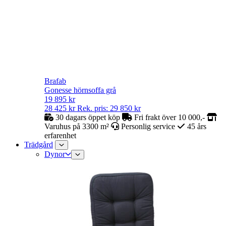
Brafab
Gonesse hörnsoffa grå
19 895
kr
28 425
kr
Rek. pris:
29 850
kr
30 dagars öppet köp
Fri frakt över 10 000,-
Varuhus på 3300 m²
Personlig service
45 års
erfarenhet
Trädgård
Dynor