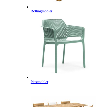
Rottingmöbler
Plastmöbler