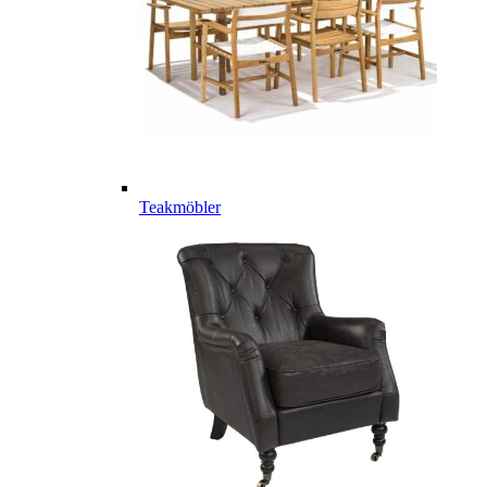
Teakmöbler