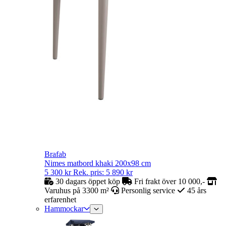
Brafab
Nimes matbord khaki 200x98 cm
5 300
kr
Rek. pris:
5 890
kr
30 dagars öppet köp
Fri frakt över 10 000,-
Varuhus på 3300 m²
Personlig service
45 års
erfarenhet
Hammockar