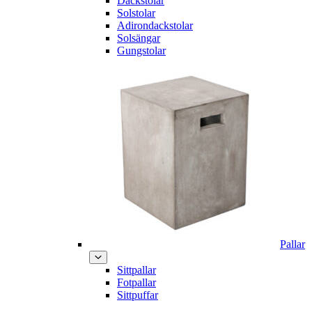
Däckstolar
Solstolar
Adirondackstolar
Solsängar
Gungstolar
Pallar
Sittpallar
Fotpallar
Sittpuffar