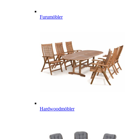
Furumöbler
Hardwoodmöbler