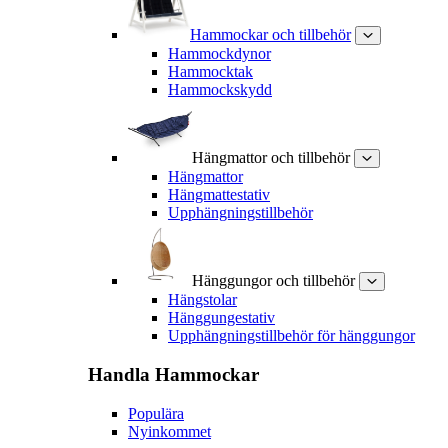
Hammockar och tillbehör
Hammockdynor
Hammocktak
Hammockskydd
Hängmattor och tillbehör
Hängmattor
Hängmattestativ
Upphängningstillbehör
Hänggungor och tillbehör
Hängstolar
Hänggungestativ
Upphängningstillbehör för hänggungor
Handla
Hammockar
Populära
Nyinkommet