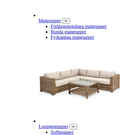
Matgrupper
Förlängningsbara matgrupper
Runda matgrupper
Fyrkantiga matgrupper
Loungegrupper
Soffgrupper