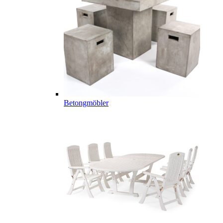
Betongmöbler