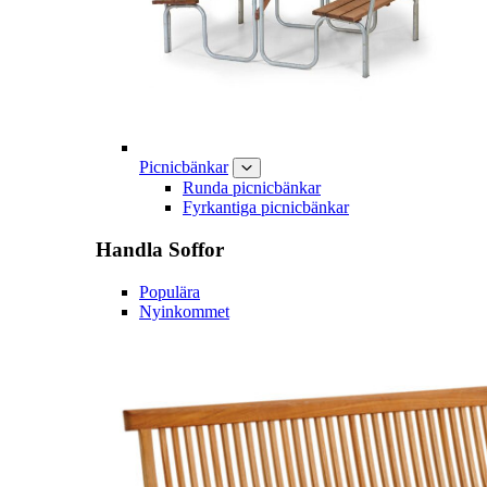
Picnicbänkar
Runda picnicbänkar
Fyrkantiga picnicbänkar
Handla
Soffor
Populära
Nyinkommet