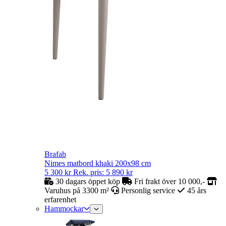
Brafab
Nimes matbord khaki 200x98 cm
5 300
kr
Rek. pris:
5 890
kr
30 dagars öppet köp
Fri frakt över 10 000,-
Varuhus på 3300 m²
Personlig service
45 års
erfarenhet
Hammockar