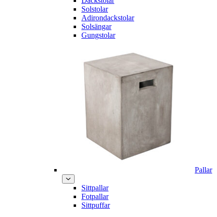
Däckstolar
Solstolar
Adirondackstolar
Solsängar
Gungstolar
Pallar
Sittpallar
Fotpallar
Sittpuffar