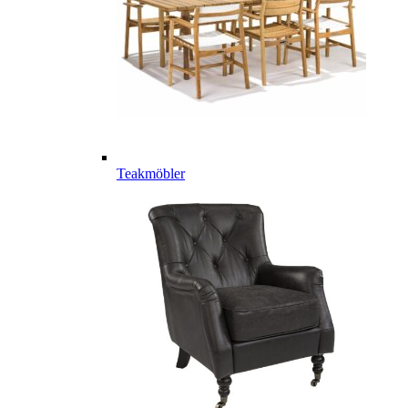
Teakmöbler