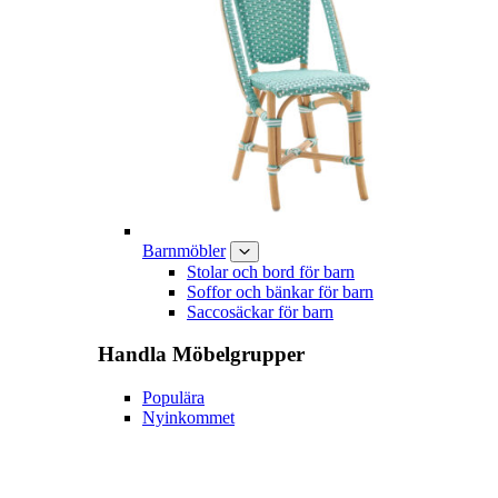
Barnmöbler
Stolar och bord för barn
Soffor och bänkar för barn
Saccosäckar för barn
Handla
Möbelgrupper
Populära
Nyinkommet