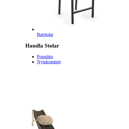
Barstolar
Handla
Stolar
Populära
Nyinkommet