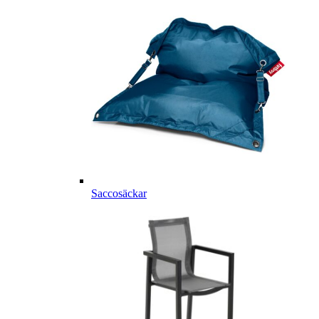
Saccosäckar