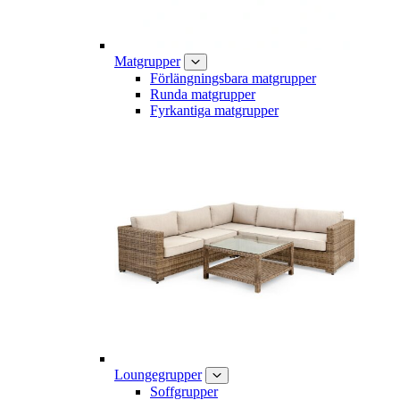
Matgrupper
Förlängningsbara matgrupper
Runda matgrupper
Fyrkantiga matgrupper
Loungegrupper
Soffgrupper