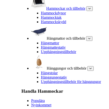
Hammockar och tillbehör
Hammockdynor
Hammocktak
Hammockskydd
Hängmattor och tillbehör
Hängmattor
Hängmattestativ
Upphängningstillbehör
Hänggungor och tillbehör
Hängstolar
Hänggungestativ
Upphängningstillbehör för hänggungor
Handla
Hammockar
Populära
Nyinkommet