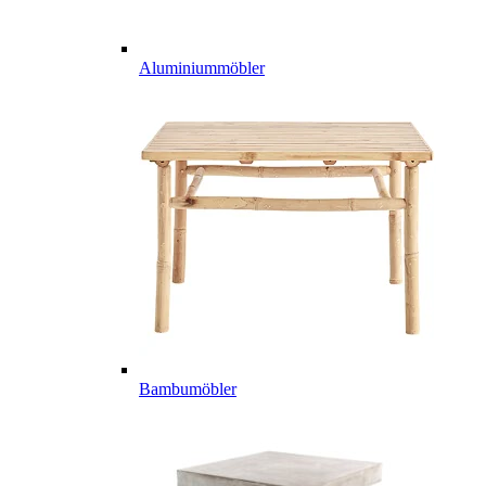
Aluminiummöbler
Bambumöbler