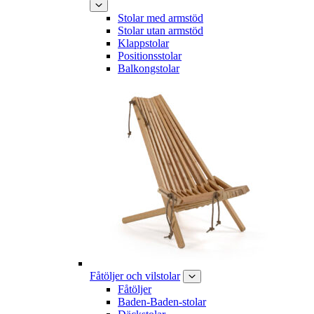
Stolar med armstöd
Stolar utan armstöd
Klappstolar
Positionsstolar
Balkongstolar
Fåtöljer och vilstolar
Fåtöljer
Baden-Baden-stolar