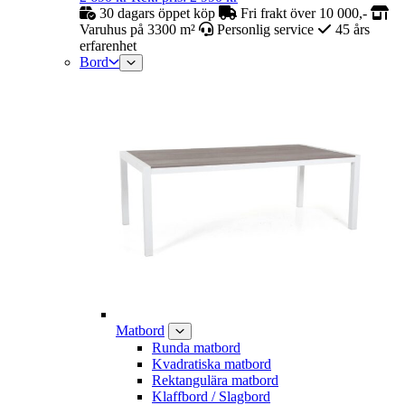
30 dagars öppet köp
Fri frakt över 10 000,-
Varuhus på 3300 m²
Personlig service
45 års
erfarenhet
Bord
Matbord
Runda matbord
Kvadratiska matbord
Rektangulära matbord
Klaffbord / Slagbord