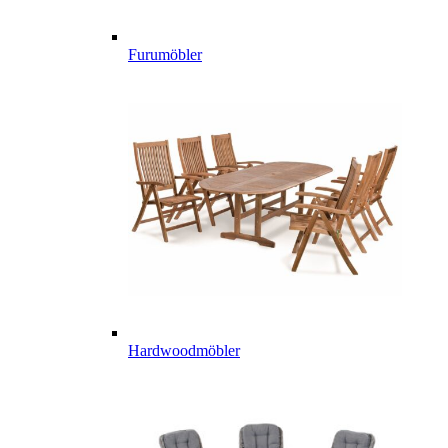
Furumöbler
Hardwoodmöbler