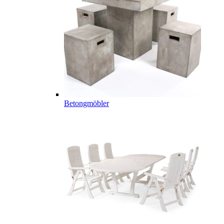
Betongmöbler