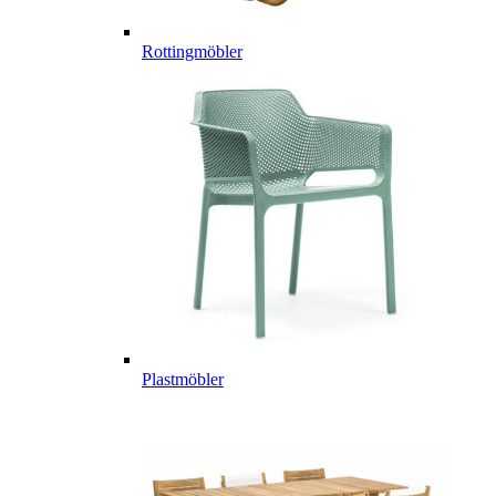
Rottingmöbler
Plastmöbler