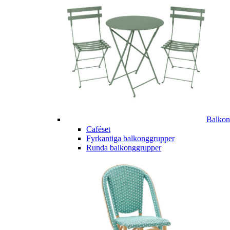
Balkon
Caféset
Fyrkantiga balkonggrupper
Runda balkonggrupper