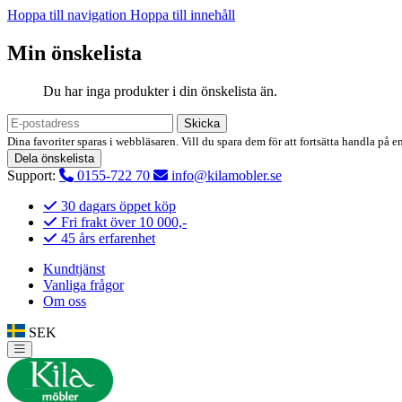
Hoppa till navigation
Hoppa till innehåll
Min önskelista
Du har inga produkter i din önskelista än.
Skicka
Dina favoriter sparas i webbläsaren. Vill du spara dem för att fortsätta handla på e
Dela önskelista
Support:
0155-722 70
info@kilamobler.se
30 dagars öppet köp
Fri frakt över 10 000,-
45 års erfarenhet
Kundtjänst
Vanliga frågor
Om oss
SEK