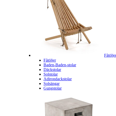
Fåtölje
Fåtöljer
Baden-Baden-stolar
Däckstolar
Solstolar
Adirondackstolar
Solsängar
Gungstolar