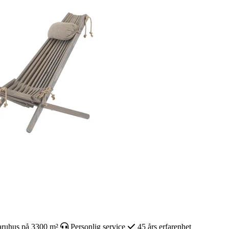
ruhus på 3300 m²
Personlig service
45 års erfarenhet