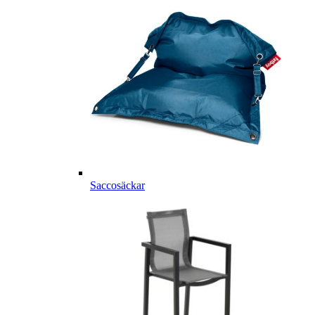
Saccosäckar