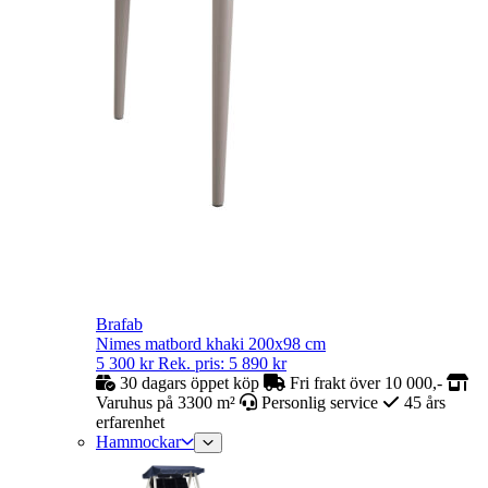
Brafab
Nimes matbord khaki 200x98 cm
5 300
kr
Rek. pris:
5 890
kr
30 dagars öppet köp
Fri frakt över 10 000,-
Varuhus på 3300 m²
Personlig service
45 års
erfarenhet
Hammockar