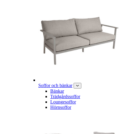
Soffor och bänkar
Bänkar
Trädgårdssoffor
Loungesoffor
Hörnsoffor