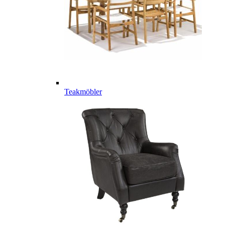
Teakmöbler