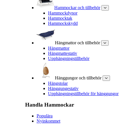
Hammockar och tillbehör
Hammockdynor
Hammocktak
Hammockskydd
Hängmattor och tillbehör
Hängmattor
Hängmattestativ
Upphängningstillbehör
Hänggungor och tillbehör
Hängstolar
Hänggungestativ
Upphängningstillbehör för hänggungor
Handla
Hammockar
Populära
Nyinkommet