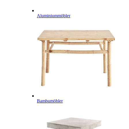
Aluminiummöbler
Bambumöbler