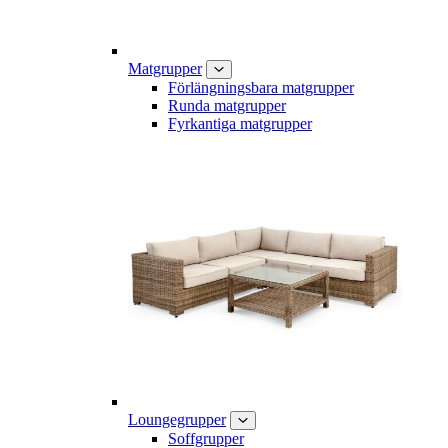
Matgrupper
Förlängningsbara matgrupper
Runda matgrupper
Fyrkantiga matgrupper
Loungegrupper
Soffgrupper