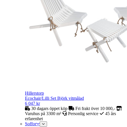
Hillerstorp
Ecochair/Lilli Set Björk vitmålad
6 047
kr
30 dagars öppet köp
Fri frakt över 10 000,-
Varuhus på 3300 m²
Personlig service
45 års
erfarenhet
Soffor