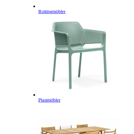
Rottingmöbler
Plastmöbler