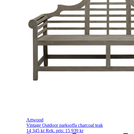
Artwood
Vintage Outdoor parksoffa charcoal teak
14 345
kr
Rek. pris:
15 939
kr