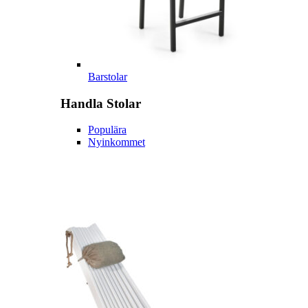
Barstolar
Handla
Stolar
Populära
Nyinkommet