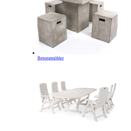
Betongmöbler