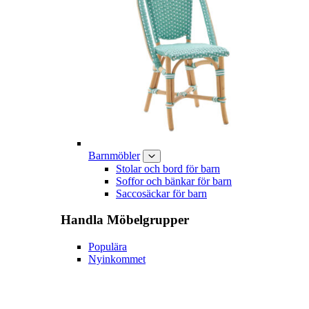
Barnmöbler
Stolar och bord för barn
Soffor och bänkar för barn
Saccosäckar för barn
Handla
Möbelgrupper
Populära
Nyinkommet