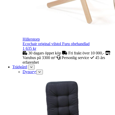
Hillerstorp
Ecochair original vilstol Furu obehandlad
1 635
kr
30 dagars öppet köp
Fri frakt över 10 000,-
Varuhus på 3300 m²
Personlig service
45 års
erfarenhet
Trädgård
Dynor