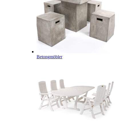
Betongmöbler