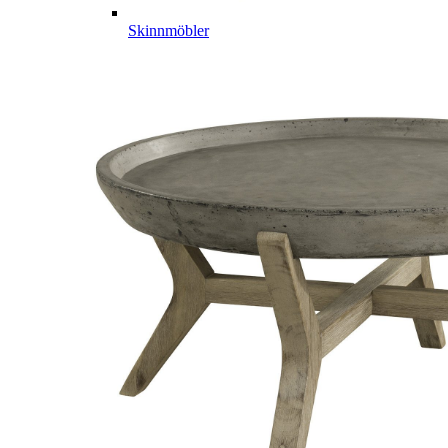
Skinnmöbler