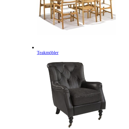
Teakmöbler