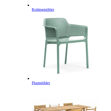
Rottingmöbler
Plastmöbler