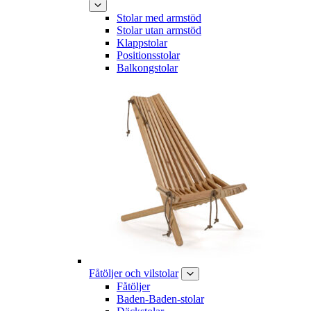
Stolar med armstöd
Stolar utan armstöd
Klappstolar
Positionsstolar
Balkongstolar
Fåtöljer och vilstolar
Fåtöljer
Baden-Baden-stolar