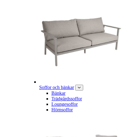
Soffor och bänkar
Bänkar
Trädgårdssoffor
Loungesoffor
Hörnsoffor