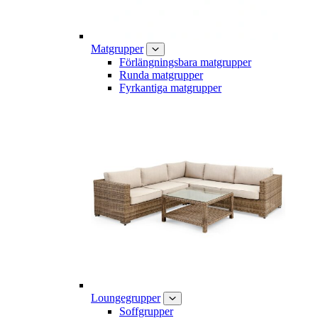
Matgrupper
Förlängningsbara matgrupper
Runda matgrupper
Fyrkantiga matgrupper
Loungegrupper
Soffgrupper