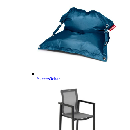
Saccosäckar