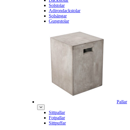
Däckstolar
Solstolar
Adirondackstolar
Solsängar
Gungstolar
Pallar
Sittpallar
Fotpallar
Sittpuffar