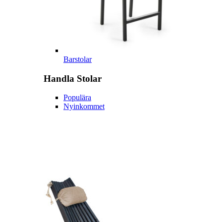
Barstolar
Handla
Stolar
Populära
Nyinkommet