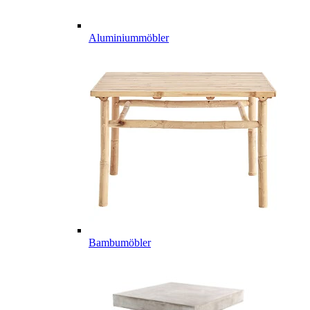
Aluminiummöbler
Bambumöbler