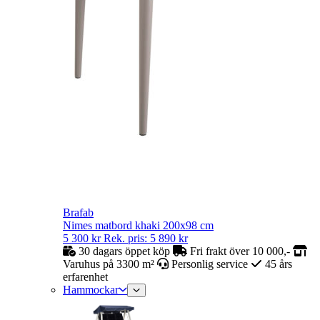
Brafab
Nimes matbord khaki 200x98 cm
5 300
kr
Rek. pris:
5 890
kr
30 dagars öppet köp
Fri frakt över 10 000,-
Varuhus på 3300 m²
Personlig service
45 års
erfarenhet
Hammockar