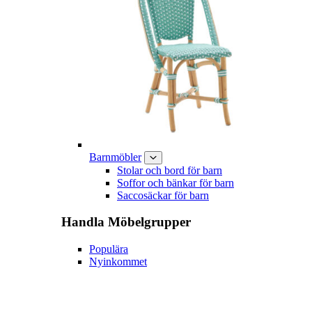
Barnmöbler
Stolar och bord för barn
Soffor och bänkar för barn
Saccosäckar för barn
Handla
Möbelgrupper
Populära
Nyinkommet