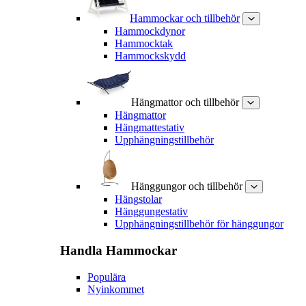
Hammockar och tillbehör
Hammockdynor
Hammocktak
Hammockskydd
Hängmattor och tillbehör
Hängmattor
Hängmattestativ
Upphängningstillbehör
Hänggungor och tillbehör
Hängstolar
Hänggungestativ
Upphängningstillbehör för hänggungor
Handla
Hammockar
Populära
Nyinkommet