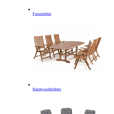
Furumöbler
Hardwoodmöbler