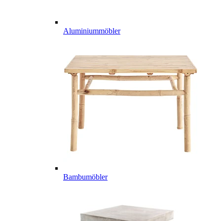
Aluminiummöbler
Bambumöbler