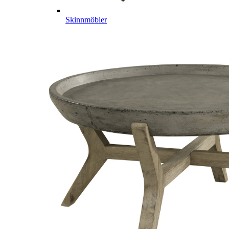
Skinnmöbler