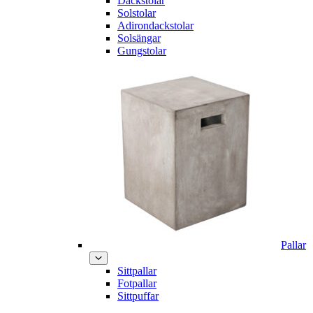
Däckstolar
Solstolar
Adirondackstolar
Solsängar
Gungstolar
Pallar
Sittpallar
Fotpallar
Sittpuffar