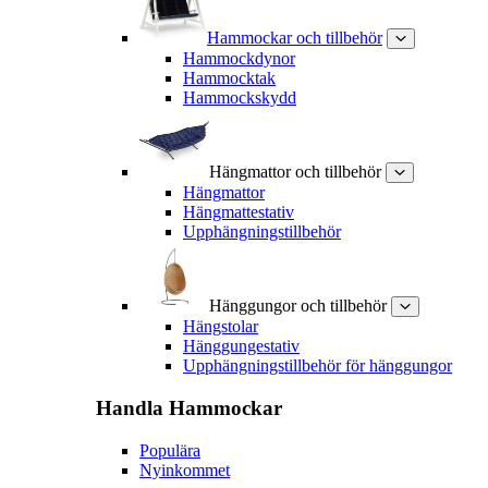
Hammockar och tillbehör
Hammockdynor
Hammocktak
Hammockskydd
Hängmattor och tillbehör
Hängmattor
Hängmattestativ
Upphängningstillbehör
Hänggungor och tillbehör
Hängstolar
Hänggungestativ
Upphängningstillbehör för hänggungor
Handla
Hammockar
Populära
Nyinkommet