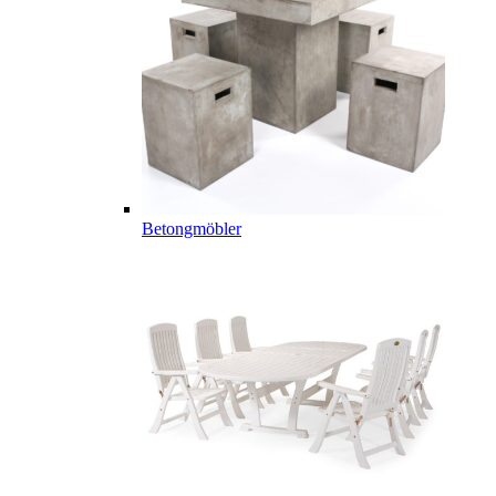
Betongmöbler