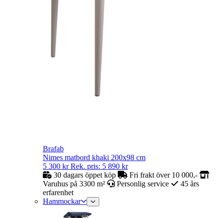
Brafab
Nimes matbord khaki 200x98 cm
5 300
kr
Rek. pris:
5 890
kr
30 dagars öppet köp
Fri frakt över 10 000,-
Varuhus på 3300 m²
Personlig service
45 års
erfarenhet
Hammockar