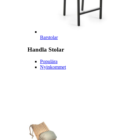
Barstolar
Handla
Stolar
Populära
Nyinkommet