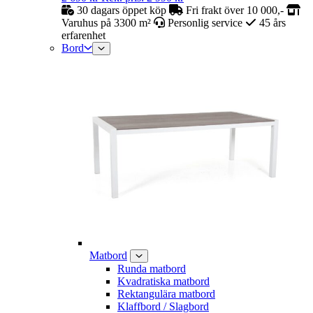
30 dagars öppet köp
Fri frakt över 10 000,-
Varuhus på 3300 m²
Personlig service
45 års
erfarenhet
Bord
Matbord
Runda matbord
Kvadratiska matbord
Rektangulära matbord
Klaffbord / Slagbord