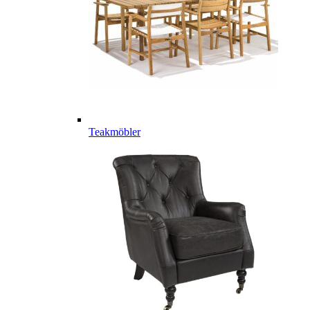
Teakmöbler