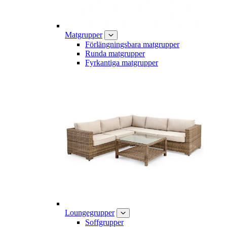
Matgrupper
Förlängningsbara matgrupper
Runda matgrupper
Fyrkantiga matgrupper
Loungegrupper
Soffgrupper