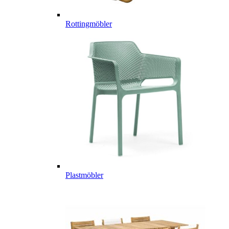
Rottingmöbler
Plastmöbler