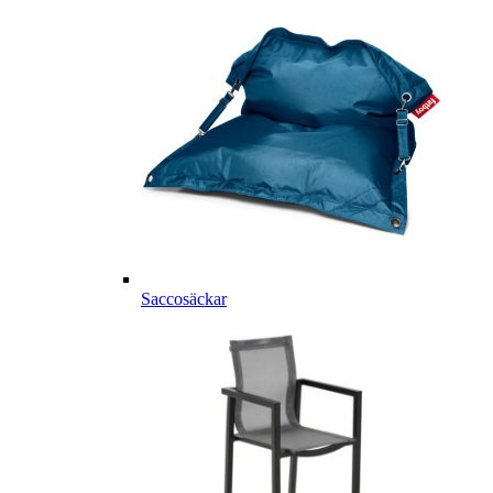
Saccosäckar