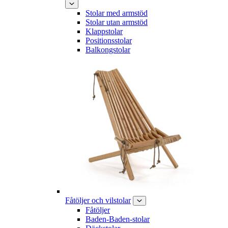
Stolar med armstöd
Stolar utan armstöd
Klappstolar
Positionsstolar
Balkongstolar
Fåtöljer och vilstolar
Fåtöljer
Baden-Baden-stolar