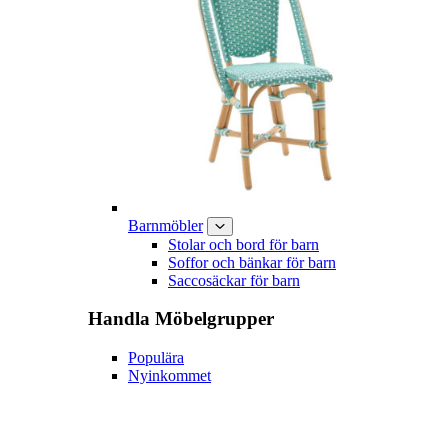
Barnmöbler
Stolar och bord för barn
Soffor och bänkar för barn
Saccosäckar för barn
Handla
Möbelgrupper
Populära
Nyinkommet