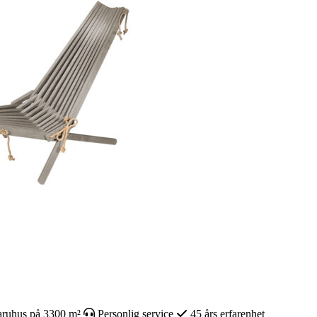
ruhus på 3300 m²
Personlig service
45 års erfarenhet