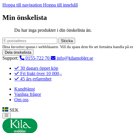
Hoppa till navigation
Hoppa till innehåll
Min önskelista
Du har inga produkter i din önskelista än.
Skicka
Dina favoriter sparas i webbläsaren. Vill du spara dem för att fortsätta handla på e
Dela önskelista
Support:
0155-722 70
info@kilamobler.se
30 dagars öppet köp
Fri frakt över 10 000,-
45 års erfarenhet
Kundtjänst
Vanliga frågor
Om oss
SEK