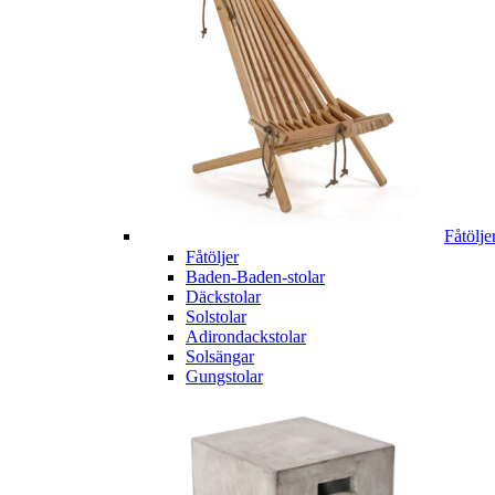
Fåtölje
Fåtöljer
Baden-Baden-stolar
Däckstolar
Solstolar
Adirondackstolar
Solsängar
Gungstolar