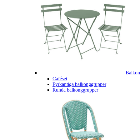
Balkon
Caféset
Fyrkantiga balkonggrupper
Runda balkonggrupper