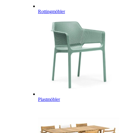
Rottingmöbler
Plastmöbler