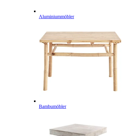
Aluminiummöbler
Bambumöbler