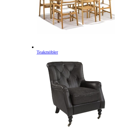
Teakmöbler