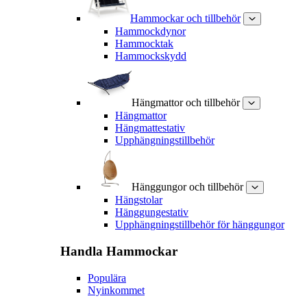
Hammockar och tillbehör
Hammockdynor
Hammocktak
Hammockskydd
Hängmattor och tillbehör
Hängmattor
Hängmattestativ
Upphängningstillbehör
Hänggungor och tillbehör
Hängstolar
Hänggungestativ
Upphängningstillbehör för hänggungor
Handla
Hammockar
Populära
Nyinkommet