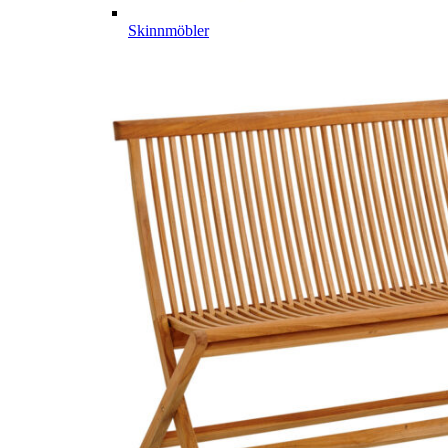
Skinnmöbler