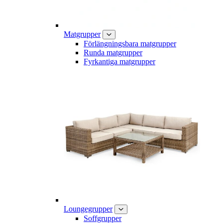
Matgrupper
Förlängningsbara matgrupper
Runda matgrupper
Fyrkantiga matgrupper
Loungegrupper
Soffgrupper