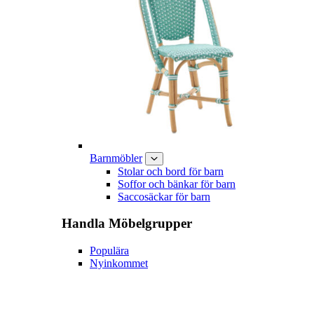
Barnmöbler
Stolar och bord för barn
Soffor och bänkar för barn
Saccosäckar för barn
Handla
Möbelgrupper
Populära
Nyinkommet