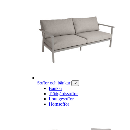
Soffor och bänkar
Bänkar
Trädgårdssoffor
Loungesoffor
Hörnsoffor