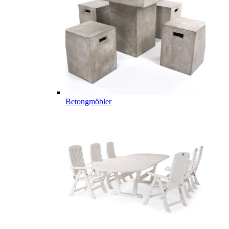
Betongmöbler