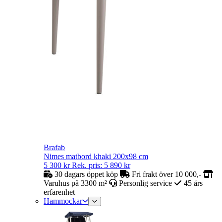
Brafab
Nimes matbord khaki 200x98 cm
5 300
kr
Rek. pris:
5 890
kr
30 dagars öppet köp
Fri frakt över 10 000,-
Varuhus på 3300 m²
Personlig service
45 års
erfarenhet
Hammockar