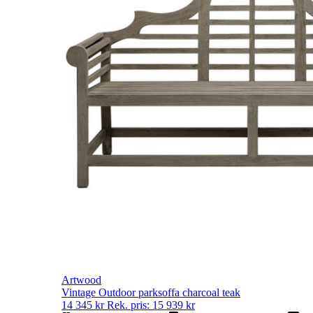
Artwood
Vintage Outdoor parksoffa charcoal teak
14 345
kr
Rek. pris:
15 939
kr