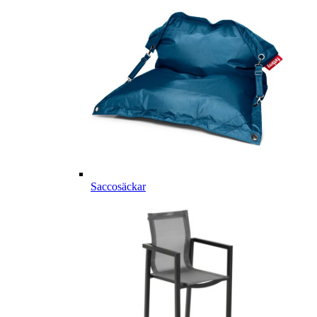
Saccosäckar