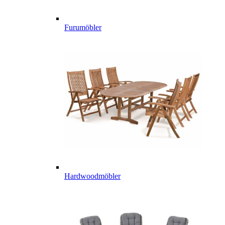
Furumöbler
Hardwoodmöbler