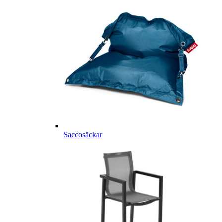
Saccosäckar