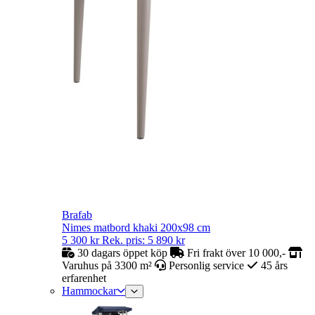
Brafab
Nimes matbord khaki 200x98 cm
5 300
kr
Rek. pris:
5 890
kr
30 dagars öppet köp
Fri frakt över 10 000,-
Varuhus på 3300 m²
Personlig service
45 års
erfarenhet
Hammockar