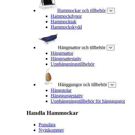
Hammockar och tillbehör
Hammockdynor
Hammocktak
Hammockskydd
Hängmattor och tillbehör
Hängmattor
Hängmattestativ
Upphängningstillbehör
Hänggungor och tillbehör
Hängstolar
Hänggungestativ
Upphängningstillbehör för hänggungor
Handla
Hammockar
Populära
Nyinkommet