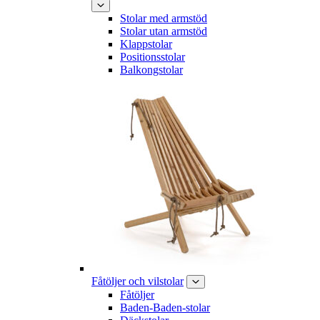
Stolar med armstöd
Stolar utan armstöd
Klappstolar
Positionsstolar
Balkongstolar
Fåtöljer och vilstolar
Fåtöljer
Baden-Baden-stolar