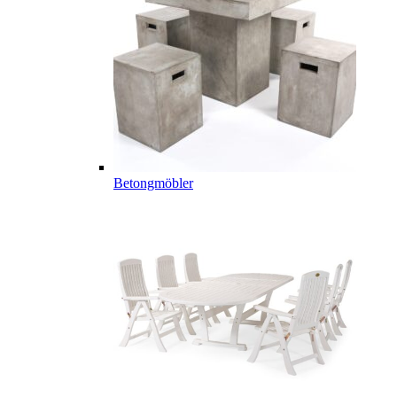
Betongmöbler