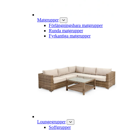
Matgrupper
Förlängningsbara matgrupper
Runda matgrupper
Fyrkantiga matgrupper
Loungegrupper
Soffgrupper