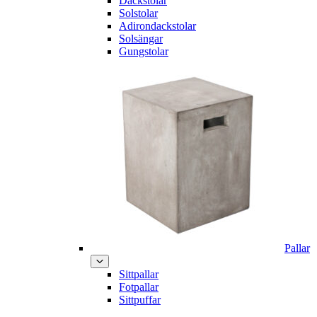
Däckstolar
Solstolar
Adirondackstolar
Solsängar
Gungstolar
Pallar
Sittpallar
Fotpallar
Sittpuffar