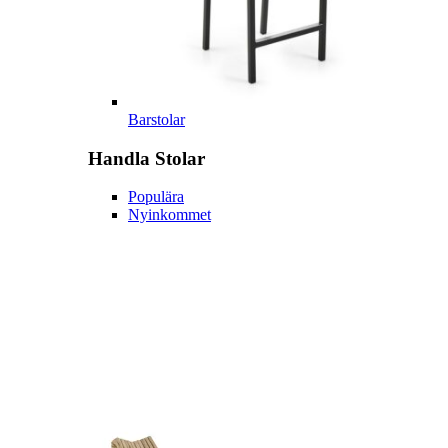
Barstolar
Handla
Stolar
Populära
Nyinkommet