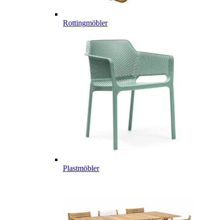
Rottingmöbler
Plastmöbler