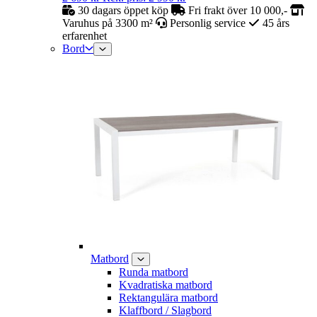
30 dagars öppet köp
Fri frakt över 10 000,-
Varuhus på 3300 m²
Personlig service
45 års
erfarenhet
Bord
Matbord
Runda matbord
Kvadratiska matbord
Rektangulära matbord
Klaffbord / Slagbord