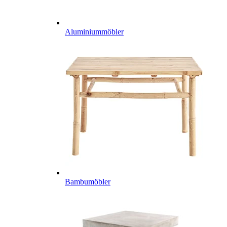
Aluminiummöbler
Bambumöbler