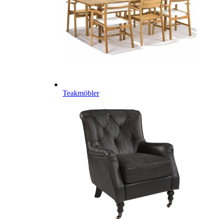
Teakmöbler