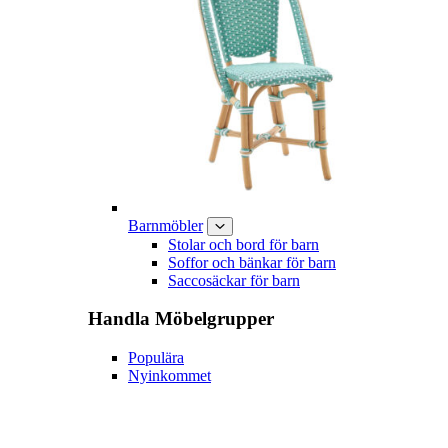
Barnmöbler
Stolar och bord för barn
Soffor och bänkar för barn
Saccosäckar för barn
Handla
Möbelgrupper
Populära
Nyinkommet