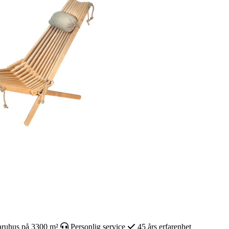
ruhus på 3300 m²
Personlig service
45 års erfarenhet