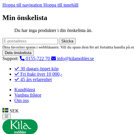
Hoppa till navigation
Hoppa till innehåll
Min önskelista
Du har inga produkter i din önskelista än.
Skicka
Dina favoriter sparas i webbläsaren. Vill du spara dem för att fortsätta handla på e
Dela önskelista
Support:
0155-722 70
info@kilamobler.se
30 dagars öppet köp
Fri frakt över 10 000,-
45 års erfarenhet
Kundtjänst
Vanliga frågor
Om oss
SEK