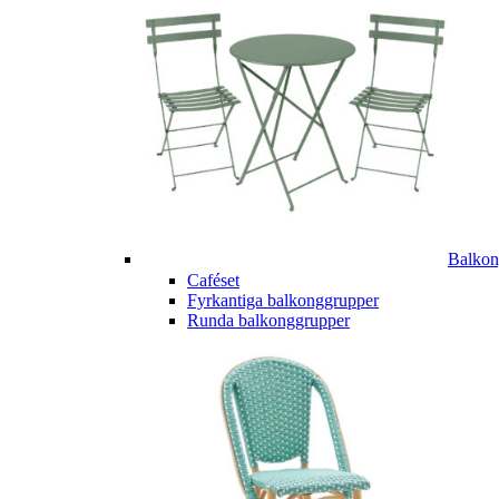
Balkon
Caféset
Fyrkantiga balkonggrupper
Runda balkonggrupper