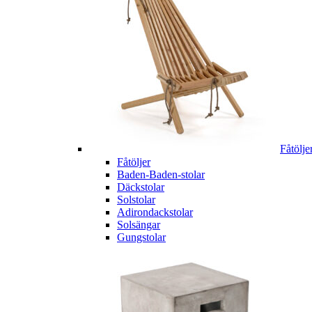
Fåtölje
Fåtöljer
Baden-Baden-stolar
Däckstolar
Solstolar
Adirondackstolar
Solsängar
Gungstolar