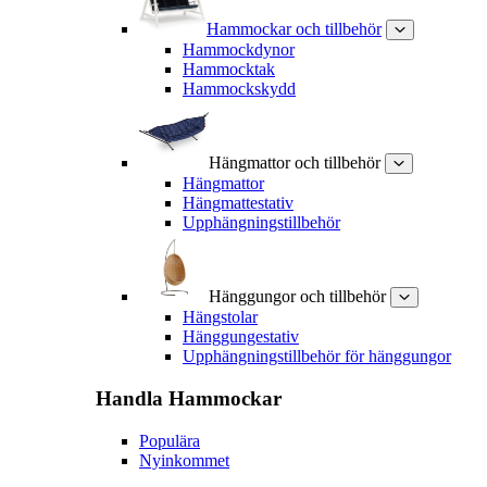
Hammockar och tillbehör
Hammockdynor
Hammocktak
Hammockskydd
Hängmattor och tillbehör
Hängmattor
Hängmattestativ
Upphängningstillbehör
Hänggungor och tillbehör
Hängstolar
Hänggungestativ
Upphängningstillbehör för hänggungor
Handla
Hammockar
Populära
Nyinkommet