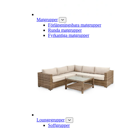
Matgrupper
Förlängningsbara matgrupper
Runda matgrupper
Fyrkantiga matgrupper
Loungegrupper
Soffgrupper