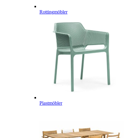
Rottingmöbler
Plastmöbler