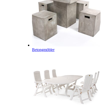
Betongmöbler