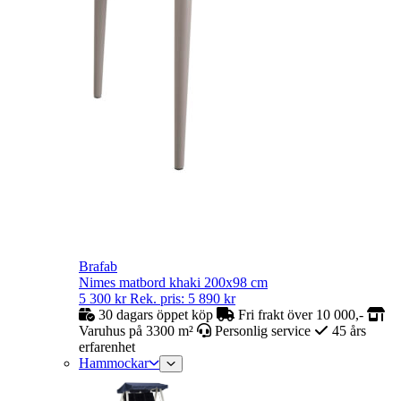
Brafab
Nimes matbord khaki 200x98 cm
5 300
kr
Rek. pris:
5 890
kr
30 dagars öppet köp
Fri frakt över 10 000,-
Varuhus på 3300 m²
Personlig service
45 års
erfarenhet
Hammockar