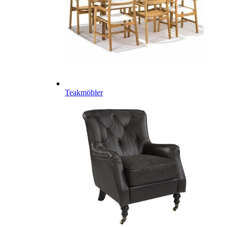
Teakmöbler