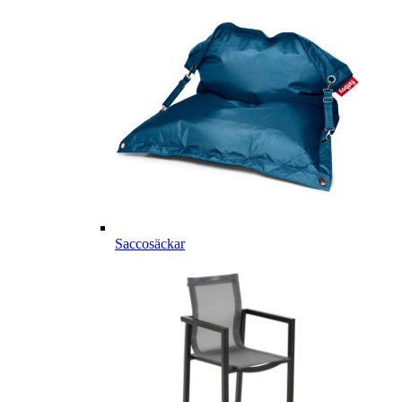
Saccosäckar