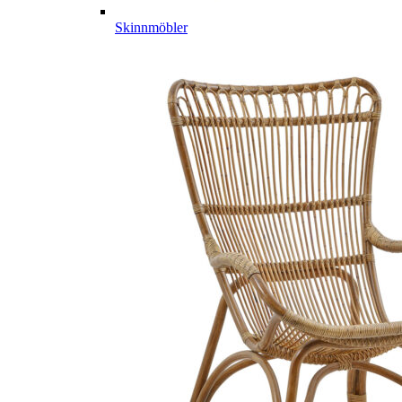
Skinnmöbler