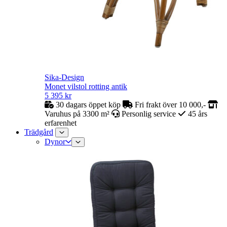
Sika-Design
Monet vilstol rotting antik
5 395
kr
30 dagars öppet köp
Fri frakt över 10 000,-
Varuhus på 3300 m²
Personlig service
45 års
erfarenhet
Trädgård
Dynor