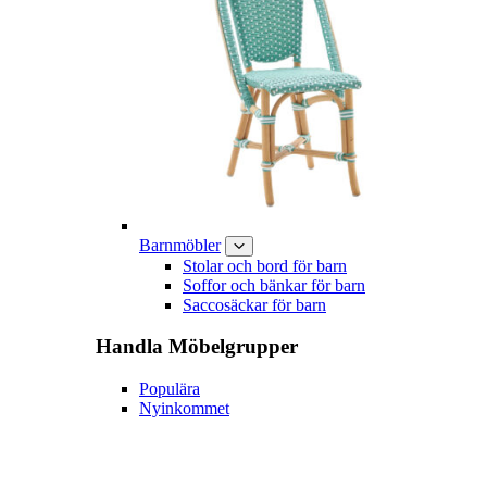
Barnmöbler
Stolar och bord för barn
Soffor och bänkar för barn
Saccosäckar för barn
Handla
Möbelgrupper
Populära
Nyinkommet