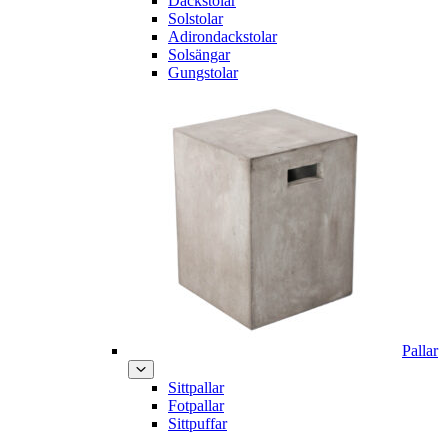
Däckstolar
Solstolar
Adirondackstolar
Solsängar
Gungstolar
Pallar
Sittpallar
Fotpallar
Sittpuffar