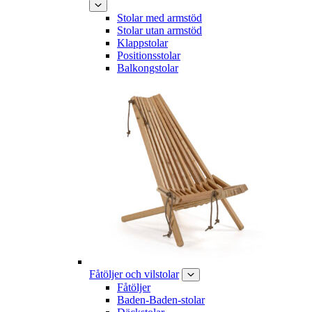
Stolar med armstöd
Stolar utan armstöd
Klappstolar
Positionsstolar
Balkongstolar
Fåtöljer och vilstolar
Fåtöljer
Baden-Baden-stolar