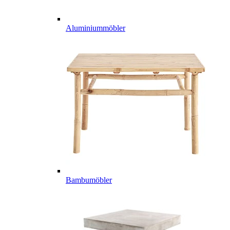
Aluminiummöbler
Bambumöbler