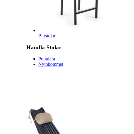
Barstolar
Handla
Stolar
Populära
Nyinkommet