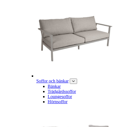
Soffor och bänkar
Bänkar
Trädgårdssoffor
Loungesoffor
Hörnsoffor