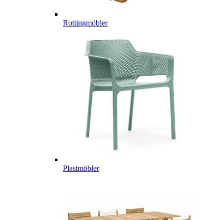
Rottingmöbler
Plastmöbler