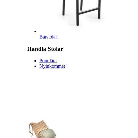
Barstolar
Handla
Stolar
Populära
Nyinkommet