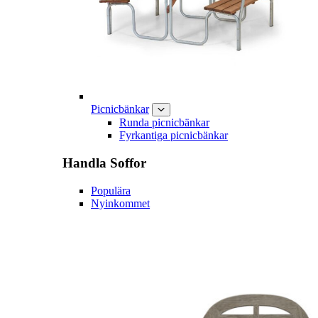
Picnicbänkar
Runda picnicbänkar
Fyrkantiga picnicbänkar
Handla
Soffor
Populära
Nyinkommet