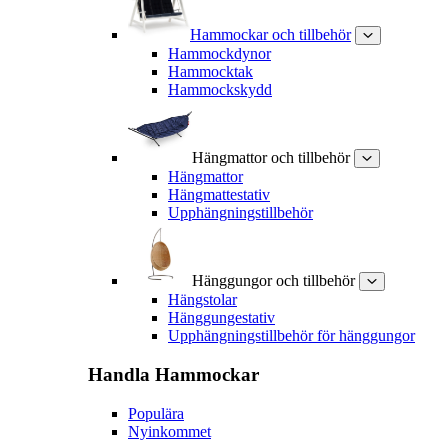
Hammockar och tillbehör
Hammockdynor
Hammocktak
Hammockskydd
Hängmattor och tillbehör
Hängmattor
Hängmattestativ
Upphängningstillbehör
Hänggungor och tillbehör
Hängstolar
Hänggungestativ
Upphängningstillbehör för hänggungor
Handla
Hammockar
Populära
Nyinkommet