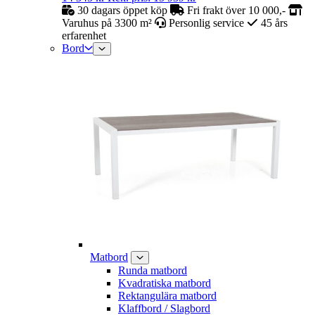
30 dagars öppet köp
Fri frakt över 10 000,-
Varuhus på 3300 m²
Personlig service
45 års
erfarenhet
Bord
Matbord
Runda matbord
Kvadratiska matbord
Rektangulära matbord
Klaffbord / Slagbord