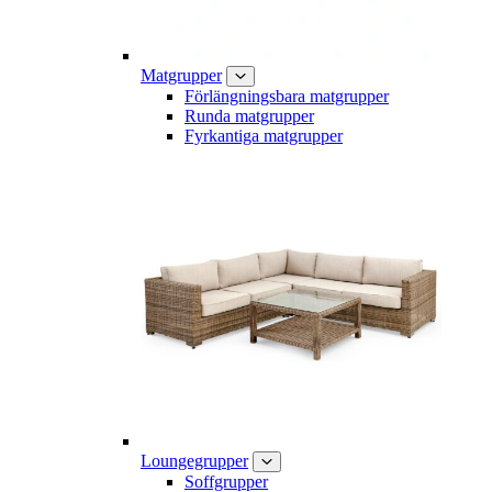
Matgrupper
Förlängningsbara matgrupper
Runda matgrupper
Fyrkantiga matgrupper
Loungegrupper
Soffgrupper