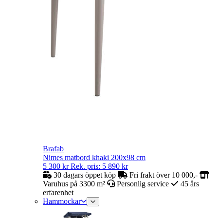
Brafab
Nimes matbord khaki 200x98 cm
5 300
kr
Rek. pris:
5 890
kr
30 dagars öppet köp
Fri frakt över 10 000,-
Varuhus på 3300 m²
Personlig service
45 års
erfarenhet
Hammockar