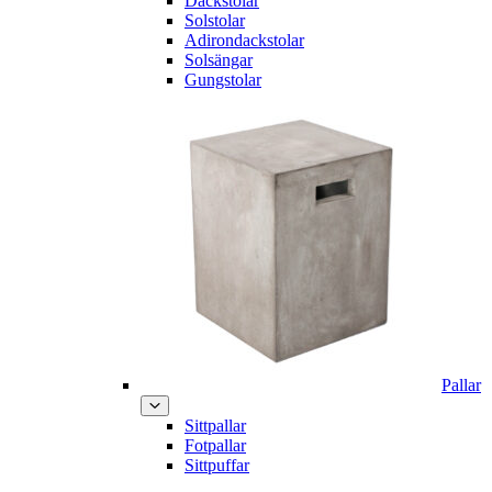
Däckstolar
Solstolar
Adirondackstolar
Solsängar
Gungstolar
Pallar
Sittpallar
Fotpallar
Sittpuffar