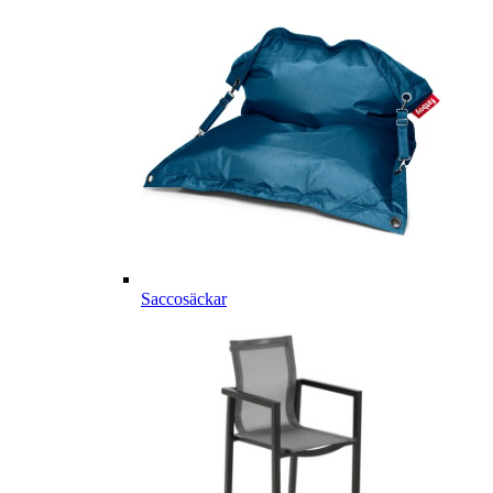
Saccosäckar