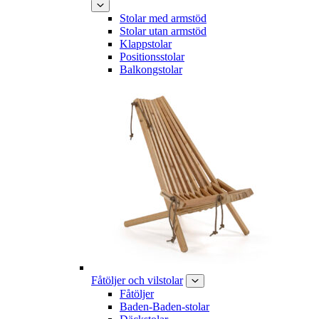
Stolar med armstöd
Stolar utan armstöd
Klappstolar
Positionsstolar
Balkongstolar
Fåtöljer och vilstolar
Fåtöljer
Baden-Baden-stolar