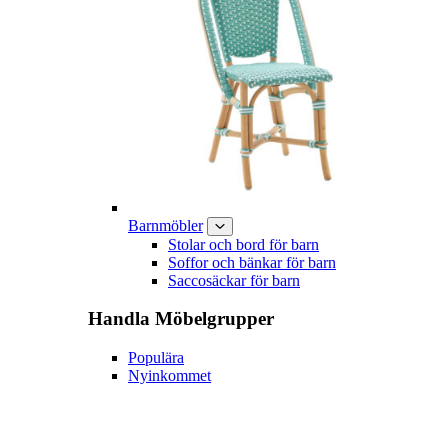
Barnmöbler
Stolar och bord för barn
Soffor och bänkar för barn
Saccosäckar för barn
Handla
Möbelgrupper
Populära
Nyinkommet