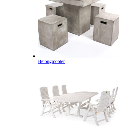
Betongmöbler