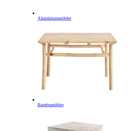
Aluminiummöbler
Bambumöbler