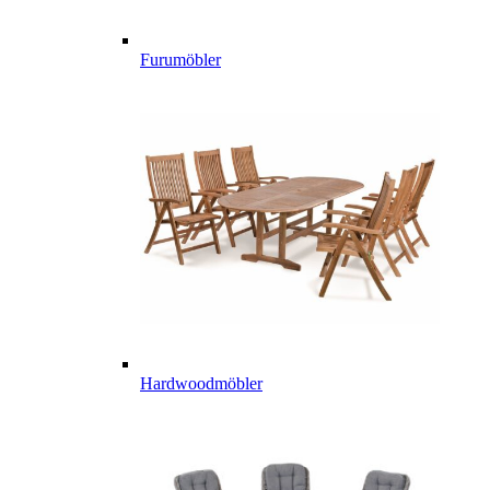
Furumöbler
Hardwoodmöbler