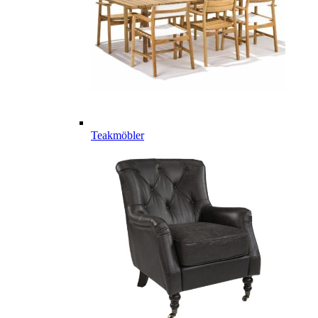
Teakmöbler