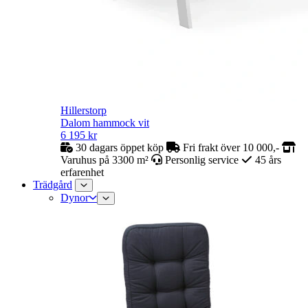
Hillerstorp
Dalom hammock vit
6 195
kr
30 dagars öppet köp
Fri frakt över 10 000,-
Varuhus på 3300 m²
Personlig service
45 års
erfarenhet
Trädgård
Dynor