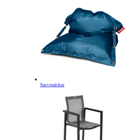
Saccosäckar