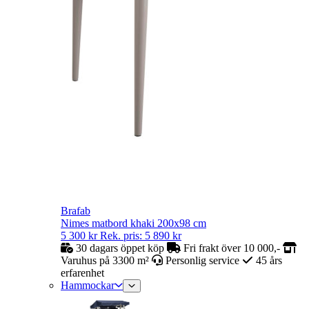
Brafab
Nimes matbord khaki 200x98 cm
5 300
kr
Rek. pris:
5 890
kr
30 dagars öppet köp
Fri frakt över 10 000,-
Varuhus på 3300 m²
Personlig service
45 års
erfarenhet
Hammockar