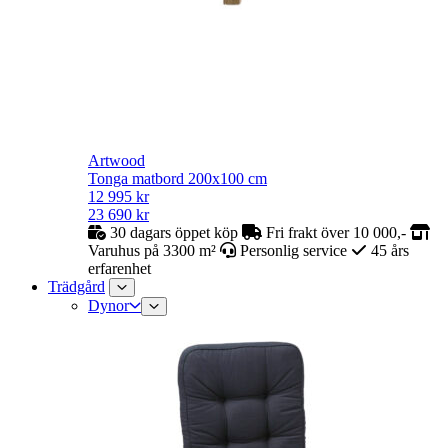
Artwood
Tonga matbord 200x100 cm
12 995
kr
23 690
kr
30 dagars öppet köp
Fri frakt över 10 000,-
Varuhus på 3300 m²
Personlig service
45 års
erfarenhet
Trädgård
Dynor