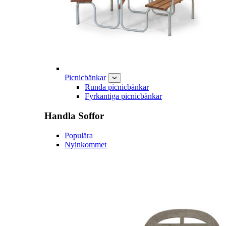
Picnicbänkar
Runda picnicbänkar
Fyrkantiga picnicbänkar
Handla
Soffor
Populära
Nyinkommet