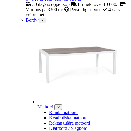
30 dagars öppet köp
Fri frakt över 10 000,-
Varuhus på 3300 m²
Personlig service
45 års
erfarenhet
Bord
Matbord
Runda matbord
Kvadratiska matbord
Rektangulära matbord
Klaffbord / Slagbord