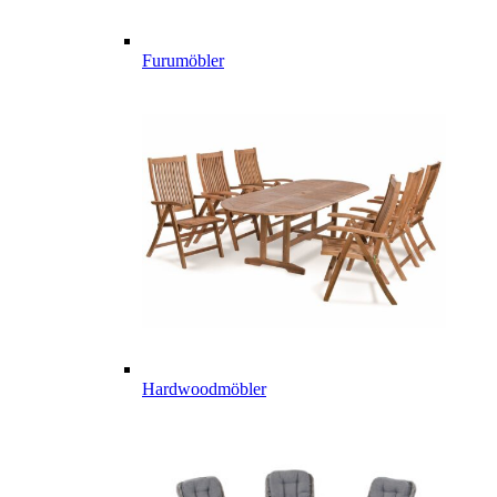
Furumöbler
Hardwoodmöbler