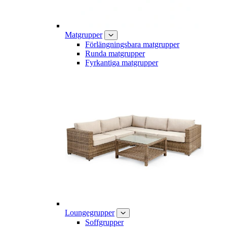
Matgrupper
Förlängningsbara matgrupper
Runda matgrupper
Fyrkantiga matgrupper
Loungegrupper
Soffgrupper