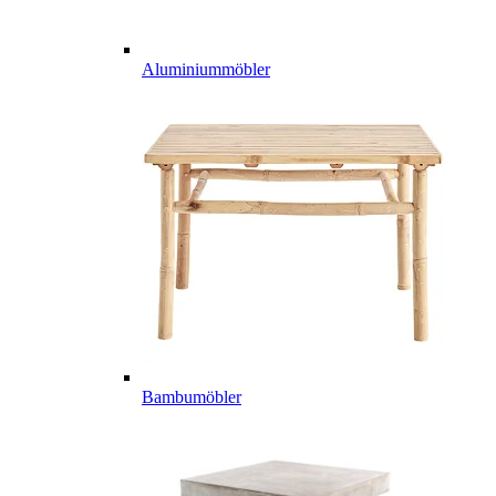
Aluminiummöbler
Bambumöbler