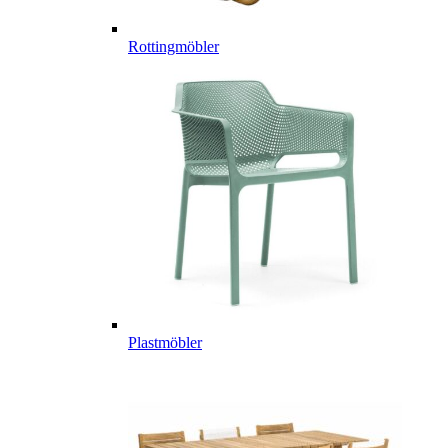
Rottingmöbler
Plastmöbler