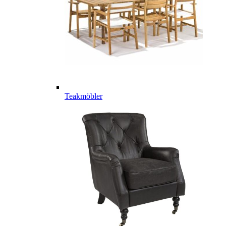
Teakmöbler