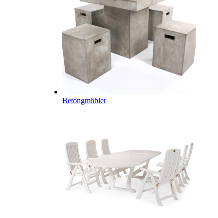
Betongmöbler