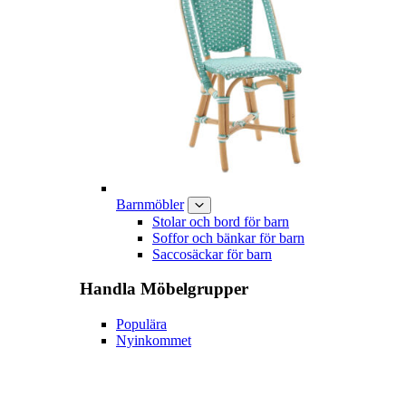
Barnmöbler
Stolar och bord för barn
Soffor och bänkar för barn
Saccosäckar för barn
Handla
Möbelgrupper
Populära
Nyinkommet