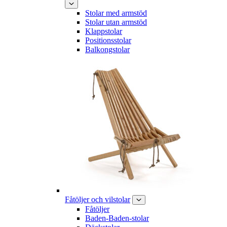
Stolar med armstöd
Stolar utan armstöd
Klappstolar
Positionsstolar
Balkongstolar
Fåtöljer och vilstolar
Fåtöljer
Baden-Baden-stolar