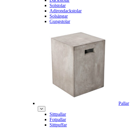
Däckstolar
Solstolar
Adirondackstolar
Solsängar
Gungstolar
Pallar
Sittpallar
Fotpallar
Sittpuffar