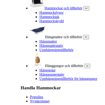
Hammockar och tillbehör
Hammockdynor
Hammocktak
Hammockskydd
Hängmattor och tillbehör
Hängmattor
Hängmattestativ
Upphängningstillbehör
Hänggungor och tillbehör
Hängstolar
Hänggungestativ
Upphängningstillbehör för hänggungor
Handla
Hammockar
Populära
Nyinkommet