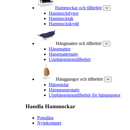
Hammockar och tillbehör
Hammockdynor
Hammocktak
Hammockskydd
Hängmattor och tillbehör
Hängmattor
Hängmattestativ
Upphängningstillbehör
Hänggungor och tillbehör
Hängstolar
Hänggungestativ
Upphängningstillbehör för hänggungor
Handla
Hammockar
Populära
Nyinkommet