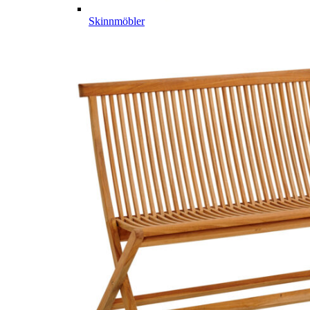
Skinnmöbler