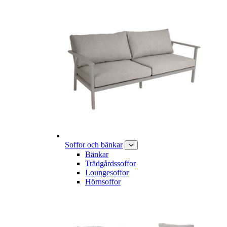
Soffor och bänkar
Bänkar
Trädgårdssoffor
Loungesoffor
Hörnsoffor