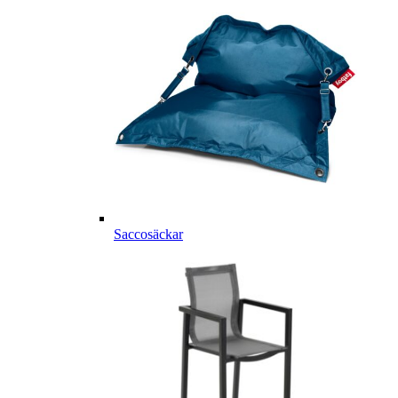
Saccosäckar