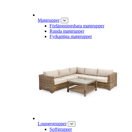
Matgrupper
Förlängningsbara matgrupper
Runda matgrupper
Fyrkantiga matgrupper
Loungegrupper
Soffgrupper