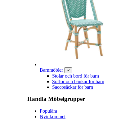
Barnmöbler
Stolar och bord för barn
Soffor och bänkar för barn
Saccosäckar för barn
Handla
Möbelgrupper
Populära
Nyinkommet