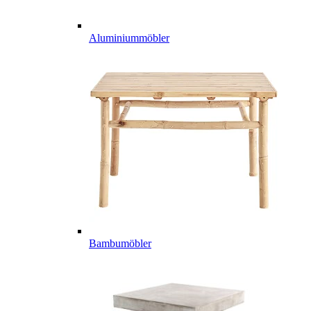
Aluminiummöbler
Bambumöbler