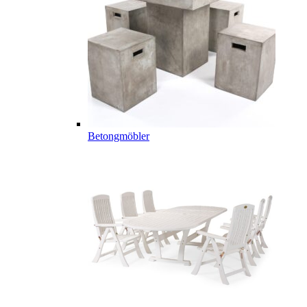
Betongmöbler