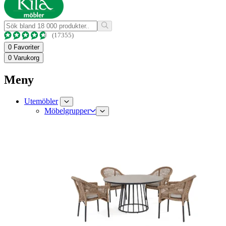
(17355)
0
Favoriter
0
Varukorg
Meny
Utemöbler
Möbelgrupper