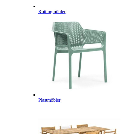
Rottingmöbler
Plastmöbler