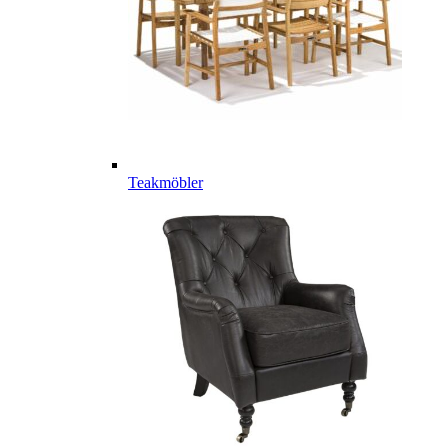
Teakmöbler