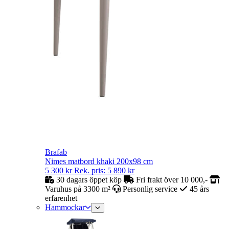
Brafab
Nimes matbord khaki 200x98 cm
5 300
kr
Rek. pris:
5 890
kr
30 dagars öppet köp
Fri frakt över 10 000,-
Varuhus på 3300 m²
Personlig service
45 års
erfarenhet
Hammockar