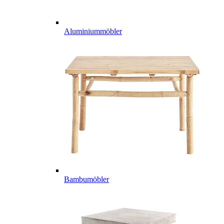
Aluminiummöbler
Bambumöbler