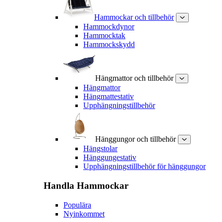
Hammockar och tillbehör
Hammockdynor
Hammocktak
Hammockskydd
Hängmattor och tillbehör
Hängmattor
Hängmattestativ
Upphängningstillbehör
Hänggungor och tillbehör
Hängstolar
Hänggungestativ
Upphängningstillbehör för hänggungor
Handla
Hammockar
Populära
Nyinkommet