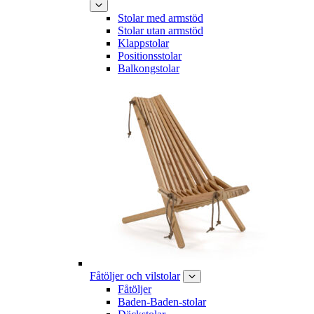
Stolar med armstöd
Stolar utan armstöd
Klappstolar
Positionsstolar
Balkongstolar
Fåtöljer och vilstolar
Fåtöljer
Baden-Baden-stolar