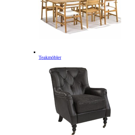
Teakmöbler