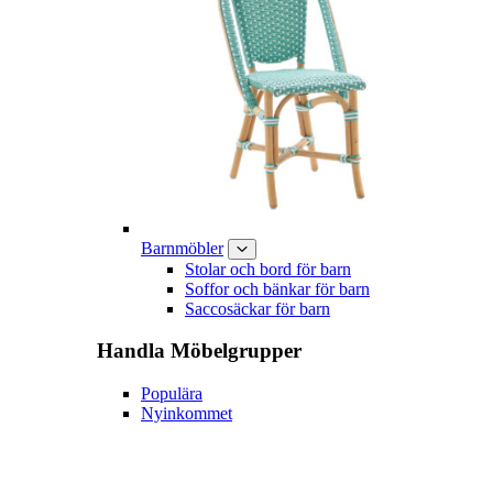
Barnmöbler
Stolar och bord för barn
Soffor och bänkar för barn
Saccosäckar för barn
Handla
Möbelgrupper
Populära
Nyinkommet