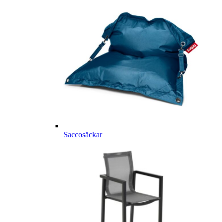
Saccosäckar