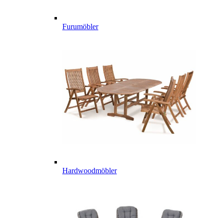
Furumöbler
Hardwoodmöbler