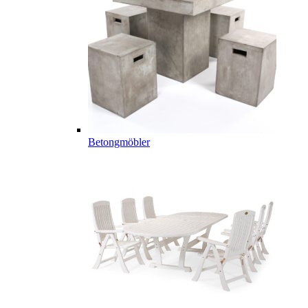
Betongmöbler