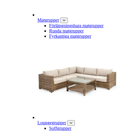
Matgrupper
Förlängningsbara matgrupper
Runda matgrupper
Fyrkantiga matgrupper
Loungegrupper
Soffgrupper