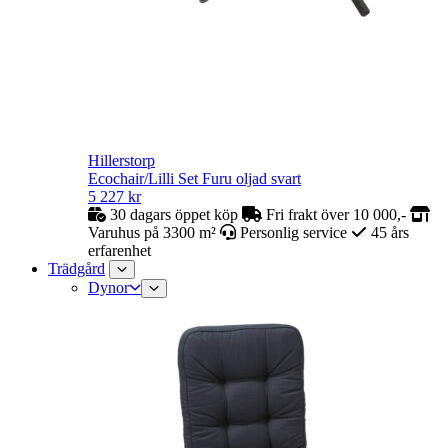
Hillerstorp
Ecochair/Lilli Set Furu oljad svart
5 227
kr
30 dagars öppet köp
Fri frakt över 10 000,-
Varuhus på 3300 m²
Personlig service
45 års
erfarenhet
Trädgård
Dynor