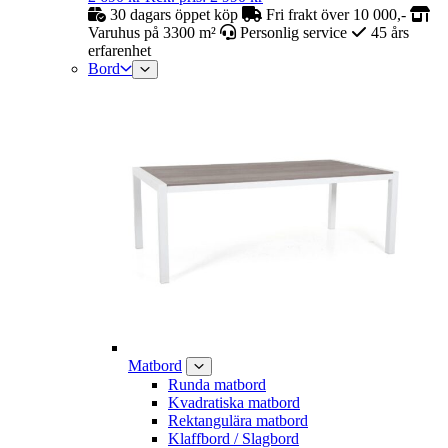
30 dagars öppet köp
Fri frakt över 10 000,-
Varuhus på 3300 m²
Personlig service
45 års
erfarenhet
Bord
Matbord
Runda matbord
Kvadratiska matbord
Rektangulära matbord
Klaffbord / Slagbord