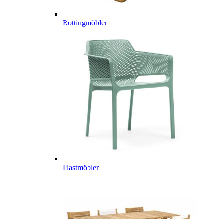
Rottingmöbler
Plastmöbler