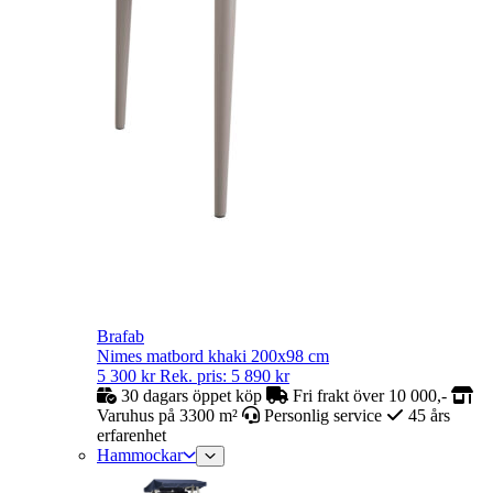
Brafab
Nimes matbord khaki 200x98 cm
5 300
kr
Rek. pris:
5 890
kr
30 dagars öppet köp
Fri frakt över 10 000,-
Varuhus på 3300 m²
Personlig service
45 års
erfarenhet
Hammockar