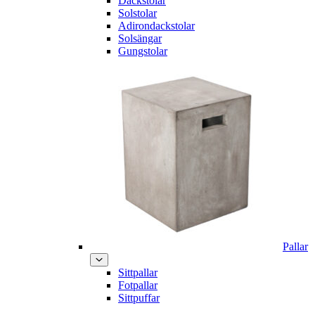
Däckstolar
Solstolar
Adirondackstolar
Solsängar
Gungstolar
Pallar
Sittpallar
Fotpallar
Sittpuffar