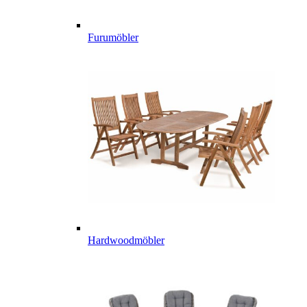
Furumöbler
Hardwoodmöbler