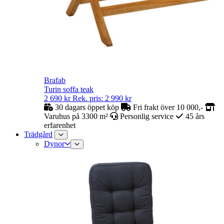
Brafab
Turin soffa teak
2 690
kr
Rek. pris:
2 990
kr
30 dagars öppet köp
Fri frakt över 10 000,-
Varuhus på 3300 m²
Personlig service
45 års
erfarenhet
Trädgård
Dynor