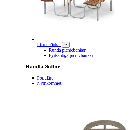
Picnicbänkar
Runda picnicbänkar
Fyrkantiga picnicbänkar
Handla
Soffor
Populära
Nyinkommet