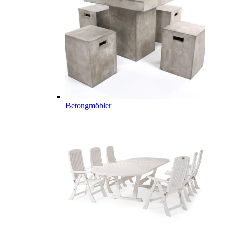
Betongmöbler