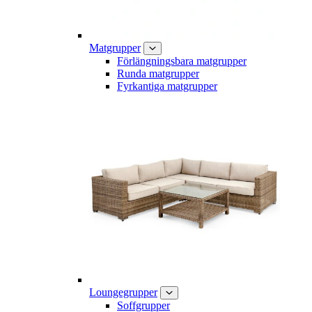
Matgrupper
Förlängningsbara matgrupper
Runda matgrupper
Fyrkantiga matgrupper
Loungegrupper
Soffgrupper