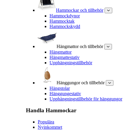
Hammockar och tillbehör
Hammockdynor
Hammocktak
Hammockskydd
Hängmattor och tillbehör
Hängmattor
Hängmattestativ
Upphängningstillbehör
Hänggungor och tillbehör
Hängstolar
Hänggungestativ
Upphängningstillbehör för hänggungor
Handla
Hammockar
Populära
Nyinkommet