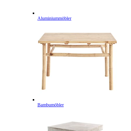
Aluminiummöbler
Bambumöbler