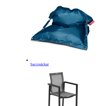
Saccosäckar