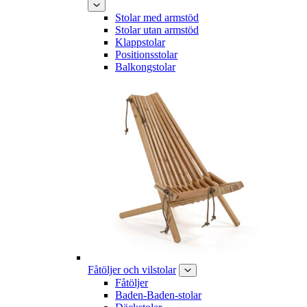
Stolar med armstöd
Stolar utan armstöd
Klappstolar
Positionsstolar
Balkongstolar
Fåtöljer och vilstolar
Fåtöljer
Baden-Baden-stolar