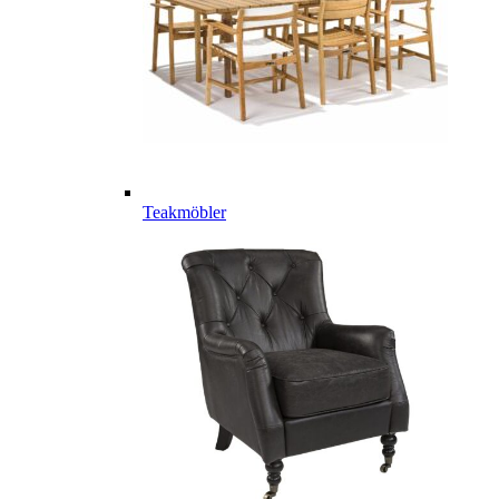
Teakmöbler