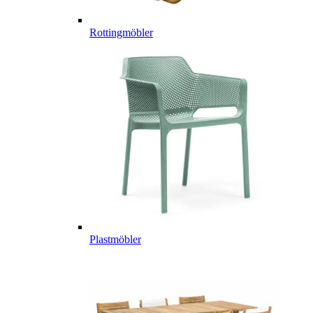
Rottingmöbler
Plastmöbler