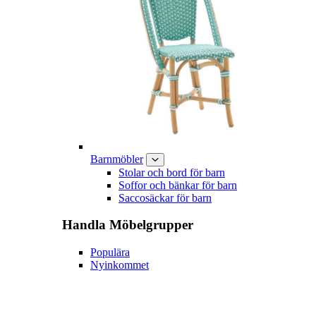
Barnmöbler
Stolar och bord för barn
Soffor och bänkar för barn
Saccosäckar för barn
Handla
Möbelgrupper
Populära
Nyinkommet