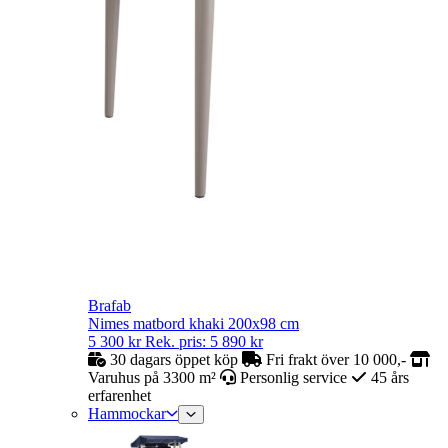
Brafab
Nimes matbord khaki 200x98 cm
5 300
kr
Rek. pris:
5 890
kr
30 dagars öppet köp
Fri frakt över 10 000,-
Varuhus på 3300 m²
Personlig service
45 års
erfarenhet
Hammockar