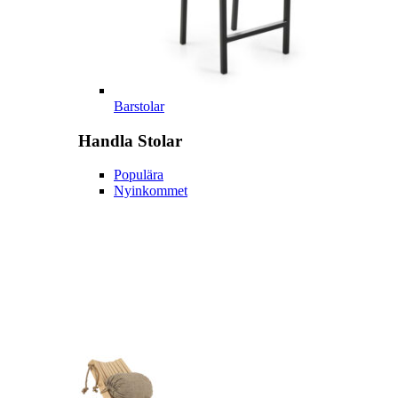
Barstolar
Handla
Stolar
Populära
Nyinkommet