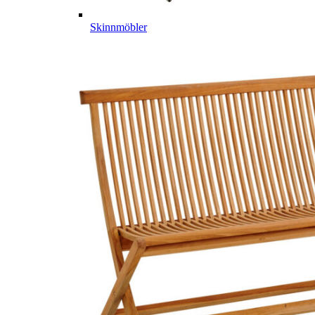
Skinnmöbler