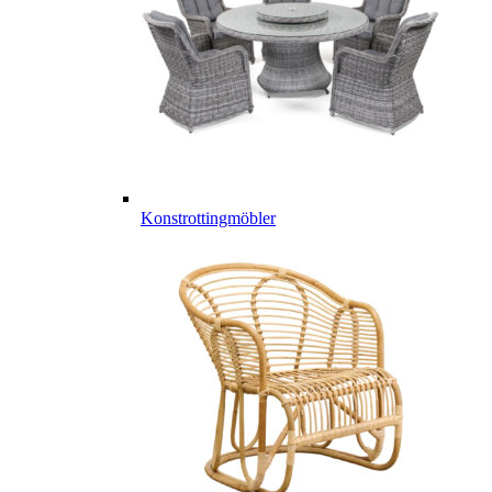
Konstrottingmöbler