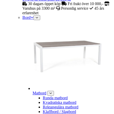
30 dagars öppet köp
Fri frakt över 10 000,-
Varuhus på 3300 m²
Personlig service
45 års
erfarenhet
Bord
Matbord
Runda matbord
Kvadratiska matbord
Rektangulära matbord
Klaffbord / Slagbord