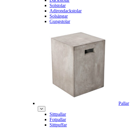
Däckstolar
Solstolar
Adirondackstolar
Solsängar
Gungstolar
Pallar
Sittpallar
Fotpallar
Sittpuffar