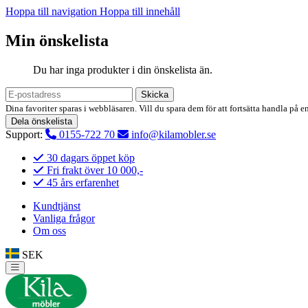
Hoppa till navigation
Hoppa till innehåll
Min önskelista
Du har inga produkter i din önskelista än.
Skicka
Dina favoriter sparas i webbläsaren. Vill du spara dem för att fortsätta handla på e
Dela önskelista
Support:
0155-722 70
info@kilamobler.se
30 dagars öppet köp
Fri frakt över 10 000,-
45 års erfarenhet
Kundtjänst
Vanliga frågor
Om oss
SEK