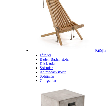
Fåtölje
Fåtöljer
Baden-Baden-stolar
Däckstolar
Solstolar
Adirondackstolar
Solsängar
Gungstolar