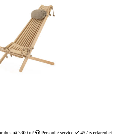
ruhus på 3300 m²
Personlig service
45 års erfarenhet