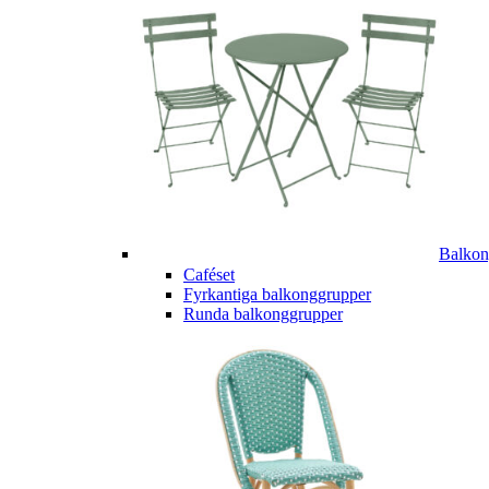
Balkon
Caféset
Fyrkantiga balkonggrupper
Runda balkonggrupper