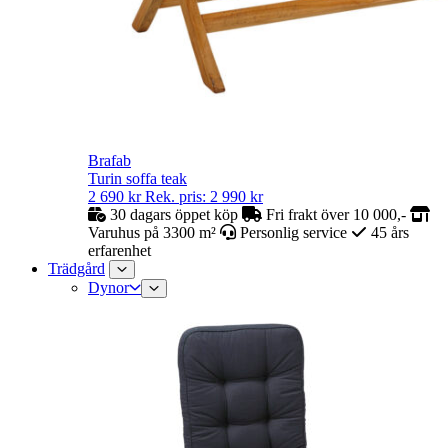
Brafab
Turin soffa teak
2 690
kr
Rek. pris:
2 990
kr
30 dagars öppet köp
Fri frakt över 10 000,-
Varuhus på 3300 m²
Personlig service
45 års
erfarenhet
Trädgård
Dynor