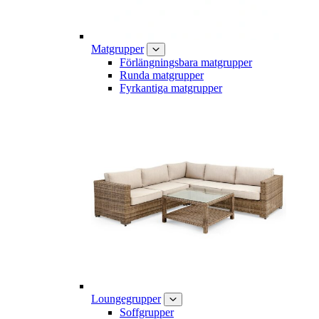
Matgrupper
Förlängningsbara matgrupper
Runda matgrupper
Fyrkantiga matgrupper
Loungegrupper
Soffgrupper