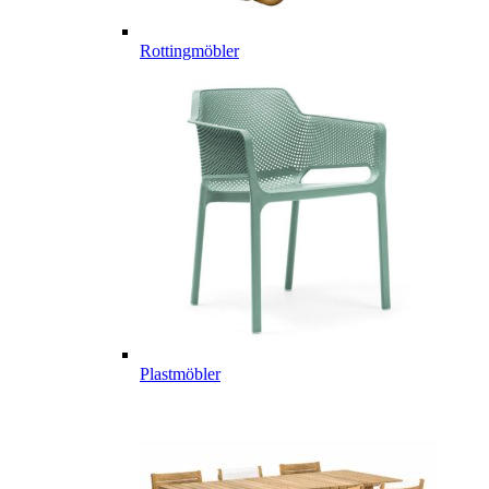
Rottingmöbler
Plastmöbler