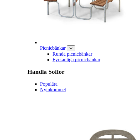
Picnicbänkar
Runda picnicbänkar
Fyrkantiga picnicbänkar
Handla
Soffor
Populära
Nyinkommet