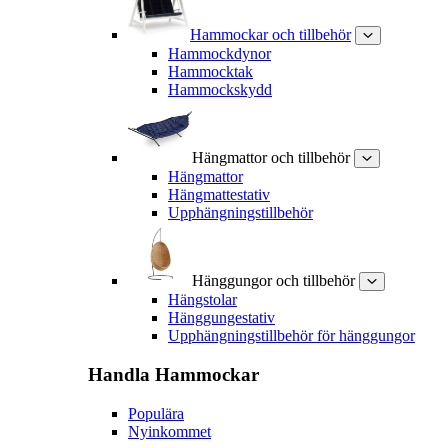
Hammockar och tillbehör
Hammockdynor
Hammocktak
Hammockskydd
Hängmattor och tillbehör
Hängmattor
Hängmattestativ
Upphängningstillbehör
Hänggungor och tillbehör
Hängstolar
Hänggungestativ
Upphängningstillbehör för hänggungor
Handla
Hammockar
Populära
Nyinkommet