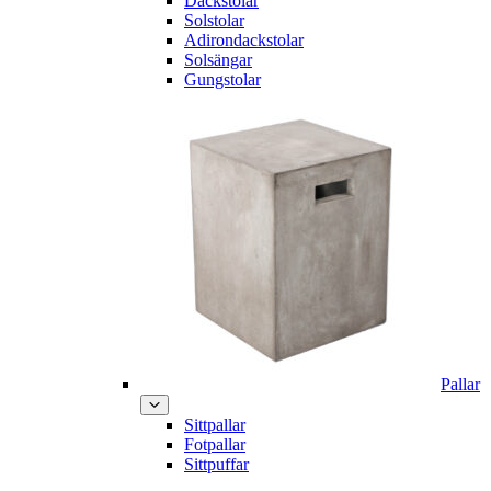
Däckstolar
Solstolar
Adirondackstolar
Solsängar
Gungstolar
Pallar
Sittpallar
Fotpallar
Sittpuffar