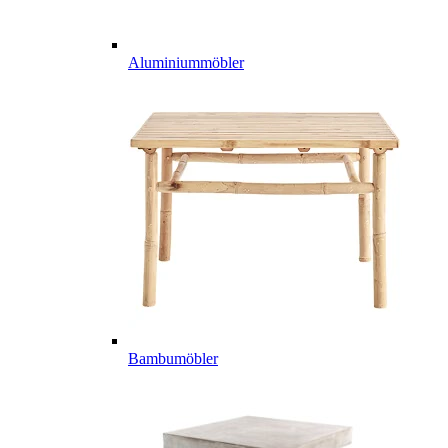
Aluminiummöbler
Bambumöbler