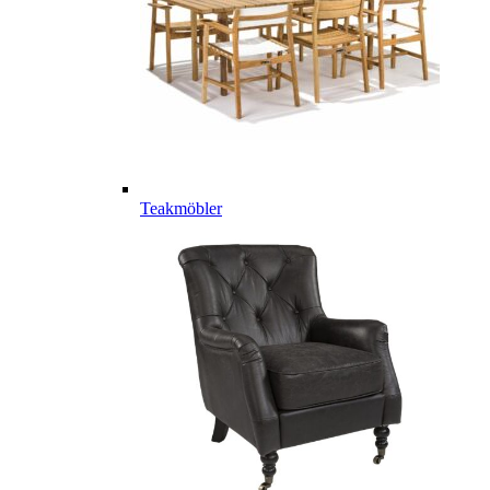
Teakmöbler