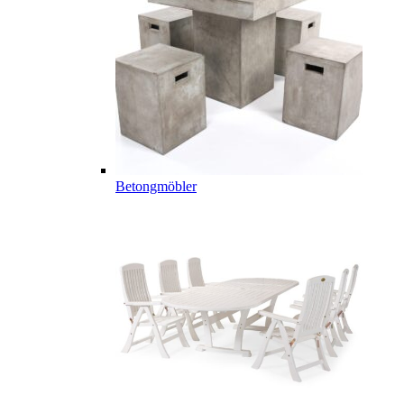
Betongmöbler