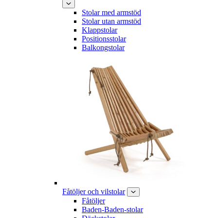
Stolar med armstöd
Stolar utan armstöd
Klappstolar
Positionsstolar
Balkongstolar
Fåtöljer och vilstolar
Fåtöljer
Baden-Baden-stolar