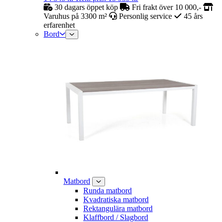
30 dagars öppet köp
Fri frakt över 10 000,-
Varuhus på 3300 m²
Personlig service
45 års
erfarenhet
Bord
Matbord
Runda matbord
Kvadratiska matbord
Rektangulära matbord
Klaffbord / Slagbord