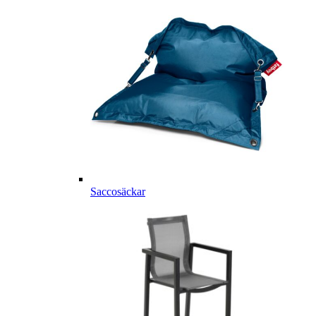
Saccosäckar