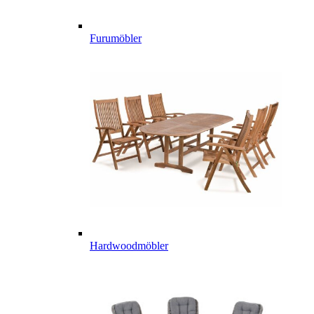
Furumöbler
Hardwoodmöbler