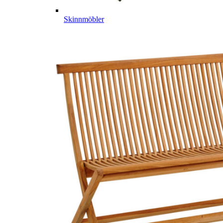
Skinnmöbler