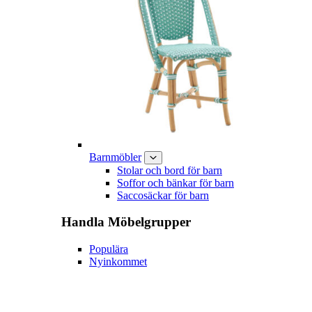
Barnmöbler
Stolar och bord för barn
Soffor och bänkar för barn
Saccosäckar för barn
Handla
Möbelgrupper
Populära
Nyinkommet