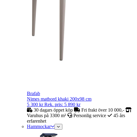
Brafab
Nimes matbord khaki 200x98 cm
5 300
kr
Rek. pris:
5 890
kr
30 dagars öppet köp
Fri frakt över 10 000,-
Varuhus på 3300 m²
Personlig service
45 års
erfarenhet
Hammockar