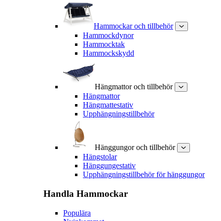
Hammockar och tillbehör
Hammockdynor
Hammocktak
Hammockskydd
Hängmattor och tillbehör
Hängmattor
Hängmattestativ
Upphängningstillbehör
Hänggungor och tillbehör
Hängstolar
Hänggungestativ
Upphängningstillbehör för hänggungor
Handla
Hammockar
Populära