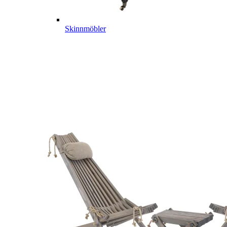
Skinnmöbler