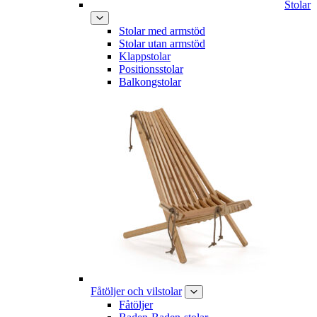
Stolar
Stolar med armstöd
Stolar utan armstöd
Klappstolar
Positionsstolar
Balkongstolar
Fåtöljer och vilstolar
Fåtöljer