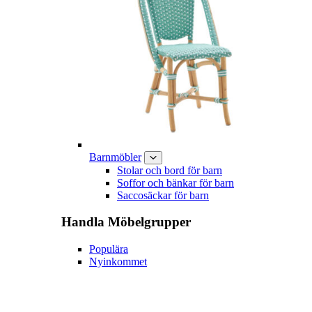
Barnmöbler
Stolar och bord för barn
Soffor och bänkar för barn
Saccosäckar för barn
Handla
Möbelgrupper
Populära
Nyinkommet