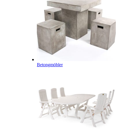
Betongmöbler