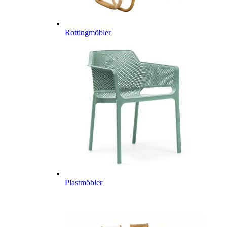
Rottingmöbler
Plastmöbler