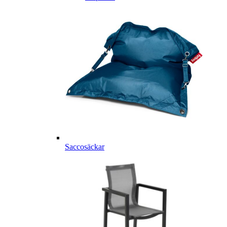
Saccosäckar