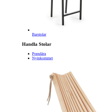
Barstolar
Handla
Stolar
Populära
Nyinkommet