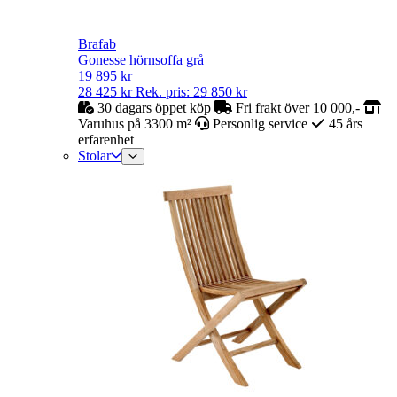
Brafab
Gonesse hörnsoffa grå
19 895
kr
28 425
kr
Rek. pris:
29 850
kr
30 dagars öppet köp
Fri frakt över 10 000,-
Varuhus på 3300 m²
Personlig service
45 års
erfarenhet
Stolar