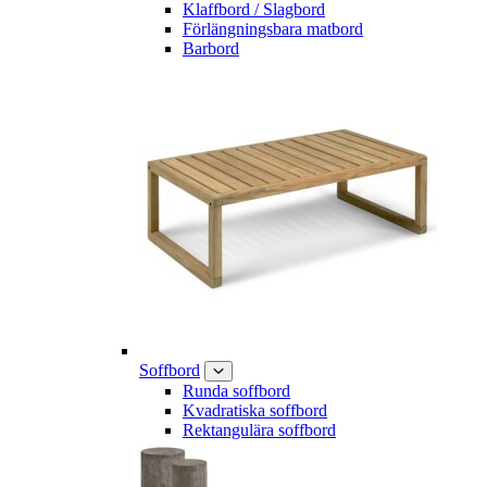
Klaffbord / Slagbord
Förlängningsbara matbord
Barbord
Soffbord
Runda soffbord
Kvadratiska soffbord
Rektangulära soffbord