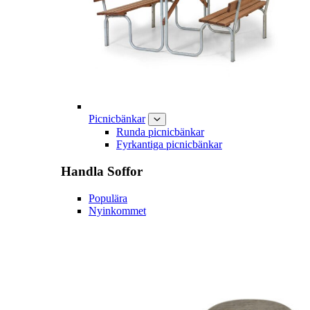
Picnicbänkar
Runda picnicbänkar
Fyrkantiga picnicbänkar
Handla
Soffor
Populära
Nyinkommet