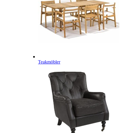
Teakmöbler