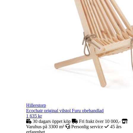
Hillerstorp
Ecochair original vilstol Furu obehandlad
1 635
kr
30 dagars öppet köp
Fri frakt över 10 000,-
Varuhus på 3300 m²
Personlig service
45 års
erfarenhet