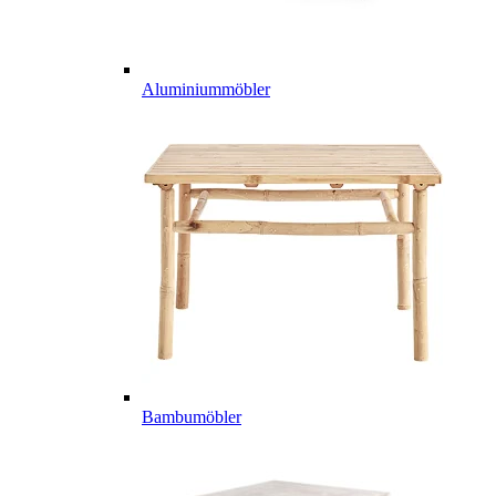
Aluminiummöbler
Bambumöbler