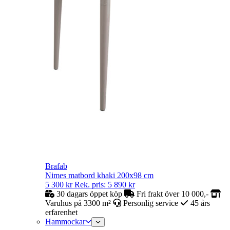
Brafab
Nimes matbord khaki 200x98 cm
5 300
kr
Rek. pris:
5 890
kr
30 dagars öppet köp
Fri frakt över 10 000,-
Varuhus på 3300 m²
Personlig service
45 års
erfarenhet
Hammockar