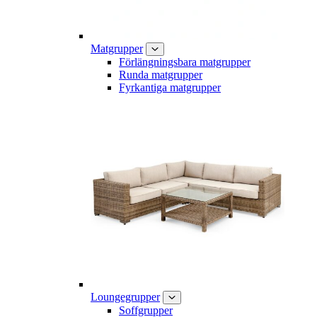
Matgrupper
Förlängningsbara matgrupper
Runda matgrupper
Fyrkantiga matgrupper
Loungegrupper
Soffgrupper