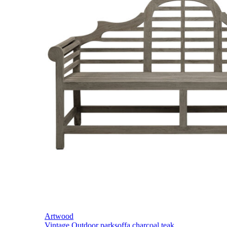
Artwood
Vintage Outdoor parksoffa charcoal teak