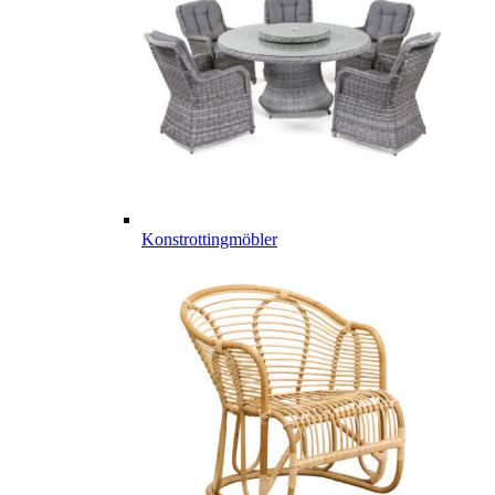
Konstrottingmöbler