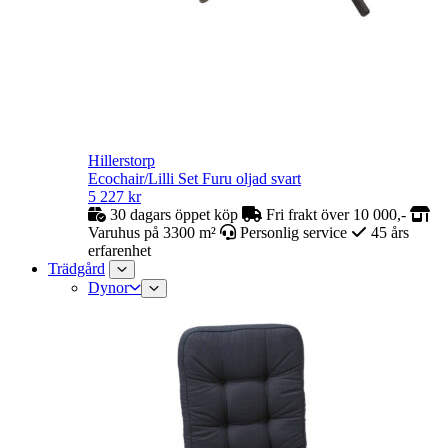
Hillerstorp
Ecochair/Lilli Set Furu oljad svart
5 227
kr
30 dagars öppet köp
Fri frakt över 10 000,-
Varuhus på 3300 m²
Personlig service
45 års
erfarenhet
Trädgård
Dynor