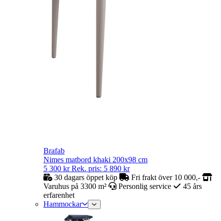
Brafab
Nimes matbord khaki 200x98 cm
5 300
kr
Rek. pris:
5 890
kr
30 dagars öppet köp
Fri frakt över 10 000,-
Varuhus på 3300 m²
Personlig service
45 års
erfarenhet
Hammockar