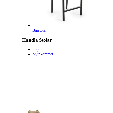
Barstolar
Handla
Stolar
Populära
Nyinkommet