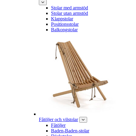
Stolar med armstöd
Stolar utan armstöd
Klappstolar
Positionsstolar
Balkongstolar
Fåtöljer och vilstolar
Fåtöljer
Baden-Baden-stolar