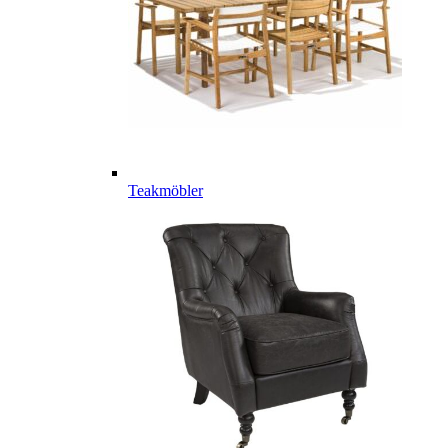
Teakmöbler