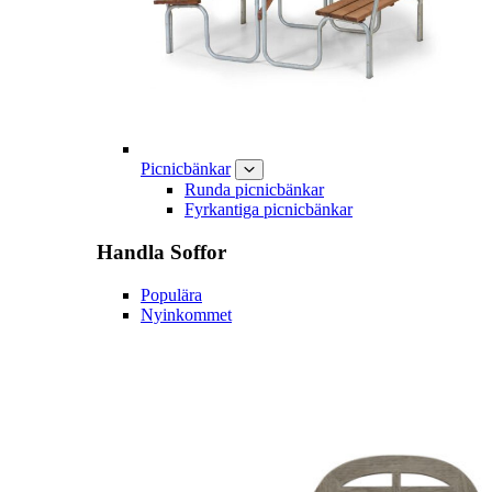
Picnicbänkar
Runda picnicbänkar
Fyrkantiga picnicbänkar
Handla
Soffor
Populära
Nyinkommet