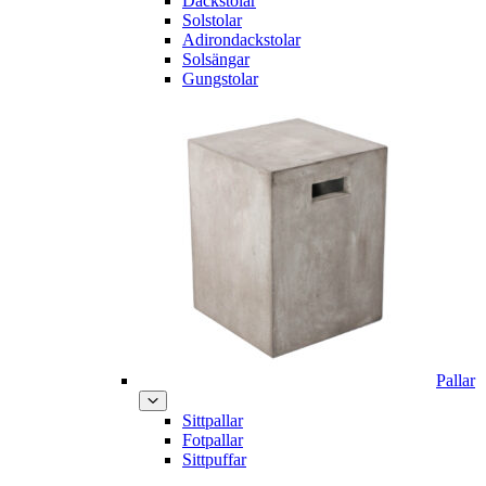
Däckstolar
Solstolar
Adirondackstolar
Solsängar
Gungstolar
Pallar
Sittpallar
Fotpallar
Sittpuffar