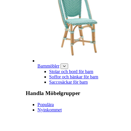
Barnmöbler
Stolar och bord för barn
Soffor och bänkar för barn
Saccosäckar för barn
Handla
Möbelgrupper
Populära
Nyinkommet