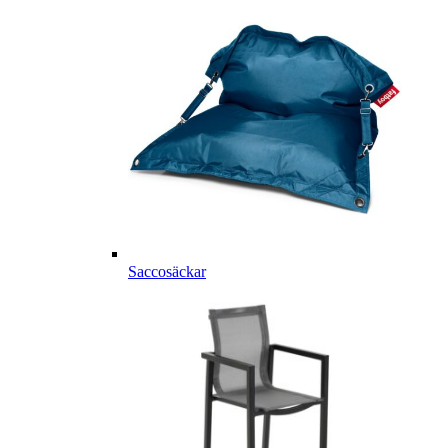
Saccosäckar