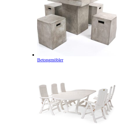
Betongmöbler