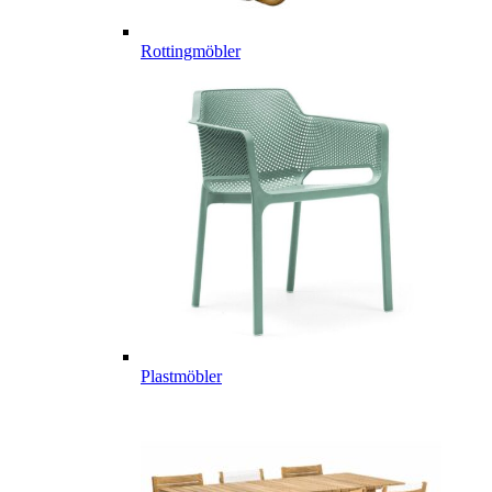
Rottingmöbler
Plastmöbler