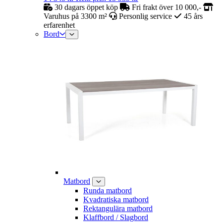
30 dagars öppet köp
Fri frakt över 10 000,-
Varuhus på 3300 m²
Personlig service
45 års
erfarenhet
Bord
Matbord
Runda matbord
Kvadratiska matbord
Rektangulära matbord
Klaffbord / Slagbord