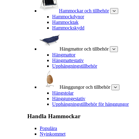
Hammockar och tillbehör
Hammockdynor
Hammocktak
Hammockskydd
Hängmattor och tillbehör
Hängmattor
Hängmattestativ
Upphängningstillbehör
Hänggungor och tillbehör
Hängstolar
Hänggungestativ
Upphängningstillbehör för hänggungor
Handla
Hammockar
Populära
Nyinkommet