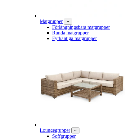
Matgrupper
Förlängningsbara matgrupper
Runda matgrupper
Fyrkantiga matgrupper
Loungegrupper
Soffgrupper