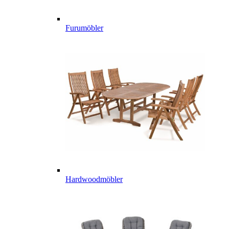
Furumöbler
Hardwoodmöbler