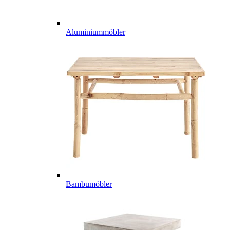
Aluminiummöbler
Bambumöbler