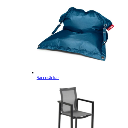
Saccosäckar