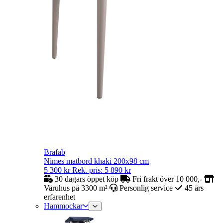
Brafab
Nimes matbord khaki 200x98 cm
5 300
kr
Rek. pris:
5 890
kr
30 dagars öppet köp
Fri frakt över 10 000,-
Varuhus på 3300 m²
Personlig service
45 års
erfarenhet
Hammockar