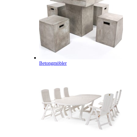
Betongmöbler