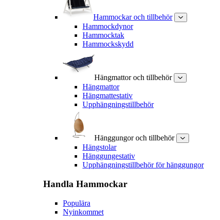
Hammockar och tillbehör
Hammockdynor
Hammocktak
Hammockskydd
Hängmattor och tillbehör
Hängmattor
Hängmattestativ
Upphängningstillbehör
Hänggungor och tillbehör
Hängstolar
Hänggungestativ
Upphängningstillbehör för hänggungor
Handla
Hammockar
Populära
Nyinkommet