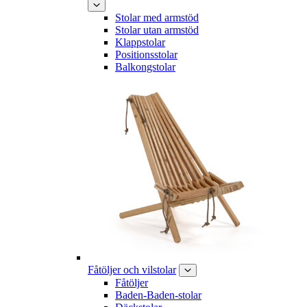
Stolar med armstöd
Stolar utan armstöd
Klappstolar
Positionsstolar
Balkongstolar
Fåtöljer och vilstolar
Fåtöljer
Baden-Baden-stolar