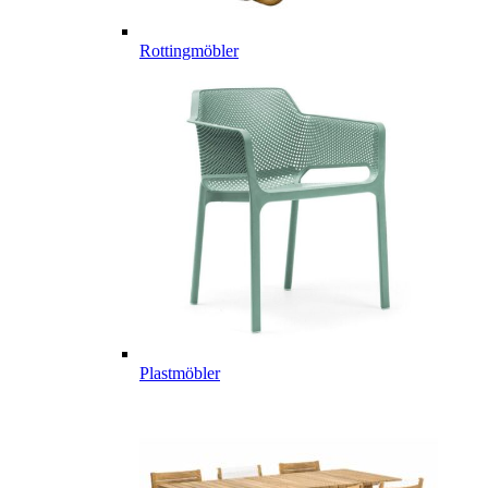
Rottingmöbler
Plastmöbler