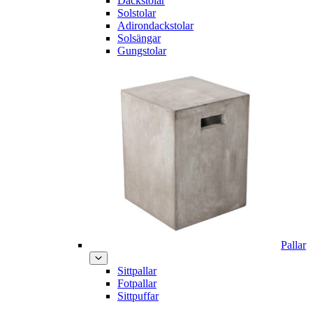
Däckstolar
Solstolar
Adirondackstolar
Solsängar
Gungstolar
Pallar
Sittpallar
Fotpallar
Sittpuffar