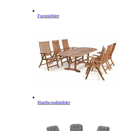
Furumöbler
Hardwoodmöbler