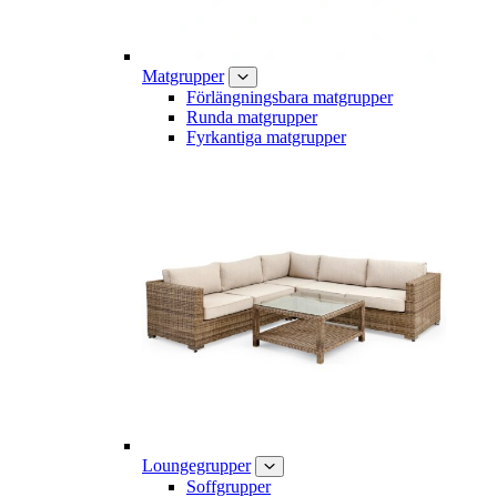
Matgrupper
Förlängningsbara matgrupper
Runda matgrupper
Fyrkantiga matgrupper
Loungegrupper
Soffgrupper