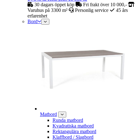
30 dagars öppet köp
Fri frakt över 10 000,-
Varuhus på 3300 m²
Personlig service
45 års
erfarenhet
Bord
Matbord
Runda matbord
Kvadratiska matbord
Rektangulära matbord
Klaffbord / Slagbord