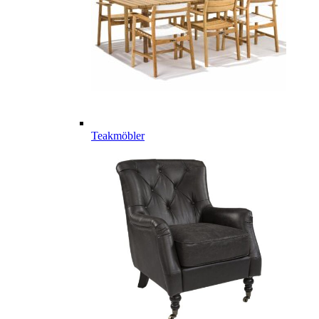
Teakmöbler