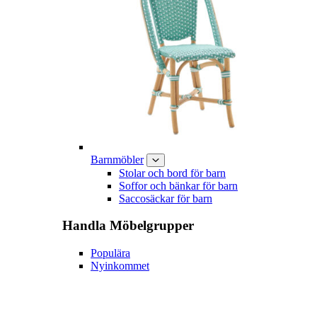
Barnmöbler
Stolar och bord för barn
Soffor och bänkar för barn
Saccosäckar för barn
Handla
Möbelgrupper
Populära
Nyinkommet