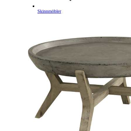
Skinnmöbler