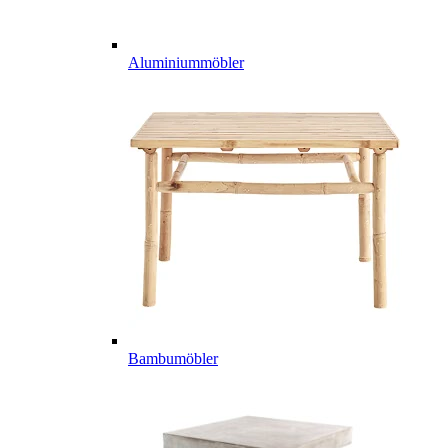
Aluminiummöbler
Bambumöbler