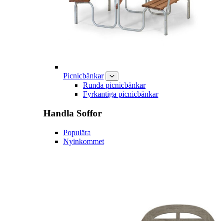
Picnicbänkar
Runda picnicbänkar
Fyrkantiga picnicbänkar
Handla
Soffor
Populära
Nyinkommet