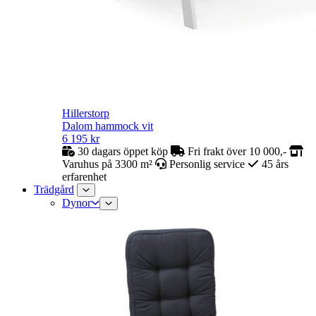
Hillerstorp
Dalom hammock vit
6 195
kr
30 dagars öppet köp
Fri frakt över 10 000,-
Varuhus på 3300 m²
Personlig service
45 års
erfarenhet
Trädgård
Dynor