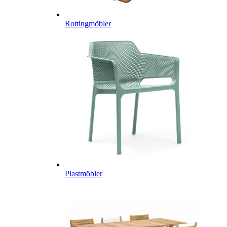
Rottingmöbler
Plastmöbler