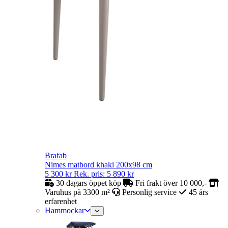
Brafab
Nimes matbord khaki 200x98 cm
5 300
kr
Rek. pris:
5 890
kr
30 dagars öppet köp
Fri frakt över 10 000,-
Varuhus på 3300 m²
Personlig service
45 års
erfarenhet
Hammockar