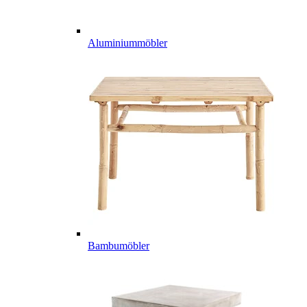
Aluminiummöbler
Bambumöbler