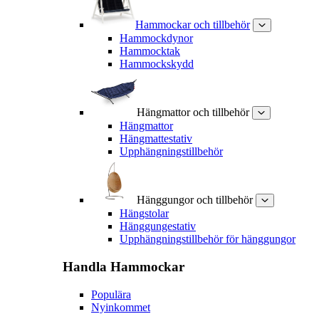
Hammockar och tillbehör
Hammockdynor
Hammocktak
Hammockskydd
Hängmattor och tillbehör
Hängmattor
Hängmattestativ
Upphängningstillbehör
Hänggungor och tillbehör
Hängstolar
Hänggungestativ
Upphängningstillbehör för hänggungor
Handla
Hammockar
Populära
Nyinkommet