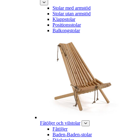
Stolar med armstöd
Stolar utan armstöd
Klappstolar
Positionsstolar
Balkongstolar
Fåtöljer och vilstolar
Fåtöljer
Baden-Baden-stolar