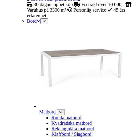
30 dagars öppet köp
Fri frakt över 10 000,-
Varuhus på 3300 m²
Personlig service
45 års
erfarenhet
Bord
Matbord
Runda matbord
Kvadratiska matbord
Rektangulära matbord
Klaffbord / Slagbord