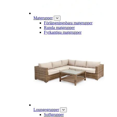
Matgrupper
Förlängningsbara matgrupper
Runda matgrupper
Fyrkantiga matgrupper
Loungegrupper
Soffgrupper