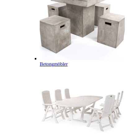
Betongmöbler