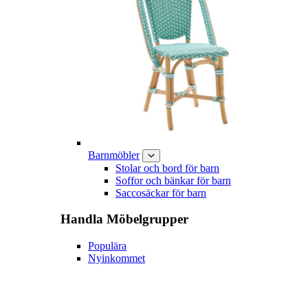
Barnmöbler
Stolar och bord för barn
Soffor och bänkar för barn
Saccosäckar för barn
Handla
Möbelgrupper
Populära
Nyinkommet