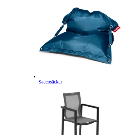
Saccosäckar