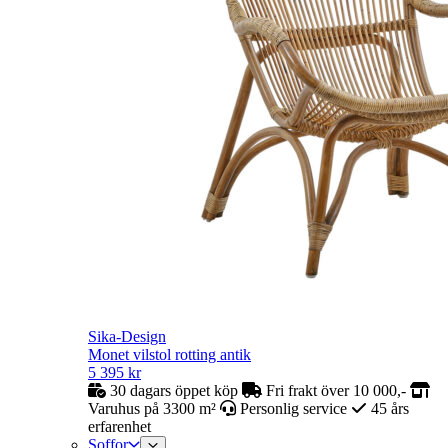
Sika-Design
Monet vilstol rotting antik
5 395
kr
30 dagars öppet köp
Fri frakt över 10 000,-
Varuhus på 3300 m²
Personlig service
45 års
erfarenhet
Soffor