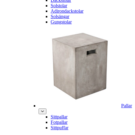
Däckstolar
Solstolar
Adirondackstolar
Solsängar
Gungstolar
Pallar
Sittpallar
Fotpallar
Sittpuffar