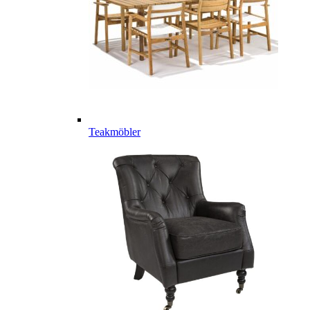
Teakmöbler