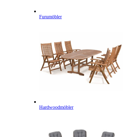
Furumöbler
Hardwoodmöbler