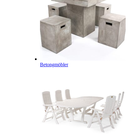
Betongmöbler