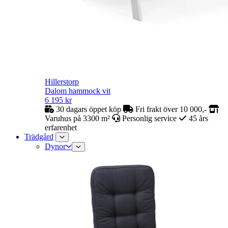
Hillerstorp
Dalom hammock vit
6 195
kr
30 dagars öppet köp
Fri frakt över 10 000,-
Varuhus på 3300 m²
Personlig service
45 års
erfarenhet
Trädgård
Dynor