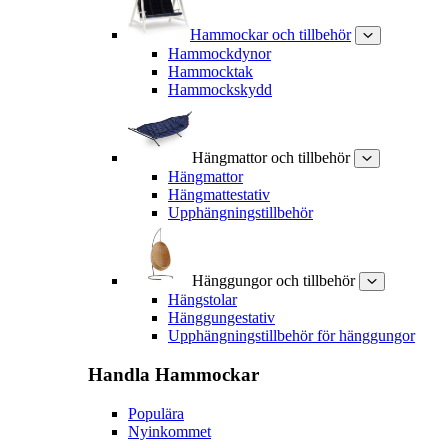
Hammockar och tillbehör
Hammockdynor
Hammocktak
Hammockskydd
Hängmattor och tillbehör
Hängmattor
Hängmattestativ
Upphängningstillbehör
Hänggungor och tillbehör
Hängstolar
Hänggungestativ
Upphängningstillbehör för hänggungor
Handla
Hammockar
Populära
Nyinkommet