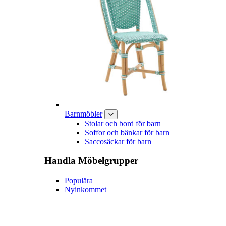
Barnmöbler
Stolar och bord för barn
Soffor och bänkar för barn
Saccosäckar för barn
Handla
Möbelgrupper
Populära
Nyinkommet