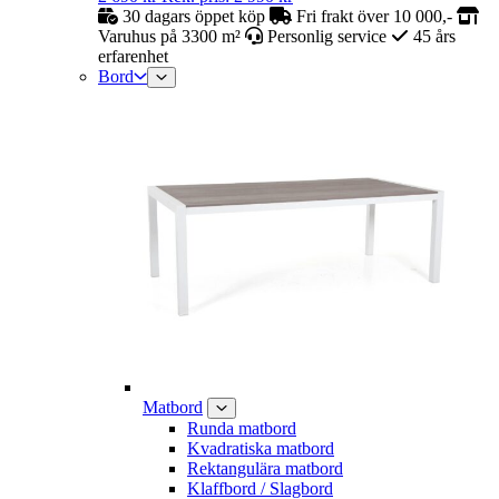
30 dagars öppet köp
Fri frakt över 10 000,-
Varuhus på 3300 m²
Personlig service
45 års
erfarenhet
Bord
Matbord
Runda matbord
Kvadratiska matbord
Rektangulära matbord
Klaffbord / Slagbord