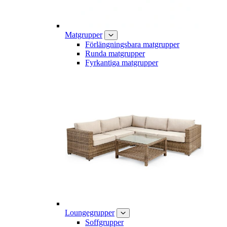
Matgrupper
Förlängningsbara matgrupper
Runda matgrupper
Fyrkantiga matgrupper
Loungegrupper
Soffgrupper