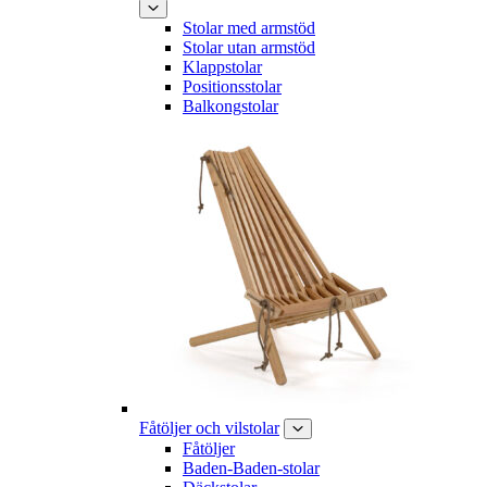
Stolar med armstöd
Stolar utan armstöd
Klappstolar
Positionsstolar
Balkongstolar
Fåtöljer och vilstolar
Fåtöljer
Baden-Baden-stolar