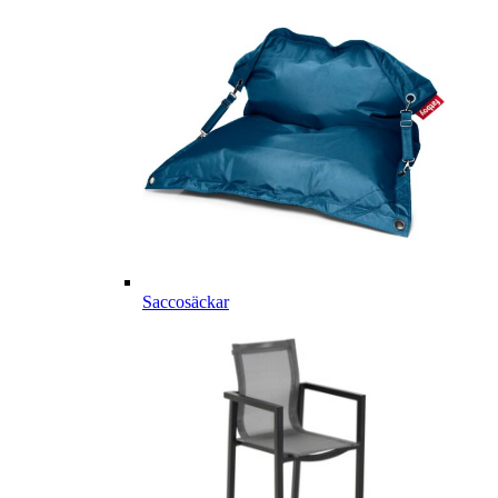
Saccosäckar