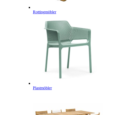
Rottingmöbler
Plastmöbler