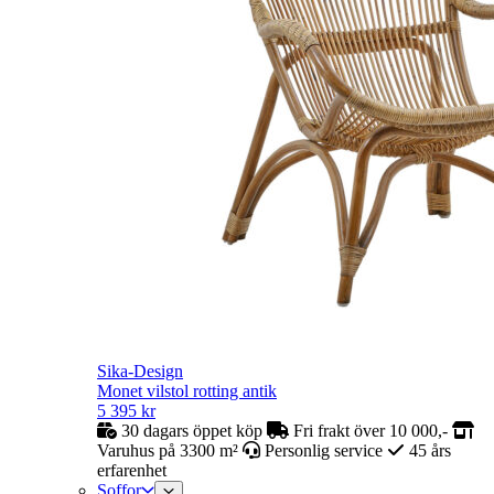
Sika-Design
Monet vilstol rotting antik
5 395
kr
30 dagars öppet köp
Fri frakt över 10 000,-
Varuhus på 3300 m²
Personlig service
45 års
erfarenhet
Soffor