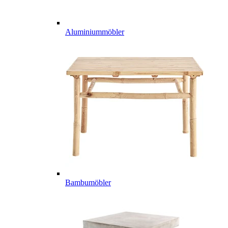
Aluminiummöbler
Bambumöbler