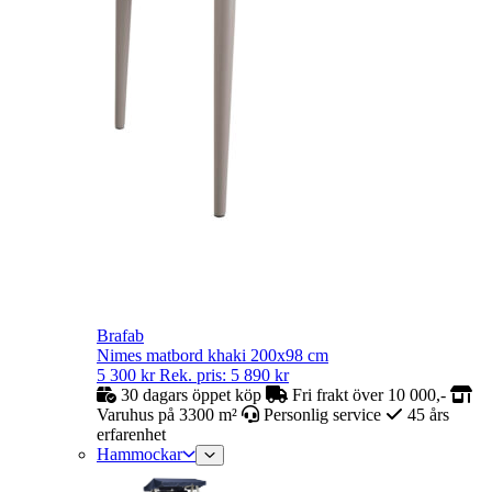
Brafab
Nimes matbord khaki 200x98 cm
5 300
kr
Rek. pris:
5 890
kr
30 dagars öppet köp
Fri frakt över 10 000,-
Varuhus på 3300 m²
Personlig service
45 års
erfarenhet
Hammockar