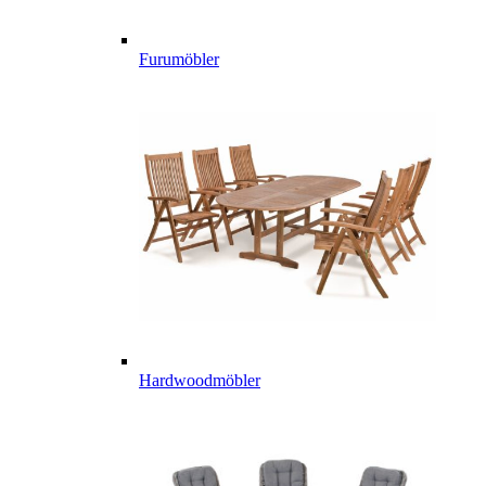
Furumöbler
Hardwoodmöbler