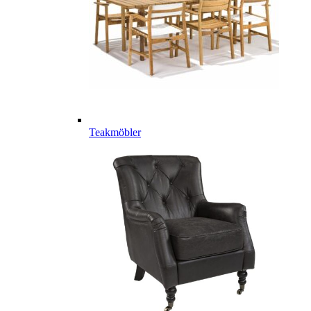
Teakmöbler