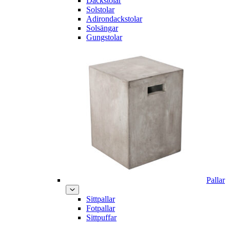
Däckstolar
Solstolar
Adirondackstolar
Solsängar
Gungstolar
Pallar
Sittpallar
Fotpallar
Sittpuffar