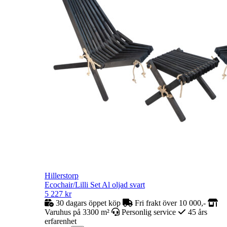
Hillerstorp
Ecochair/Lilli Set Al oljad svart
5 227
kr
30 dagars öppet köp
Fri frakt över 10 000,-
Varuhus på 3300 m²
Personlig service
45 års
erfarenhet