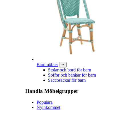
Barnmöbler
Stolar och bord för barn
Soffor och bänkar för barn
Saccosäckar för barn
Handla
Möbelgrupper
Populära
Nyinkommet