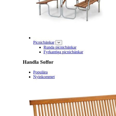
Picnicbänkar
Runda picnicbänkar
Fyrkantiga picnicbänkar
Handla
Soffor
Populära
Nyinkommet