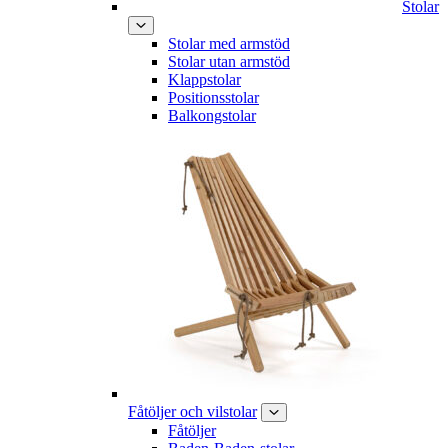
Stolar
Stolar med armstöd
Stolar utan armstöd
Klappstolar
Positionsstolar
Balkongstolar
Fåtöljer och vilstolar
Fåtöljer