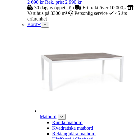
2 690
kr
Rek. pris:
2 990
kr
30 dagars öppet köp
Fri frakt över 10 000,-
Varuhus på 3300 m²
Personlig service
45 års
erfarenhet
Bord
Matbord
Runda matbord
Kvadratiska matbord
Rektangulära matbord