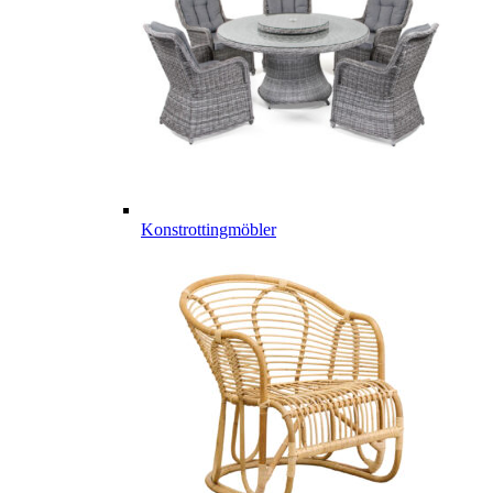
Konstrottingmöbler