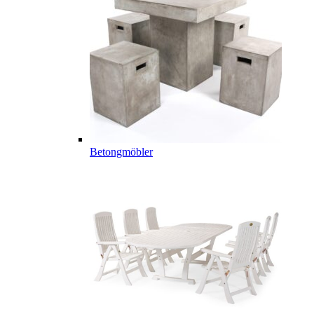
Betongmöbler