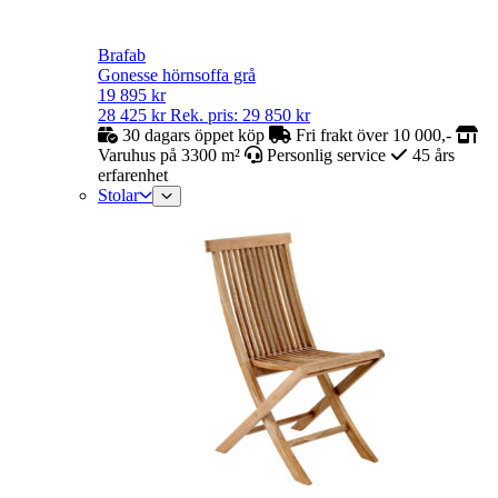
Brafab
Gonesse hörnsoffa grå
19 895
kr
28 425
kr
Rek. pris:
29 850
kr
30 dagars öppet köp
Fri frakt över 10 000,-
Varuhus på 3300 m²
Personlig service
45 års
erfarenhet
Stolar