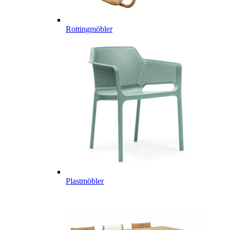
Rottingmöbler
Plastmöbler