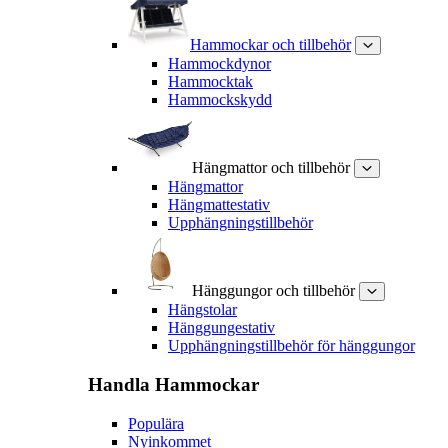
Hammockar och tillbehör
Hammockdynor
Hammocktak
Hammockskydd
Hängmattor och tillbehör
Hängmattor
Hängmattestativ
Upphängningstillbehör
Hänggungor och tillbehör
Hängstolar
Hänggungestativ
Upphängningstillbehör för hänggungor
Handla
Hammockar
Populära
Nyinkommet