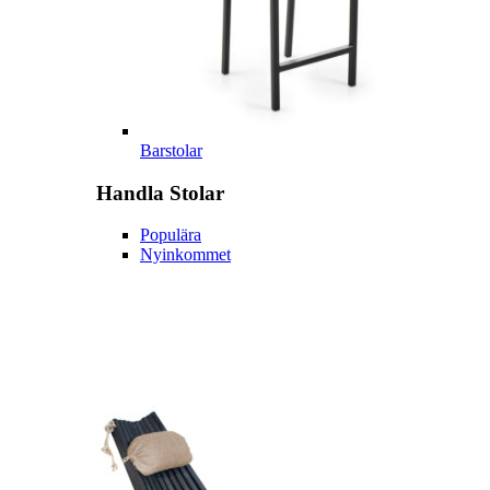
Barstolar
Handla
Stolar
Populära
Nyinkommet