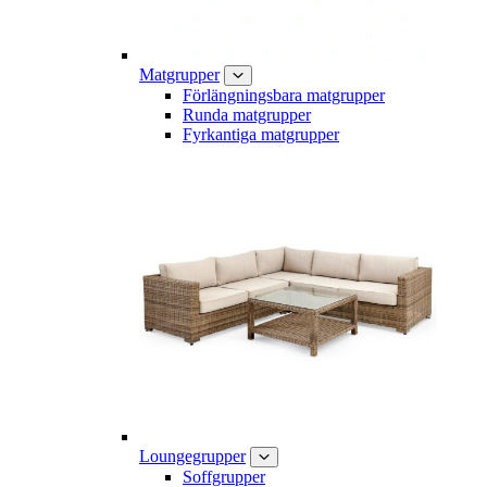
Matgrupper
Förlängningsbara matgrupper
Runda matgrupper
Fyrkantiga matgrupper
Loungegrupper
Soffgrupper