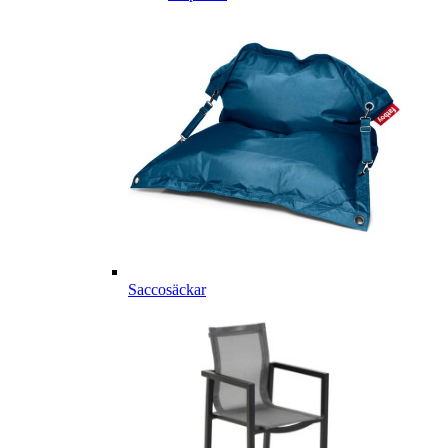
Saccosäckar