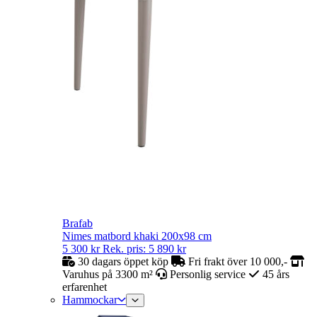
Brafab
Nimes matbord khaki 200x98 cm
5 300
kr
Rek. pris:
5 890
kr
30 dagars öppet köp
Fri frakt över 10 000,-
Varuhus på 3300 m²
Personlig service
45 års
erfarenhet
Hammockar