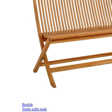
Brafab
Turin soffa teak