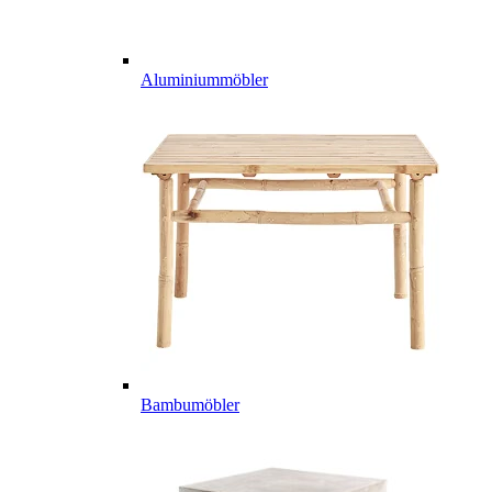
Aluminiummöbler
Bambumöbler