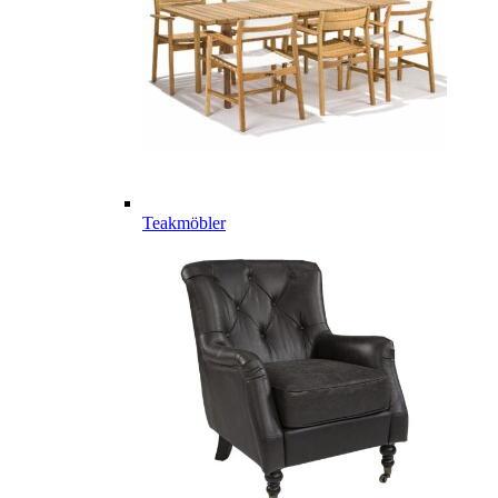
Teakmöbler