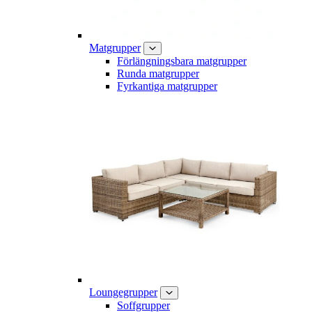
Matgrupper
Förlängningsbara matgrupper
Runda matgrupper
Fyrkantiga matgrupper
Loungegrupper
Soffgrupper