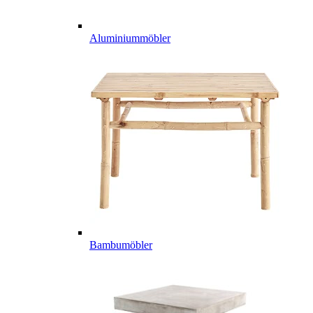
Aluminiummöbler
Bambumöbler