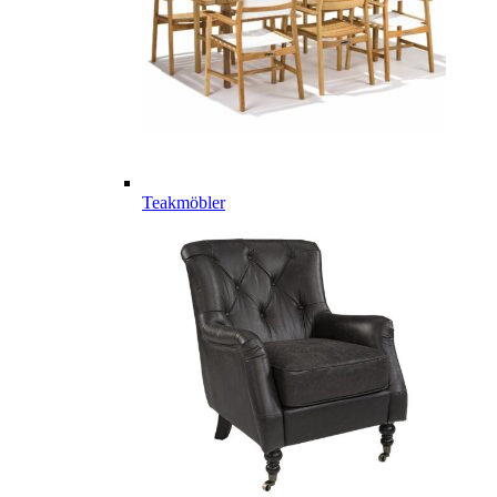
Teakmöbler