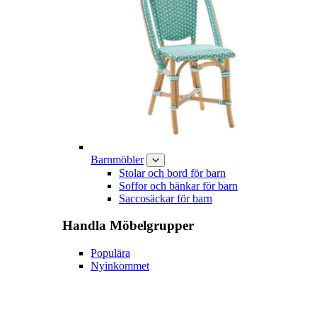
Barnmöbler
Stolar och bord för barn
Soffor och bänkar för barn
Saccosäckar för barn
Handla
Möbelgrupper
Populära
Nyinkommet