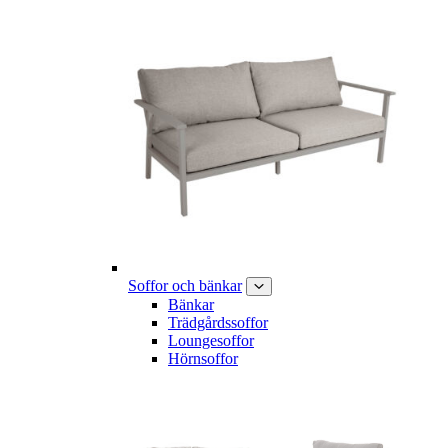
Soffor och bänkar
Bänkar
Trädgårdssoffor
Loungesoffor
Hörnsoffor