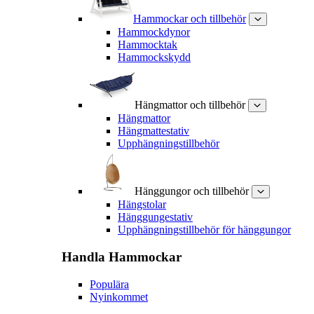
Hammockar och tillbehör
Hammockdynor
Hammocktak
Hammockskydd
Hängmattor och tillbehör
Hängmattor
Hängmattestativ
Upphängningstillbehör
Hänggungor och tillbehör
Hängstolar
Hänggungestativ
Upphängningstillbehör för hänggungor
Handla
Hammockar
Populära
Nyinkommet