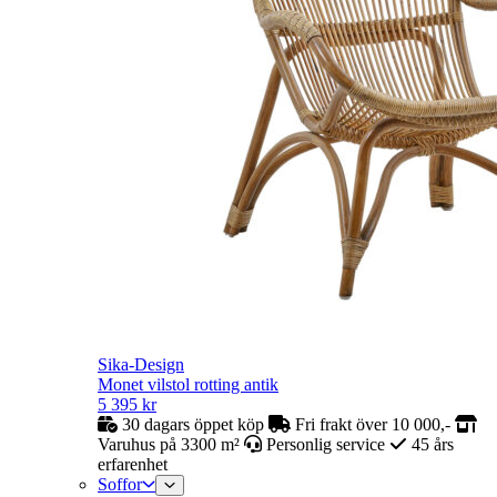
Sika-Design
Monet vilstol rotting antik
5 395
kr
30 dagars öppet köp
Fri frakt över 10 000,-
Varuhus på 3300 m²
Personlig service
45 års
erfarenhet
Soffor