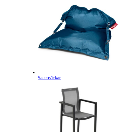
Saccosäckar