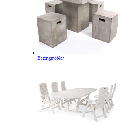
Betongmöbler