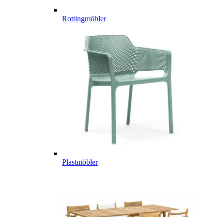
Rottingmöbler
Plastmöbler