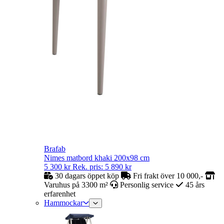
Brafab
Nimes matbord khaki 200x98 cm
5 300
kr
Rek. pris:
5 890
kr
30 dagars öppet köp
Fri frakt över 10 000,-
Varuhus på 3300 m²
Personlig service
45 års
erfarenhet
Hammockar