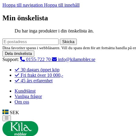
Hoppa till navigation
Hoppa till innehåll
Min önskelista
Du har inga produkter i din önskelista än.
Skicka
Dina favoriter sparas i webbläsaren. Vill du spara dem för att fortsätta handla på e
Dela önskelista
Support:
0155-722 70
info@kilamobler.se
30 dagars öppet köp
Fri frakt över 10 000,-
45 års erfarenhet
Kundtjänst
Vanliga frågor
Om oss
SEK