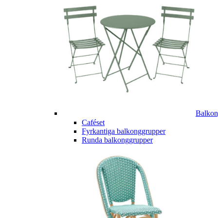
Balkon
Caféset
Fyrkantiga balkonggrupper
Runda balkonggrupper