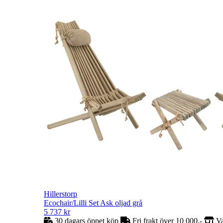
Hillerstorp
Ecochair/Lilli Set Ask oljad grå
5 737
kr
30 dagars öppet köp
Fri frakt över 10 000,-
Va