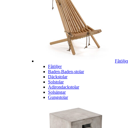
Fåtölje
Fåtöljer
Baden-Baden-stolar
Däckstolar
Solstolar
Adirondackstolar
Solsängar
Gungstolar