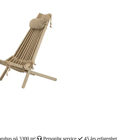
ruhus på 3300 m²
Personlig service
45 års erfarenhet