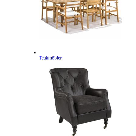
Teakmöbler