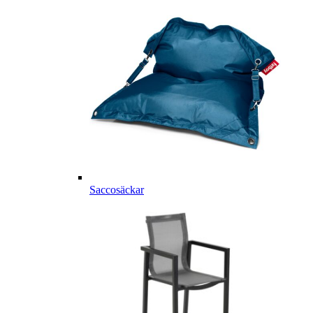
Saccosäckar