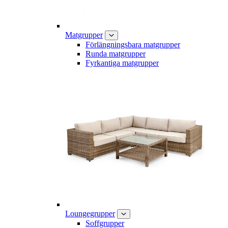
Matgrupper
Förlängningsbara matgrupper
Runda matgrupper
Fyrkantiga matgrupper
Loungegrupper
Soffgrupper