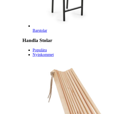
Barstolar
Handla
Stolar
Populära
Nyinkommet