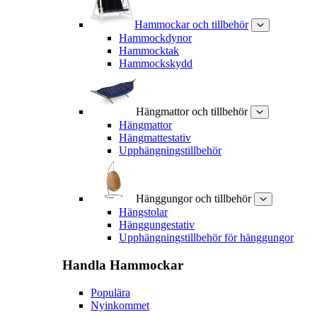
Hammockar och tillbehör
Hammockdynor
Hammocktak
Hammockskydd
Hängmattor och tillbehör
Hängmattor
Hängmattestativ
Upphängningstillbehör
Hänggungor och tillbehör
Hängstolar
Hänggungestativ
Upphängningstillbehör för hänggungor
Handla
Hammockar
Populära
Nyinkommet