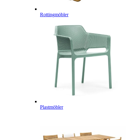
Rottingmöbler
Plastmöbler