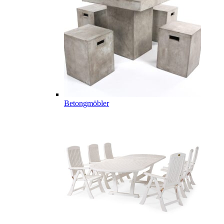
Betongmöbler