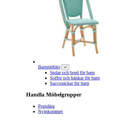
Barnmöbler
Stolar och bord för barn
Soffor och bänkar för barn
Saccosäckar för barn
Handla
Möbelgrupper
Populära
Nyinkommet