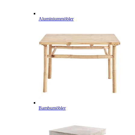
Aluminiummöbler
Bambumöbler