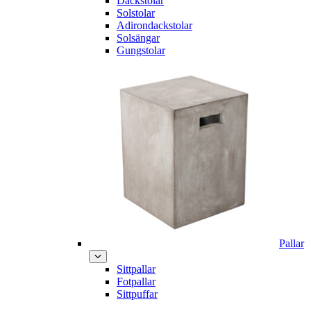
Däckstolar
Solstolar
Adirondackstolar
Solsängar
Gungstolar
Pallar
Sittpallar
Fotpallar
Sittpuffar