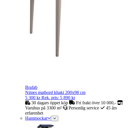
Brafab
Nimes matbord khaki 200x98 cm
5 300
kr
Rek. pris:
5 890
kr
30 dagars öppet köp
Fri frakt över 10 000,-
Varuhus på 3300 m²
Personlig service
45 års
erfarenhet
Hammockar