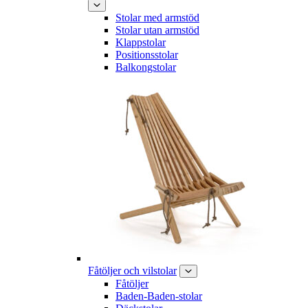
Stolar med armstöd
Stolar utan armstöd
Klappstolar
Positionsstolar
Balkongstolar
Fåtöljer och vilstolar
Fåtöljer
Baden-Baden-stolar