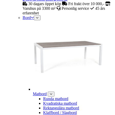
30 dagars öppet köp
Fri frakt över 10 000,-
Varuhus på 3300 m²
Personlig service
45 års
erfarenhet
Bord
Matbord
Runda matbord
Kvadratiska matbord
Rektangulära matbord
Klaffbord / Slagbord