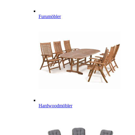
Furumöbler
Hardwoodmöbler