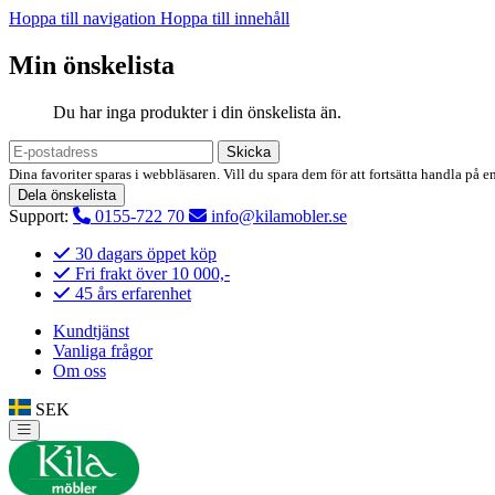
Hoppa till navigation
Hoppa till innehåll
Min önskelista
Du har inga produkter i din önskelista än.
Skicka
Dina favoriter sparas i webbläsaren. Vill du spara dem för att fortsätta handla på e
Dela önskelista
Support:
0155-722 70
info@kilamobler.se
30 dagars öppet köp
Fri frakt över 10 000,-
45 års erfarenhet
Kundtjänst
Vanliga frågor
Om oss
SEK