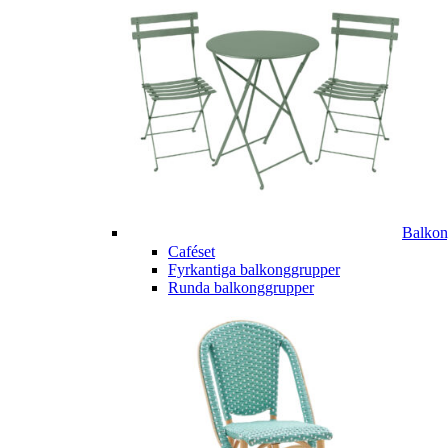
Balkon
Caféset
Fyrkantiga balkonggrupper
Runda balkonggrupper