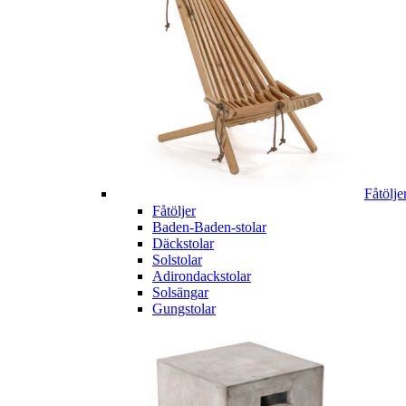
Fåtölje
Fåtöljer
Baden-Baden-stolar
Däckstolar
Solstolar
Adirondackstolar
Solsängar
Gungstolar