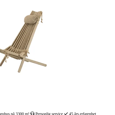
ruhus på 3300 m²
Personlig service
45 års erfarenhet